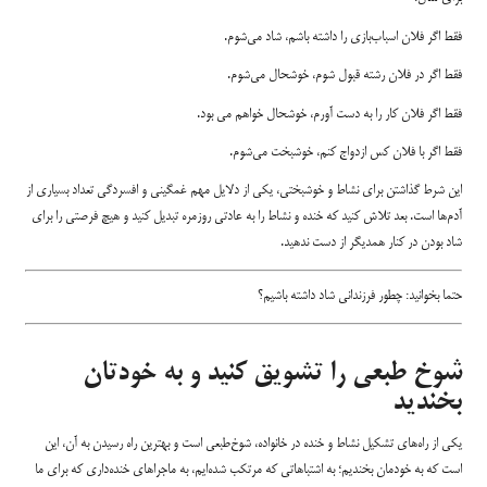
فقط اگر فلان اسباب‌بازی را داشته باشم، شاد می‌شوم.
فقط اگر در فلان رشته قبول شوم، خوشحال می‌شوم.
فقط اگر فلان کار را به دست آورم، خوشحال خواهم می بود.
فقط اگر با فلان کس ازدواج کنم، خوشبخت می‌شوم.
این شرط گذاشتن برای نشاط و خوشبختی، یکی از دلایل مهم غمگینی و افسردگی تعداد بسیاری از
آدم‌ها است. بعد تلاش کنید که خنده و نشاط را به عادتی روزمره تبدیل کنید و هیچ فرصتی را برای
شاد بودن در کنار همدیگر از دست ندهید.
حتما بخوانید:
چطور فرزندانی شاد داشته باشیم؟
شوخ‌ طبعی را تشویق کنید و به خودتان
بخندید
یکی از راه‌های تشکیل نشاط و خنده در خانواده، شوخ‌طبعی است و بهترین راه رسیدن به آن، این
است که به خودمان بخندیم؛ به اشتباهاتی که مرتکب شده‌ایم، به ماجراهای خنده‌داری که برای‌ ما