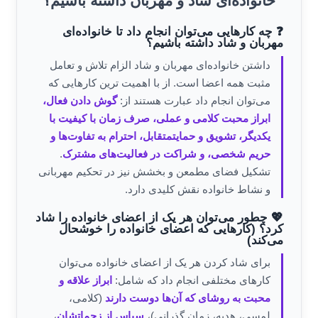
خانواده‌ای شاد و مهربان داشته باشیم؟
❓ چه کارهایی می‌توان انجام داد تا خانواده‌ای
مهربان و شاد داشته باشیم؟
داشتن خانواده‌ای مهربان و شاد الزام تلاش و تعامل
مثبت همه اعضا است. از با اهمیت ترین کارهایی که
می‌توان انجام داد عبارت هستند از:
گوش دادن فعال،
ابراز محبت کلامی و عملی، صرف زمان با کیفیت با
یکدیگر، تشویق و حمایتمتقابل، احترام به تفاوت‌ها و
حریم شخصی، و شراکت در فعالیت‌های مشترک
.
تشکیل فضای مطمعن و بخشش نیز در تحکیم مهربانی
و نشاط خانواده نقش کلیدی دارد.
💖 چطور می‌توان هر یک از اعضای خانواده را شاد
کرد؟ (کارهایی که اعضای خانواده را خوشحال
می‌کند)
برای شاد کردن هر یک از اعضای خانواده می‌توان
کارهای مختلفی انجام داد که شامل:
ابراز علاقه و
محبت به روشای که آن‌ها دوست دارند
(کلامی،
لمسی، هدیه، زمان گذرانی)،
سپاس از زحماتشان
،