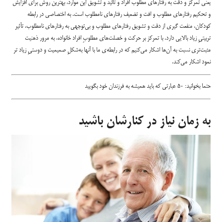
یعنی تمرکز و دقت به رفتارهای مطلوب افراد و تائید و تشویق این موارد، بهترین روش برای افزایش
و تحکیم رفتارهای مطلوب و افت و تضعیف رفتارهای نامطلوب است. به اختصاصی در رابطه
کودکان، منفعت گیری از دقت و تشویق رفتارهای مطلوب و بی‌توجهی به رفتارهای نامطلوب، تأثیر
تربیتیِ زیاد بالایی دارد. با تمرکز بر حرکت و خصلت‌های مطلوبِ افراد خانواده، به مرور ذهنیت
مثبت‌تری نسبت به آن‌ها اشکار می‌کنیم که در رابطه‌ی ما با آنها به‌شکلِ صمیمیت و دوستیِ زیاد تر
نمود اشکار می‌کند.
حتما بخوانید:
۵۰ عبارتی که باید همیشه به فرزندان خود بگویید
به زمان نیاز در کنارشان باشید