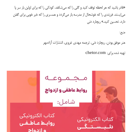
«قادر باشید که هر لحظه توقف کنید و گلی را که می‌شکفد، کودکی را که برای اولین بار سر پا
می‌ایستد، فرزندی را که خوشحال از مدرسه باز می‌گردد و همسری را که خبر خوبی برای گفتن
دارد، تحسین کنید.» ریچارد دنی
منبع:
هنر موفق بودن، ریچارد دنی، ترجمه مهدی غروی، انتشارات آزادمهر
تهیه شده برای: chetor.com