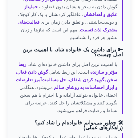
گوش دادن به سخن‌هایشان بدون قضاوت،
حمایتاز
علایق و اهدافشان
، غافلگیر کردنشان با یک کار کوچک
و دوست‌داشتنی، و تعلق دادن زمان برای
فعالیت‌های
مشترک لذت‌قسمت
. مهم این است که نیازها و زبان
عشق هر فرد را بشناسیم.
🔑 برای داشتن یک خانواده شاد، با اهمیت ترین
اصل چیست؟
با اهمیت ترین اصل برای داشتن خانواده‌ای شاد،
ربط
مؤثر و سازنده
است. این ربط شامل
گوش دادن فعال،
سخن بگویید کردن شفاف، حل مسالمت‌آمیز تعارضات
و ابراز احساسات به روشای سالم
می‌بشود. هنگامی
اعضای خانواده بتوانند آزادانه و با احترام با هم سخن
بگویید کنند و مشکلاتشان را حل کنند، عرصه برای
نشاط و رضایت فراهم می‌بشود.
🛠️ چطور می‌توانم خانواده‌ام را شاد کنم؟
(راهکارهای عملی)
شما می‌توانید با عمل های عملی و کوچک، خانواده‌تان