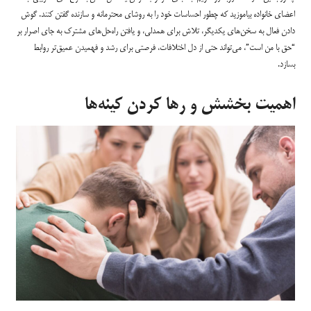
اعضای خانواده بیاموزید که چطور احساسات خود را به روشای محترمانه و سازنده گفتن کنند. گوش
دادن فعال به سخن‌های یکدیگر، تلاش برای همدلی، و یافتن راه‌حل‌های مشترک به جای اصرار بر
“حق با من است”، می‌تواند حتی از دل اختلافات، فرصتی برای رشد و فهمیدن عمیق‌تر روابط
بسازد.
اهمیت بخشش و رها کردن کینه‌ها