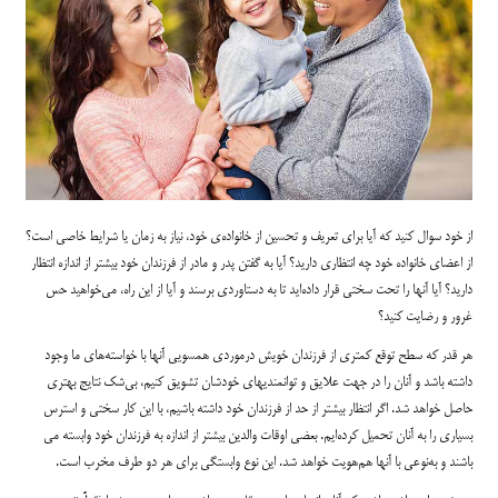
از خود سوال کنید که آیا برای تعریف و تحسین از خانواده‌ی خود، نیاز به زمان یا شرایط خاصی است؟
از اعضای خانواده خود چه انتظاری دارید؟ آیا به گفتن پدر و مادر از فرزندان خود بیشتر از اندازه انتظار
دارید؟ آیا آنها را تحت سختی قرار داده‌اید تا به دستاوردی برسند و آیا از این راه، می‌خواهید حس
غرور و رضایت کنید؟
هر قدر که سطح توقع کمتری از فرزندان خویش درمورد‌ی همسویی آنها با خواسته‌های ما وجود
داشته باشد و آنان را در جهت علایق و توانمندیهای خودشان تشویق کنیم، بی‌شک نتایج بهتری
حاصل خواهد شد. اگر انتظار بیشتر از حد از فرزندان خود داشته باشیم، با این کار سختی و استرس
بسیاری را به آنان تحمیل کرده‌ایم. بعضی اوقات والدین بیشتر از اندازه به فرزندان خود وابسته می
باشند و به‌نوعی با آنها هم‌هویت خواهد شد. این نوع وابستگی برای هر دو طرف مخرب است.