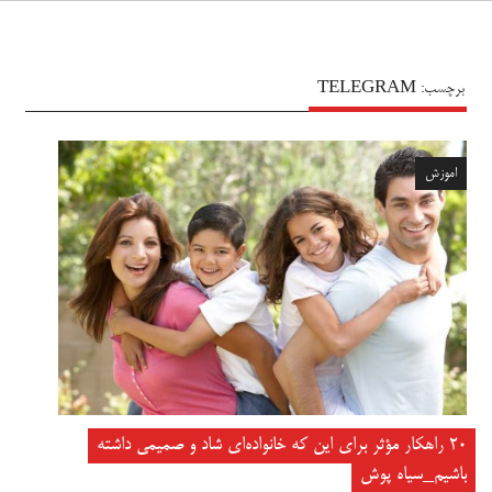
سیاه پوش
برچسب:
TELEGRAM
اموزش
۲۰ راهکار مؤثر برای این که خانواده‌ای شاد و صمیمی داشته
باشیم_سیاه پوش