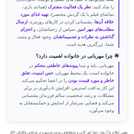
را شاد کنید:
نظر یک فعالیت مشترک
(همانند بازی،
تماشای فیلم یا یک گردش مختصر)،
تهیه غذای مورد
علاقه آن‌ها
، پشتیبانی کردن در کارهای روزمره،
ارسال
مطلب‌های مهر امیز
، سپاس از زحماتشان، و
احترام
گذاشتن به نظرات و تصمیماتشان
. وجود فعال و مثبت
شما، بزرگترین هدیه است.
🌟 چرا مهربانی در خانواده اهمیت دارد؟
مهربانی، پایه و مبنا
پیوندهای عاطفی محکم
در
خانواده است. یک محیط مهربان،
حس امنیت، تعلق
خاطر و مورد قیمت بودن
را در اعضا تحکیم می‌کند.
این کار به افت استرس، افزایش تاب‌آوری در برابر
مشکلات، و رشد شخصیت سالم فرزندان پشتیبانی
می‌کند و فضایی سرشار از اسایش و حمایتمتقابل به
وجود می‌آورد.
بعضی اوقات ما آن‌چنان دچار امور کاری و مشغله‌های روزمره هستیم و در چرخه‌ی مکانیکیِ «کار