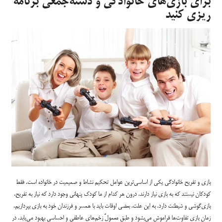
برای بازی‌های خانوادگی و دسته‌جمعی برنامه‌
ریزی کنید
بازی و تفریح خانوادگی یکی از اساسی‌ترین عوامل تحکیم نشاط و صمیمیت در خانواده است. فقط
کودکان نیستند که به بازی نیاز دارند. درون هر کدام از ما کودک پنهانی وجود دارد که نیاز به تفریح،
بازی‌گوشی و شیطنت دارد. به این علت، بعضی اوقات باید با همسر و فرزندان خود به بازی بپردازیم.
زمان بازی تفاوت‌ها فراموش می‌بشود و طبق معمولً زخم‌های عاطفی و احساسی بهبود می‌یابد. در