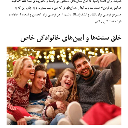
همیشه برای داشته باشید که آنان انسان‌های مستقلی می باشند و ماموریت‌ی شما فقطً «محبت،
حمایتو رهاکردن» است. بعد باید آنها را همان‌طوری که می باشند بپذیریم و به جای این که به
جستوجو فرصتی برای انتقاد و کشف اِشکال باشیم، از هر فرصتی برای تحسین و تمجید از خانواده‌ی
خود منفعت گیری کنیم.
خلق سنت‌ها و آیین‌های خانوادگی خاص