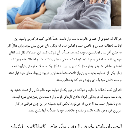
هر گاه که عضوی از اعضای خانواده به شما نیاز داشت، حتماً تلاش کنید در کنارش باشید. این‌
اوقات، لحظات حساس و خاصی است و امکان دارد که دیگر زمان جبران پیش نیاید. برای مثالً اگر
به جشن آخر سال کودکستان دعوت شده‌اید، حتماً در آن شرکت کنید. این احتمالا از نظر شما اتفاق
مهمی نباشد اما امکان پذیر از دید کودک شما معنی بسیاری داشته باشد و احتمالا عدم وجود شما
لطمه‌ی عاطفی شدیدی به او داخل کند. این را باید به شکل یک فرهنگ خانوادگی درآورد که هر
زمان یکی از اعضا به وجود سایرین نیاز داشت، حتماً همه آن را در برتری برنامه‌های خود قرار دهند
و همه تلاش خود را برای وجود و شراکت به‌انجام رسانند.
قدر این گونه لحظات را بدانید و شراکت در هیچ یک از شرایط مهم خانوادگی را از دست ندهید. به
یاد داشته باشید که در زندگی، انجام ندادن کارهای خوب و از دست‌دادن زمان‌های مورد قیمت،
مدام تأسف‌بار است. بعد تا جایی که می‌توانید تلاش کنید همیشه در این چنین مواقعی در کنار
عزیزان خود وجود داشته باشید و دقت و علاقه‌ی خود را عملاً به آنها نشان دهید.
احساسات خود را به روشهای گوناگون نشان