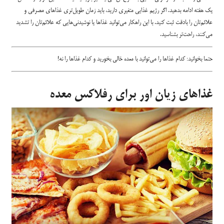
یک هفته ادامه بدهید. اگر رژیم غذایی‌ متغیری دارید، باید زمان طویل‌تری غذاهای مصرفی و
علائم‌تان را بادقت ثبت کنید. با این راهکار می‌توانید غذاها یا نوشیدنی‌هایی که علائم‌تان را تشدید
می‌کنند، راحت‌تر بشناسید.
حتما بخوانید:
کدام غذاها را می‌توانید با معده خالی بخورید و کدام غذاها را نه!
غذاهای زیان اور برای رفلاکس معده