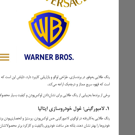
است که قهوه سریع ممتاز و درجه‌یک اراعه می‌کند.
برخی از برندها به‌زیبایی از رنگ طلایی برای نشان‌دادن لوکس‌بودن و کیفیت بسیار محصولات
۱. لامبورگینی؛ غول خودروسازی ایتالیا
رنگ طلایی به‌کاررفته در لوگوی لامبورگینی حس لوکس‌بودن، پرستیژ و انحصاری‌بودن برند ر
خودروها را بهتر نشان دهند، بلکه هنر ساخت خودروی باکیفیت و کارکرد برتر محصولاتشان ر