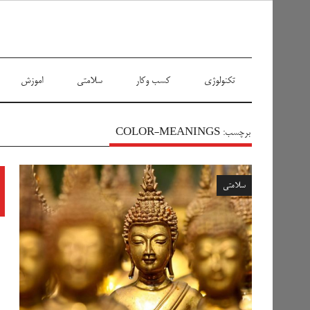
سیاه پوش
تکنولوژی
کسب وکار
سلامتی
اموزش
برچسب:
COLOR-MEANINGS
سلامتی