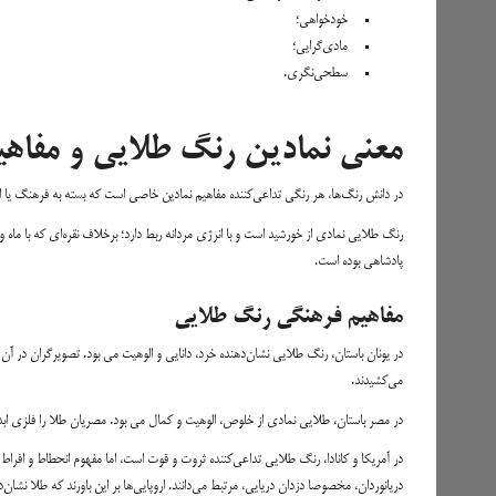
خودخواهی؛
مادی‌گرایی؛
سطحی‌نگری.
معنی نمادین رنگ طلایی و مفاهیم
در دانش رنگ‌ها، هر رنگی تداعی‌کننده مفاهیم نمادین خاصی است که بسته به فرهنگ یا ازم
رنگ طلایی نمادی از خورشید است و با انرژی مردانه ربط دارد؛ برخلاف نقره‌ای که با 
پادشاهی بوده است.
مفاهیم فرهنگی رنگ طلایی
در یونان باستان، رنگ طلایی نشان‌دهنده خرد، دانایی و الوهیت می بود. تصویرگران در آن دو
می‌کشیدند.
در مصر باستان، طلایی نمادی از خلوص، الوهیت و کمال می بود. مصریان طلا را فلزی ابدی 
در آمریکا و کانادا، رنگ طلایی تداعی‌کننده ثروت و قوت است، اما مفهوم انحطاط و افراط را 
دریانوردان، مخصوصا دزدان دریایی، مرتبط می‌دانند. اروپایی‌ها بر این باورند که طلا ن