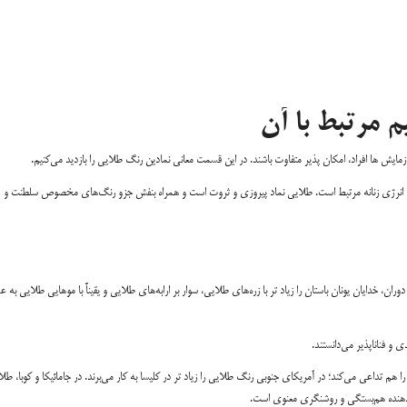
 مرتبط با آن
ایش ها افراد، امکان پذیر متفاوت باشند. در این قسمت معانی نمادین رنگ طلایی را بازدید می‌کنیم.
ماه و انرژی زنانه مرتبط است. طلایی نماد پیروزی و ثروت است و همراه بنفش جزو رنگ‌های مخصوص سلطنت و
ران، خدایان یونان باستان را زیاد تر با زره‌های طلایی، سوار بر ارابه‌های طلایی و یقیناً با موهایی طلایی به
و فناناپذیر می‌دانستند.
هم تداعی می‌کند؛ در آمریکای جنوبی رنگ طلایی را زیاد تر در کلیسا به کار می‌برند. در جامائیکا و کوبا، طلا ر
شان‌دهنده هم‌بستگی و روشنگری معنوی است.