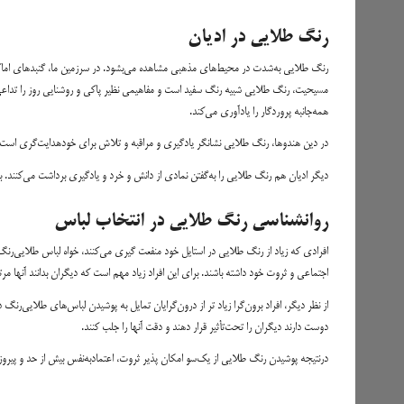
رنگ طلایی در ادیان
رنگ طلایی به‌شدت در محیط‌های مذهبی مشاهده می‌بشود. در سرزمین ما، گنبدهای اماکن 
مسیحیت، رنگ طلایی شبیه رنگ سفید است و مفاهیمی نظیر پاکی و روشنایی روز را تداعی م
همه‌جانبه پروردگار را یادآوری می‌کند.
در دین هندوها، رنگ طلایی نشانگر یادگیری و مراقبه و تلاش برای خودهدایت‌گری است. ب
دیگر ادیان هم رنگ طلایی را به‌گفتن نمادی از دانش و خرد و یادگیری برداشت می‌کنند. بو
روانشناسی رنگ طلایی در انتخاب لباس
افرادی که زیاد از رنگ طلایی در استایل خود منفعت گیری می‌کنند، خواه لباس طلایی‌رنگ
اجتماعی و ثروت خود داشته باشند. برای این افراد زیاد مهم است که دیگران بدانند آنها مرت
از نظر دیگر، افراد برون‌گرا زیاد تر از درون‌گرایان تمایل به پوشیدن لباس‌های طلایی‌رنگ د
دوست دارند دیگران را تحت‌تأثیر قرار دهند و دقت آنها را جلب کنند.
درنتیجه پوشیدن رنگ طلایی از یک‌سو امکان پذیر ثروت، اعتمادبه‌نفس بیش‌ از حد و پیروز