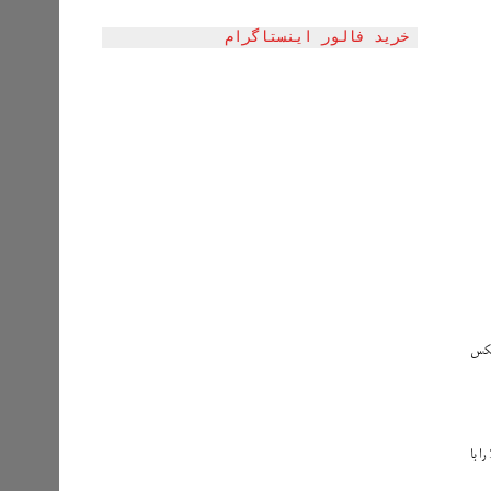
خرید فالور اینستاگرام
 عکس
ا با