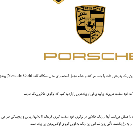
رنگ طلایی به‌وفور در برندسازی، طراحی لوگو و بازاریابی کاربرد دارد. دلیلش این است که این رنگ به‌راحتی دقت را جلب می‌کند و نشانه تجمل است. برای م
 خود منفعت می‌برند. بیایید برخی از برندهایی را بازدید کنیم که لوگوی طلایی‌رنگ دارند.
ا منتقل می‌کند. آنها از رنگ طلایی در لوگوی خود منفعت گیری کرده‌اند تا نه‌تنها زیبایی و پیچیدگی طراحی
ا به رخ بکشند. تأثیر روان‌شناختی این رنگ به‌خوبی گویای لوکس‌بودن این برند است.