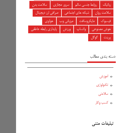
رباتیک
روابط جنسی سالم
سرور مجازی
سلامت بدن
سلامت روان
شبکه های اجتماعی
صرافی ارز دیجیتال
فیسبوک
مایکروسافت
میزبانی وب
هواوی
هوش مصنوعی
واتساپ
ورزش
پایداری رابطه عاطفی
پرینت
گوگل
دسته بندی مطالب
اموزش
تکنولوژی
سلامتی
کسب وکار
تبلیغات متنی