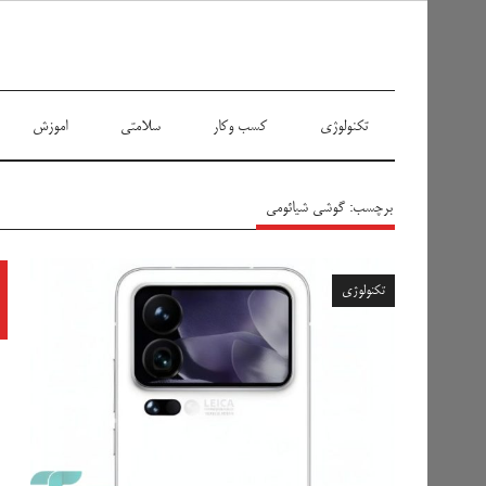
سیاه پوش
تکنولوژی
کسب وکار
سلامتی
اموزش
برچسب:
گوشی شیائومی
تکنولوژی