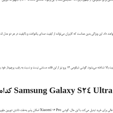
واهند داد. این ویژگی بدین معناست که کاربران می‌توانند از کیفیت صدای یکنواخت و باکیفیت در هر دو مدل لذ
برند شیائومی به داشتن گوشی‌‌های مقرون‌به‌صرفه و کیفیت بالا شناخته می‌بشود. گوشی شیائومی 14 پرو نیز از این قائده مستثنی نیست و نسبت به رقیب پرچم‌دار 
بین گوشی Xiaomi 14 Pro و amsung Galaxy S24 Ultra
هر دو گوشی دارای مشخصات و ویژگی‌های برجسته‌ای می باشند که آن‌ها را به گزینه‌ای عالی برای خرید تبدیل می‌کند. با این حال، گوشی Xiaomi 14 Pro امکان پذیر به‌علت داشتن 