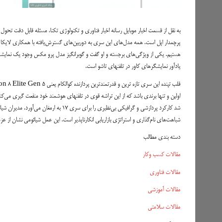
به نقل از قسمت اخبار موبایل رسانه اخبار فناوری و تکنولوژی تکنا، مسئله قابل دقت تحول
پرچمدار اپل است. همه مدل‌های این سری به دوربین‌های گسترش‌یافته با همکاری لایکا تجه
هستیم. یکی از ویژگی‌های برجسته و او گفت و گو‌برانگیز مدل پرو مکس وجود یک نمایشگر
یادآور نمایشگرهای کاور در تلفنهای تاشو است.
شباهت‌های نام‌گذاری و استراتژی بازاریابی انکارناپذیر است. این عمل شیائومی نشان از عز
دسته بندی مطالب
مقالات کسب وکار
مقالات فناوری
مقالات آموزشی
مقالات سلامتی