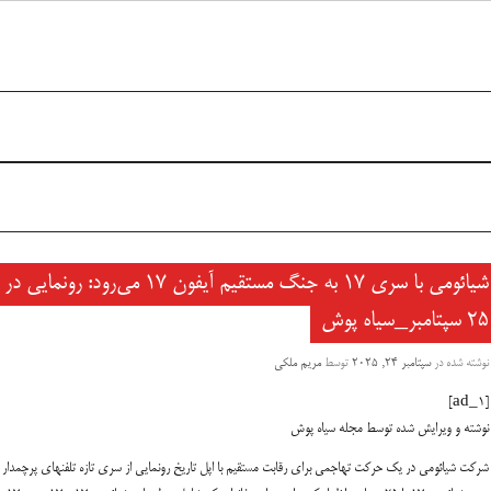
شیائومی با سری ۱۷ به جنگ مستقیم آیفون ۱۷ می‌رود: رونمایی در
۲۵ سپتامبر_سیاه پوش
نوشته شده در
سپتامبر 24, 2025
توسط
مریم ملکی
[ad_1]
نوشته و ویرایش شده توسط مجله سیاه پوش
شرکت شیائومی در یک حرکت تهاجمی برای رقابت مستقیم با اپل تاریخ رونمایی از سری تازه تلفنهای پرچمدار 