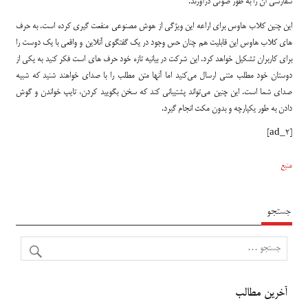
سفارشی آن را به طور صوتی درآورند.
این چنین کلاب هاوس برای اراعه این ویژگی از هوش مصنوعی منفعت گیری کرده است. به حرف
های کلاب هاوس این قابلیت هم چنان حس وجود در یک گفتگوی آنلاین و واقعی با یک دوست را
برای کاربران تشکیل خواهد کرد. این شرکت در بیانیه تازه خود حرف های است فکر کنید به یکی از
دوستان خود مطلب متنی ارسال می‌کنید اما آنها متن مطلب را با صدای خواهند شنید که شبیه
صدای شما است. این چنین می‌تواند پشتیبانی کند که سخن بگویید کردن، تایپ خواندن و گوش
دادن به طور یکپارچه و بدون مکث انجام گیرد.
[ad_2]
منبع
جستجو
آخرین مطالب