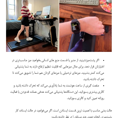
اگر پشت‌میزنشینید، از مدیر یا قسمت منبع های انسانی بخواهید میز مناسب‌تری در
اختیارتان قرار دهد. برای مثال میزهایی که قابلیت تنظیم ارتفاع دارند به شما پشتیبانی
می‌کنند کمتر بنشینید. میزهای تردمیلی یا میزهای گردان هم شما را تشویق می‌کنتد تا
تحرک داشته باشید.
منفعت گیری از ساعت هوشمند به شما یادآوری می‌کند که تحرک داشته باشید و
کالری بیشتری بسوزانید. این دستگاه‌ها پشتیبانی می‌کنند هدفی همانند قدم‌زدن یا فعالیت
روزانه تعیین کنید و کالری بسوزانید.
حالت بدنی مناسب با اهمیت ترین قسمت ایستادن است. اگر می‌خواهید در حالت ایستاده کار
پشت‌میزی انجام دهید، چند مسئله را در نظر داشته باشید: