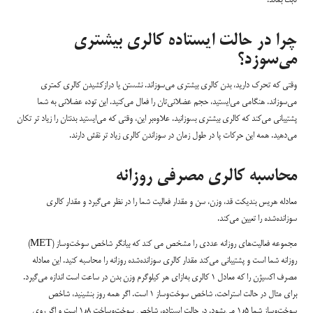
ثابت بماند.
چرا در حالت ایستاده کالری بیشتری
می‌سوزد؟
وقتی که تحرک دارید، بدن کالری بیشتری می‌سوزاند. نشستن یا درازکشیدن کالری کمتری
می‌سوزاند. هنگامی می‌ایستید، حجم عضلانی‌تان را فعال می‌کنید. این توده عضلانی به شما
پشتیبانی می‌کند که کالری بیشتری بسوزانید. علاوه‌بر این، وقتی که می‌ایستید بدنتان را زیاد تر تکان
می‌دهید. همه این حرکات پا در طول زمان در سوزاندن کالری زیاد تر نقش دارند.
محاسبه کالری مصرفی روزانه
معادله هریس بندیکت قد، وزن، سن و مقدار فعالیت شما را در نظر می‌گیرد و مقدار کالری
سوزانده‌شده را تعیین می‌کند.
مجموعه فعالیت‌های روزانه عددی را مشخص می کند که بیانگر شاخص سوخت‌و‌ساز (MET)
روزانه شما است و پشتیبانی می‌کند مقدار کالری سوزانده‌شده روزانه را محاسبه کنید. این معادله
مصرف اکسیژن را که معادل ۱ کالری به‌ازای هر کیلوگرم وزن بدن در ساعت است اندازه می‌گیرد.
برای مثال در حالت استراحت، شاخص سوخت‌وساز ۱ است. اگر همه روز بنشینید، شاخص
سوخت‌وساز شما ۱٫۵ می‌بشود. در حالت ایستاده، شاخص سوخت‌وساخت ۱٫۸ است و اگر روی