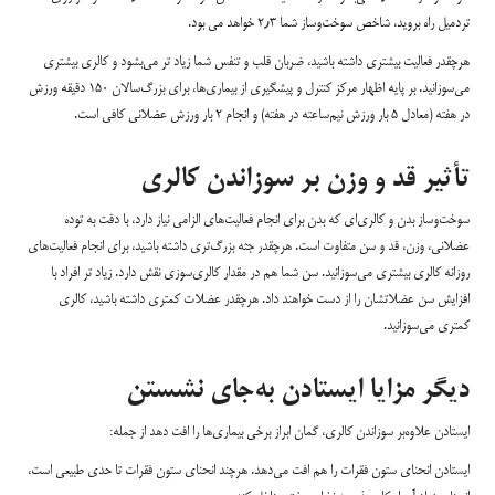
تردمیل راه بروید، شاخص سوخت‌وساز شما ۲٫۳ خواهد می بود.
هرچقدر فعالیت بیشتری داشته باشید، ضربان قلب و تنفس شما زیاد تر می‌بشود و کالری بیشتری
می‌سوزانید. بر پایه اظهار مرکز کنترل و پیشگیری از بیماری‌ها، برای بزرگ‌سالان ۱۵۰ دقیقه ورزش
در هفته (معادل ۵ بار ورزش نیم‌ساعته در هفته) و انجام ۲ بار ورزش عضلانی کافی است.
تأثیر قد و وزن بر سوزاندن کالری
سوخت‌وساز بدن و کالری‌ای که بدن برای انجام فعالیت‌های الزامی نیاز دارد، با دقت به توده
عضلانی، وزن، قد و سن متفاوت است. هرچقدر جثه بزرگ‌تری داشته باشید، برای انجام فعالیت‌های
روزانه کالری بیشتری می‌سوزانید. سن شما هم در مقدار کالری‌سوزی نقش دارد. زیاد تر افراد با
افزایش سن عضلاتشان را از دست خواهند داد. هرچقدر عضلات کمتری داشته باشید، کالری
کمتری می‌سوزانید.
دیگر مزایا ایستادن به‌جای نشستن
ایستادن علاوه‌بر سوزاندن کالری، گمان ابراز برخی بیماری‌ها را افت دهد از جمله:
ایستادن انحنای ستون فقرات را هم افت می‌دهد. هرچند انحنای ستون فقرات تا حدی طبیعی است،