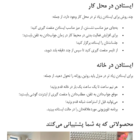
ایستادن در محل کار
چند روش برای ایستادن زیاد تر در محل کار وجود دارد، از جمله:
به‌جای میزِ مناسب نشستن، از میز مناسب ایستادن منفعت گیری کنید؛
برای افزایش فعالیت بدنی در محیط کار در زمان جواب‌دادن به تلفن بایستید؛
جلسات‌تان را ایستاده برگزار کنید؛
از تایمر منفعت گیری کنید تا سپس از چند دقیقه بلند شوید.
ایستادن در خانه
برای ایستادن زیاد تر در منزل باید روتین روزانه را تحول دهید، از جمله:
هر نیم ساعت تا یک ساعت یک بار در خانه قدم بزنید؛
موقع جواب‌دادن به تلفن، مطلب‌دادن یا منفعت گیری از اینترنت گوشی بایستید؛
می‌توانید قبل از استراحت شبانه قدم بزنید؛
برنامه تلویزیونی موردعلاقه‌تان را در حالت ایستاده ببینید.
محصولاتی که به شما پشتیبانی می‌کنند