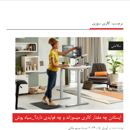
سیاه پوش
برچسب:
کالری سوزی
سلامتی
ایستادن چه مقدار کالری میسوزاند و چه فوایدی دارد؟_سیاه پوش
نوشته شده در
آوریل 15, 2024
توسط
مریم ملکی