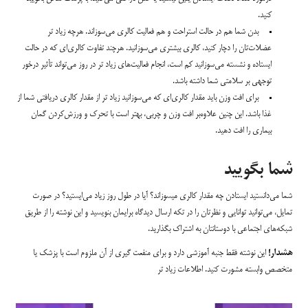
کنید.
بدن شما هم در حالت استراحت و هم فعالیت کالری می‌سوزاند. هرچه زیاد تر
عضلات‌تان را دچار کنید، کالری بیشتری می‌سوزانید. هرچند تفاوت کالری‌ای که در حالت
ایستاده و نشسته می‌سوزانید کم است، انجام فعالیت‌های زیاد تر در روز می‌تواند تأثیر درخور
توجهی بر سلامتی شما داشته باشد.
برای افت وزن باید مقدار کالری‌ای که می‌سوزانید زیاد تر از مقدار کالری دریافتی شما از
غذا باشد. این چنین علاوه‌بر افت وزن و چربی، بهتر است با تحرک و ورزش‌کردن گمان
بیماری را افت دهید.
شما بگویید
شما می‌دانستید ایستادن چه مقدار کالری میسوزاند؟ آیا در طول روز زیاد می‌ایستید؟ در صورت
تمایل، می‌توانید توانایی و نظرتان را در تکه ارسال دیدگاه برایمان بنویسید و این نوشته را از طریق
شبکه‌های اجتماعی با دوستانتان به اشتراک بگذارید.
هشدار!
این نوشته فقط جنبه آموزشی دارد و برای منفعت گیری از آن ملزوم است با پزشک یا
متخصص وابسته مشورت کنید. اطلاعات زیاد تر