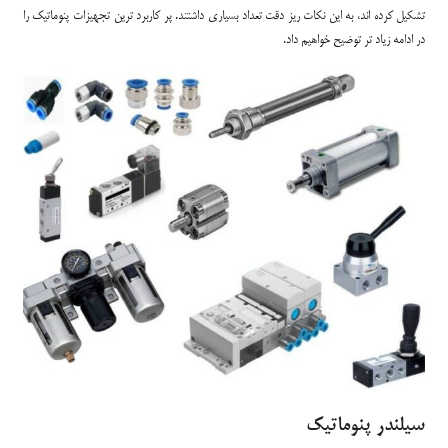
تشکیل کرده اند، به این نکات ریز دقت تعداد بسیاری داشتند. پر کاربرد ترین تجهیزات پنوماتیک را
در ادامه زیاد تر توضیح خواهیم داد.
سیلندر پنوماتیک