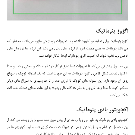
اگزوز پنوماتیک
اگزوز پنوماتیک برای تخلیه هوا کاربرد داشته و در تجهیزات پنوماتیکی ملزوم می باشد. همانطور که
می دانید پنوماتیک به معنی منفعت گیری از انرژی های بادی می باشد. این انرژی ها در زمیان های
خاصی باید تخلیه شوند که اهمیت اگزوز پنوماتیک اینجا اشکار خواهد شد.
این محصول پشتیبانی می کند تا تجهیزات شما دقیق تر کار خود انجام داده و سختی و دما و صدا
را کنترل نمایند. شکل ظاهری اگزوز پنوماتیک به این صورت است که یک استوانه کوچک با سوراخ
روی آن وجود دارد. این استوانه های کوچک تا انرژی صدا را تا حد بسیاری به سوراخ های دیگر
منعکس کرده تا صدا از هر خروجی به طور جداگانه خارج بشود؛ به این علت صدای دستگاه شما افت
اشکار می کند.
اکچویتور بادی پنوماتیک
اکچویتور بادی پنوماتیک به طور آنی و یا برنامه ای از پیش تعیین شده مسیر را باز و بسته می کند. از
این محصول در قطع و وصل کردن الزامی در شیرآلات منفعت گیری شده و این اکچویتور ها در
سختی های خاصی تهیه و تشکیل شده تا در فشاری خاص اغاز به کار نمایند.