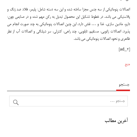
اتصالات پنوماتیکی از سه جنس مجزا ساخته شده و این سه دسته شامل: پلیمر، فلاد ضد زنگ و
پلاستیکی می باشد. در خطوط تشکیل این محصول تبدیل به رکن مهم شده و در صنایعی چون:
دارو، ماشین سازی، غذا و … نقش دارد. این چنین اتصالات پنوماتیکی به چند صورت انجام می
پذیرد. اتصالات زانویی، مستقیم، تابلویی، چند راهی، کنترلی، سر شیلنگی و اتصالات آب از نظر
ظاهری و نحوه اتصالات پنوماتیکی می باشد.
[ad_2]
منبع
جستجو
آخرین مطالب