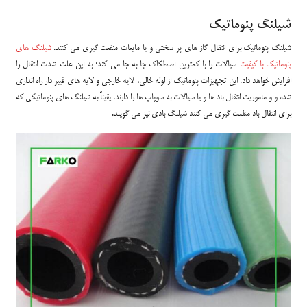
شیلنگ پنوماتیک
شیلنگ پنوماتیک برای انتقال گاز های پر سختی و یا مایعات منفعت گیری می کنند.
شیلنگ های
پنوماتیک با کیفیت
سیالات را با کمترین اصطکاک جا به جا می کند؛ به این علت شدت انتقال را
افزایش خواهد داد. این تجهیزات پنوماتیک از لوله خالی، لایه خارجی و لایه های فیبر دار راه اندازی
شده و و ماموریت انتقال باد ها و یا سیالات به سوپاپ ها را دارند. یقیناً به شیلنگ های پنوماتیکی که
برای انتقال باد منفعت گیری می کنند شیلنگ بادی نیز می گویند.