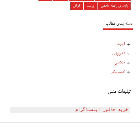
پایداری رابطه عاطفی
پرینت
گوگل
دسته بندی مطالب
اموزش
تکنولوژی
سلامتی
کسب وکار
تبلیغات متنی
خرید فالور اینستاگرام