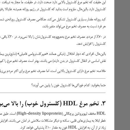
کلسترول دارد. بااین‌حال، ملزوم است بدانید که کلسترول در رژیم روزانه همیشه علتبالا ر
کبد روزانه مقدار بسیاری کلسترول تشکیل می‌کند. هنگامی مصرف کلسترول روزانه‌ی شما بال
هر فرد نسبت به مصرف تخم مرغ می‌تواند متغیر باشد.
کلسترول را افزایش دهد.
نقش اساسی در انتقال کلسترول در بدن دارند) می باشند، بهتر است مصرف تخم مرغ را کم 
خلاصه: تخم مرغ دارای کلسترول بالایی است، اما مصرف تخم مرغ برای اکثر مردم بی‌زیان
حتما بخوانید:
کدام خوراکی‌ها کلسترول خون را پایین می آورند؟
۳. تخم مرغ HDL (کلسترول خوب) را بالا می‌برد
زیاد تر از آن، به افزایش HDL خون به مقدار ۱۰٪ پشتیبانی خواهد کرد.