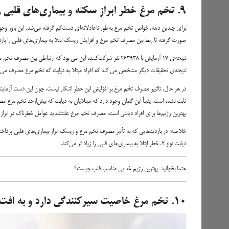
۹. تخم مرغ خطر ابراز سکته و بیماری‌های قلبی را پایین می‌آورد
برای چندین دهه، خواص تخم مرغ به‌طور ناعادلانه‌ای دست‌کم گرفته می‌شد. این باور وج
صورت گرفته تا ربط بین مصرف تخم مرغ و افزایش ریسک ابتلا به بیماری‌های قلبی را بازدی
نتیجه‌ی ۱۷ آزمایش با ۲۶۳۹۳۸ نفر شرکت‌کننده این می بود که ارتباطی 
نتیجه‌ی تحقیقات دیگر مشخص می کند که افراد مبتلا به دیابت که تخم مرغ مصرف می‌کنن
در هر حال، تاثییر مصرف تخم مرغ بر افزایش این خطر اشکار نیست، چون این دست آزمایش‌ها 
ثابت نشده است. یقیناً این گمان وجود دارد که مبتلایان به دیابت که بیش‌ازحد تخم مرغ 
بهترین رژیم‌ها برای افراد دیابتی است، مصرف تخم مرغ علتتشدید عوامل خطرناک در ابراز 
خلاصه: در بازدید‌هایی که به تأثیر مصرف تخم مرغ و ریسک ابراز بیماری‌های قلبی پرداخته‌
دیابت نوع ۲، خطر ابتلا به بیماری‌های قلبی را زیاد تر می‌کند.
حتما بخوانید:
بهترین رژیم غذایی مناسب قلب چیست؟
۱۰. تخم مرغ خاصیت سیرکنندگی دارد و به افت وزن پشتیبانی می‌کند