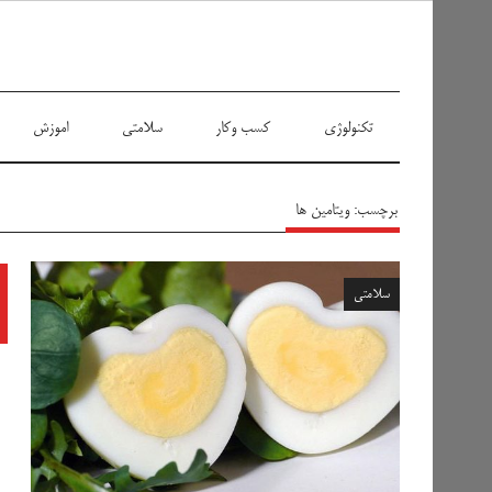
سیاه پوش
تکنولوژی
کسب وکار
سلامتی
اموزش
برچسب:
ویتامین ها
سلامتی