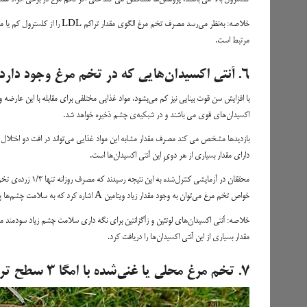
مرتبط است.
۶. آنتی اکسیدان‌هایی که در تخم مرغ وجود دارد برای سلامت چشم سودمند می باشند
اکسیدان‌های قوی می باشند و در شبکیه‌ی چشم ذخیره خواهد شد.
بازدید‌ها مشخص می کند مصرف مقدار مشابه این مواد غذایی می‌تواند در افت دو اختلال
دارای مقدار بسیاری از هر دویِ این آنتی اکسیدان‌ها است.
خواص تخم مرغ می‌توان به وجود مقدار زیاد ویتامین A اشاره کرد که به سلامت چشم‌ها پشتیبانی می‌کند. افتویتامین A یکی از دلایل شایع کوری در جهان است.
خلاصه: آنتی اکسیدان‌های لوتئین و زآگزانتین برای نگه داری سلامت چشم‌ زیاد سودمند 
مقدار بسیاری از این آنتی اکسیدان‌ها را دریافت کرد.
۷. تخم مرغ محلی یا غنی‌شده با امگا ۳ سطح تری گلیسرید را پایین می‌آورد