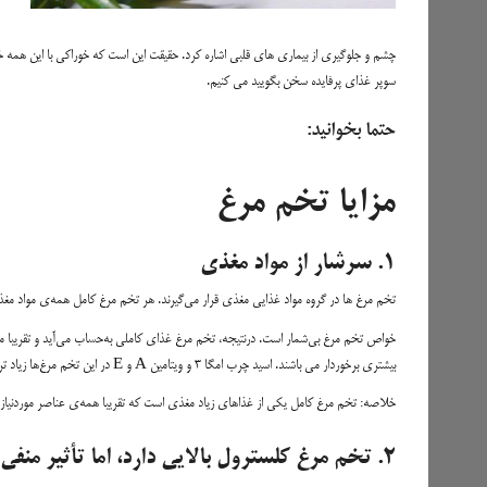
چشم و جلوگیری از بیماری های قلبی اشاره کرد. حقیقت این است که خوراکی با این همه خو
سوپر غذای پرفایده سخن بگویید می کنیم.
حتما بخوانید:
مزایا تخم مرغ
۱. سرشار از مواد مغذی
تخم‌ مرغ‌ ها در گروه مواد غذایی مغذی قرار می‌گیرند. هر تخم مرغ کامل همه‌ی مواد مغ
بیشتری برخوردار می باشند. اسید چرب امگا ۳ و ویتامین A و E در این تخم مرغ‌ها زیاد تر است.
خلاصه: تخم مرغ کامل یکی از غذاهای زیاد مغذی است که تقریبا همه‌ی عناصر موردنیاز بدن را در خود دا
۲. تخم مرغ کلسترول بالایی دارد، اما تأثیر منفی روی کلسترول خون ندارد