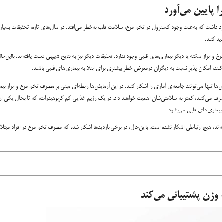
ود داشت که به‌علت وجود کلسترول در تخم مرغ، سلامت قلب به‌خطر می‌افتد. در سال‌های تازه، تحقیقات بسیا
د کنند.
بین مصرف تخم مرغ و ابراز سکته یا دیگر بیماری‌های قلبی وجود ندارد. تحقیقات دیگر نیز به نتایج شبیهی دست یافته‌اند. با‌این‌حا
د، امکان پذیر نسبت به دیگران درمعرض خطر بیشتری برای ابتلا به بیماری‌های قلبی باشند.
تنها می‌توانند جامعه‌ی آماری را اشکار کنند. در این آزمایش‌ها رابطه‌ای مبنی بر مصرف تخم مرغ و ابراز بیم
مصرف می‌کنند، کمتر به سلامتی‌شان اهمیت خواهند داد. در یک رژیم غذایی کم کربوهیدرات، که تا بحال یکی از
بیماری‌های قلبی می‌بشود.
اند، هیچ ارتباطی اشکار نشده است. با‌این‌حال، در برخی بازدید‌ها اشکار شده که مصرف تخم مرغ در افراد مبتلا 