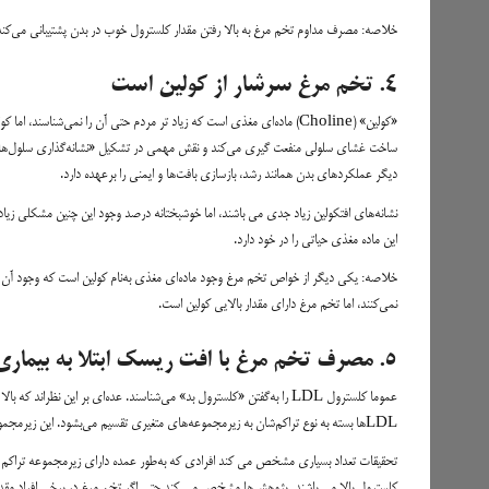
خلاصه: مصرف مداوم تخم مرغ به بالا رفتن مقدار کلسترول خوب در بدن پشتیبانی می‌کند که
۴. تخم مرغ سرشار از کولین است
دیگر عملکردهای بدن همانند رشد، بازسازی بافت‌ها و ایمنی را برعهده دارد.
این ماده مغذی حیاتی را در خود دارد.
خلاصه: یکی دیگر از خواص تخم مرغ وجود ماده‌ای مغذی به‌نام کولین است که وجود آن در ب
نمی‌کنند، اما تخم مرغ دارای مقدار بالایی کولین است.
۵. مصرف تخم مرغ با افت ریسک ابتلا به بیماری‌های قلبی مرتبط است
LDLها بسته به نوع تراکم‌شان به زیرمجموعه‌های متغیری تقسیم می‌بشود. این زیرمجموعه‌ها به تراکم کم، متوسط و بالا تقسیم خواهد شد.
تحقیقات تعداد بسیاری مشخص می کند افرادی که به‌طور عمده دارای زیرمجموعه تراکم کل
کلسترول بالا می باشند. پژوهش‌ها مشخص می کند حتی اگر تخم مرغ در برخی افراد مقدار کلسترول LDL را مقداری بالا ببرد، تحول تراکم از کم به متوسط و از متوسط به بالا 