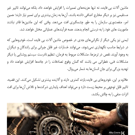
ماشین آلات بی فایده، نه تنها هزینه‌های تعمیرات را افزایش خواهند داد، بلکه می‌توانند تاثییر غیر
مستقیمی نیز بر دیگر مخارج اضافی داشته باشند. آن‌ها به زمان بیشتری برای تعمیر نیاز دارند؛ همین
امر، منفعت‌وری سازمان را به طور چشمگیری افت می‌دهد. وقتی که این ماشین‌ها قادر نباشند
ماموریت های خود را به درستی انجام بدهند، همه فرآیندهای عملیاتی مختل خواهند شد.
ایمنی نیز یکی دیگر از نگرانی‌های جدی در خصوص ماشین آلات بی فایده است. خودروهایی که
در شرایط مناسب نگهداری نمی‌شوند، می‌توانند خسارات غیر قابل جبرانی برای رانندگان و دیگران
به وجود آورند. نقص در ترمزها، مشکلات مربوط به فرمان، تنظیم نادرست سیستم روشنایی یا دیگر
مشکلات فنی، خطراتی می باشند که گمان وقوع تصادفات را در جاده‌ها افزایش خواهند داد و
تهدید بزرگی برای جان انسان‌ها به شمار می‌روال.
علاوه بر این، خودروهای بی فایده بازده کمتری دارند و آلاینده بیشتری تشکیل می‌کنند. این قضیه،
تاثییر قابل توجهی بر محیط زیست دارد و می‌تواند اهداف پایداری شرکت‌ها و تلاش آن‌ها برای افت
اثرات منفی را به چالش بکشد.