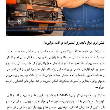
نقش نرم‌ افزار نگهداری تعمیرات در افت خرابی‌ها
ماشین‌آلات بی فایده، به گفتن بزرگ‌ترین عامل افت منفعت‌وری و افزایش هزینه‌ها در صنعت
لجستیک شناخته خواهد شد. در عصر حاضر، تکنولوژی و فناوری‌های مختلفی برای انجام کارهای
متفاوت به وجود آمده‌اند. فعالیت‌ها نت در شرکت‌های حمل‌ونقل نیز از این قانون مستثنی نیستند و از
همین رو، نرم‌افزارهای متنوعی برای شناسایی زودهنگام خرابی‌ها و پیشگیری از ابراز نقص فنی
اراعه شده‌اند. این برنامه‌ها با اراعه امکاناتی همانند مانیتورینگ دقیق حالت خودروها و برنامه‌ریزی
به‌موقع برای نگهداری‌ و تعمیرات پیشگیرانه، امکان مدیریت و افت خرابی‌های احتمالی را فراهم
می‌آورند.
به‌کارگیری نرم‌افزارهای نگهداری یا CMMS، به طور چشمگیری، مقدار خرابی‌ها را افت و کارایی
خودروها را افزایش می‌بخشد. این نرم‌افزارها، به بهینه‌سازی فرآیندهای مدیریتی پشتیبانی می‌کنند و
با پیشگیری از خرابی‌های احتمالی، صرفه‌جویی در هزینه‌ها و بهبود پایداری عملیاتی را نیز ممکن