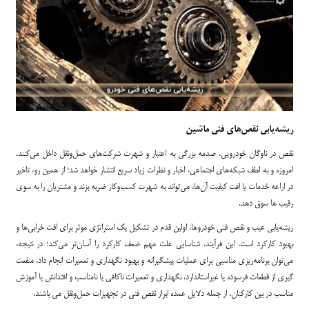
ریشه‌یابی نقص‌های فنی ماشین
نقص در ناوگان خودرویی، صدمه بزرگی به اعتبار و شهرت شرکت‌های حمل‌ونقل داخل می‌کنند.
امروزه و به لطف شبکه‌های اجتماعی، اخبار و نظرات زیاد سریع انتشار خواهد شد؛ از همین رو، تاخیر
در اراعه خدمات یا افت کیفیت آن‌ها، می‌تواند به شهرت کسب‌وکار ضربه بزند و مشتریان را به سوی
رقیب ها سوق دهد.
ریشه‌یابی عیب و نقص فنی خودروها، اولین قدم در تشکیل یک استراتژی موثر برای افت خرابی‌ها و
بهبود کارکرد است. این فرآیند، شناسایی علت مهم ضعف کارکرد را آسان‌تر می‌کند؛ در نتیجه،
می‌توان برنامه‌ریزی مناسبی برای عملیات پیشگیرانه و بهبود نگهداری و تعمیرات انجام داد. منفعت
گیری از قطعات فرسوده یا غیراستاندارد، نگهداری و تعمیرات ناکافی یا نامناسب و افتدانش یا آموزش
مناسب در بین کارکنان، از جمله دلایل عمده ابراز نقص فنی در تجهیزات حمل‌ونقل می باشند.