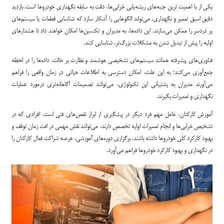
یکی از با اهمیت ترین جنبه‌های ریشه‌یابی خرابی‌ها، دقت به سابقه نگهداری خودروها است. بازدید
دقیق اسبق تعمیر و نگهداری، می‌تواند الگوهایی را آشکار سازد که شناسایی قطعات یا سیستم‌های
پر دردسر را ممکن می‌سازند. این داده‌ها، به مدیران و تکنسین‌ها امکان خواهند داد تا هشدارهای
اولیه را پیش از تبدیل شدن به مشکلات بزرگ‌تر، شناسایی کنند.
فناوری‌های پیشرفته همانند سیستم‌های تشخیصی هوشمند و نظارت بر حالت، داده‌ها را در لحظه
جمع‌آوری می‌کنند؛ به این علت، امکان دسترسی به اطلاعات حیاتی در زمان واقعی را فراهم
می‌آورند مدیران به پشتیبانی این تکنولوژی، می‌توانند تصمیمات آگاهانه‌تری درمورد عملیات
نگهداری و تعمیرات بگیرند.
آموزش کارکنان، عامل مهم فرد دیگر در پیشگیری از ابراز نقص‌های فنی است. افرادی که در
تشخیص خرابی‌ها و انجام تعمیرات اولیه تخصص دارند، می‌توانند نقش مهمی در افت زمان توقف و
بهبود کارکرد کلی خودروها داشته باشند. برگزاری دوره‌های آموزشی، عرصه شراکت فعال کارکنان را
در نگهداری و بهبود کارکرد خودروها فراهم می‌آورد.