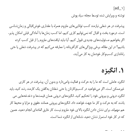
[ad_1]
نوشته و ویرایش شده توسط مجله سیاه پوش
پیشرفت در هر شغلی نیازمند کسب توانایی‌های ملزوم همراه با مقداری خوش‌اقبالی و زمان‌شناسی
است. درمورد بخت و اقبال که نمی‌توانیم کاری کنیم، اما کسب زمان‌ها با آمادگی قبلی امکان پذیر.
اگر بخواهیم مسئولیت‌های جدیدی قبول کنیم، آیا نباید لیاقت‌های ملزوم را از قبل کسب کرده
باشیم؟ در این مقاله، برخی ویژگی‌های کارآفرینانه را معارفه می‌کنیم که در پیشرفت شغلی یا حتی
راه‌اندازی کسب‌وکار خودمان به کار می‌آیند.
۱. انگیزه
انگیزه عاملی است که ما را به حرکت و فعالیت وامی‌دارد و بدون آن، پیشرفت در هر کاری
غیرممکن است. اگر می‌خواهید در کسب‌وکارتان یا حتی شغلتان به‌گفتن یک کارمند رشد کنید، باید
انگیزه درونی و بیرونی خود را تحکیم کنید. انگیزه‌های درونی همان قیمت‌ها و دغدغه‌هایی می
باشند که به حرکت و کار ما جهت خواهند داد. انگیزه‌های بیرونی همانند حقوق و مزایا و محیط کار
هم مهم‌اند. برای نشان دادن انگیزه بالای خود ملزوم نیست کار خارق العاده‌ای انجام دهید. همین
که در کار خود استمرار نشان دهید، نشانه‌ای از انگیزه شما است.