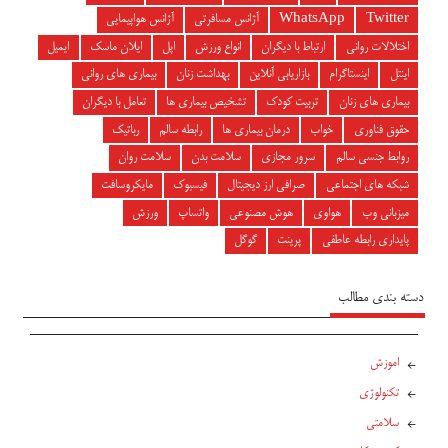
Twitter
WhatsApp
آژانس مسافرتی
آژانس هواپیمایی
اختلالات روانی
ارتباط با دیگران
انواع ورزش
اپل
ایلان ماسک
ایمیل
اینتل
اینستاگرام
بازاریابی آنلاین
بهداشت زنان
بیماری های روانی
بیماری های زنان
تربیت کودک
تشخیص بیماری ها
تعامل با دیگران
حقوق فناوری
خواب
درمان بیماری ها
رابطه سالم
رباتیک
روابط جنسی سالم
سرور مجازی
سلامت بدن
سلامت روان
شبکه های اجتماعی
صرافی ارز دیجیتال
فیسبوک
مایکروسافت
میزبانی وب
هواوی
هوش مصنوعی
واتساپ
ورزش
پایداری رابطه عاطفی
پرینت
گوگل
دسته بندی مطالب
اموزش
تکنولوژی
سلامتی