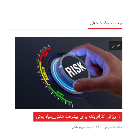
سیاه پوش
برچسب:
موفقیت شغلی
اموزش
۹ ویژگی کارآفرینانه برای پیشرفت شغلی_سیاه پوش
نوشته شده در
می 1, 2024
توسط
مریم ملکی