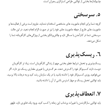
چشم‌انداز‌ها بخشی از توانایی طراحی استراتژی رهبران است.
۵. سرسختی
گرچه شما برای انجام ماموریت های مشخصی استخدام شده‌اید، ملزوم است برخی از فعالیت‌ها و
ماموریت های خارج از حیطه ماموریت های خود را نیز در صورت الزام انجام دهید. در این حالت
سرسختی شما در کنارآمدن با مسائل تازه و چالش‌برانگیز بخشی از ویژگی‌های کارآفرینانه شما را
شکل می‌دهد.
۶. ریسک‌پذیری
ریسک‌پذیری و تحمل شرایط خطیر بخشی مهم از زندگی کارآفرینان است. زیاد تر کارآفرینان
دوست دارند کسب‌وکار خود را گسترش دهند. هر گسترش یا تغییری مقداری ریسک نیز دارد. اگر
می‌خواهید روزی کسب‌وکار خود را داشته باشید یا در یک سازمان رشد کنید و به درجات بالا برسید،
باید توانایی تحمل ریسک و مهار استرس ناشی از آن را داشته باشید.
۷. انعطاف‌پذیری
باید توانایی سازگارشدن با تغییرات پرشتاب این زمانه را کسب کنید. ورود یک فناوری تازه، ظهور