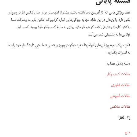
مسئله پایانی
قطعا ویژگی‌هایی که کارآفرینان باید داشته باشند، بیشتر از اینهاست. برای مثال شانس نیز در پیروزی
نقش دارد. بااین‌حال در این مقاله تنها به ویژگی‌هایی اشاره کردیم که امکان پذیر به پیشرفت شما
به‌گفتن کارمند پشتیبانی کند. اگر هم خواستید روزی به سراغ کسب‌وکار خود بروید، کسب این
توانایی‌ها به پشتیبانی شما می‌آیند.
فکر می‌کنید چه ویژگی‌های کارآفرینانه فرد دیگر در پیروزی شغلی شما نقش دارند؟ نظر خود را با ما
به اشتراک بگذارید.
دسته بندی مطالب
مقالات کسب وکار
مقالات فناوری
مقالات آموزشی
مقالات سلامتی
[ad_2]
منبع