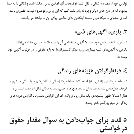
توانایی خود از مصاحبه شغلی را نقل کنند. توضیحات آنها امکان پذیر راهگشا باشد و نکاتی را به شما
بیاموزد که در منبع های دیگر وجود ندارند. دقت کنید که این پرس‌وجو ملزوم نیست حضوری باشد.
فضای مجازی و شبکه‌هایی همانند لینکدین جای مناسبی برای این او مباحثه می باشند.
۳. بازدید آگهی‌های شبیه
شما برای انتخاب شغل خود احتمالا آگهی استخدامی آن را دیده باشید. در این حالت می‌توانید
نگاهی به آگهی‌های شبیه بیندازید. ببینید دیگر کسب‌وکارها چه بازه حقوقی را در جزئیات آگهی خود
نوشته‌اند.
۴. درنظرگرفتن هزینه‌های زندگی
شما باید هزینه‌های زندگی را نیز لحاظ کنید. قطعا هزینه زندگی در کلان‌شهرها با زندگی در شهری
کوچک قابل‌قیاس نیست. بعد زمان بازدید منبع های قبلی، باید به مکان شغل نیز دقت کنید. برای
مثال احتمالا حقوق پیشنهادی یک شغل زیاد تر باشد، اما این افزایش دستمزد با افزایش هزینه‌های
زندگی در شهر بزرگ‌تر خنثی بشود.
۵ قدم برای جواب‌دادن به سوال مقدار حقوق
درخواستی