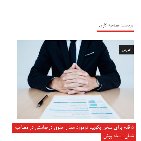
سیاه پوش
برچسب:
مصاحبه کاری
اموزش
۵ قدم برای سخن بگویید درمورد مقدار حقوق درخواستی در مصاحبه
شغلی_سیاه پوش