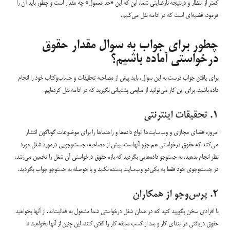
کمتر از انتظار و درنتیجه نارضایتی شما. این که این «حد معمول» چه مقدار است و چطور باید آن را
فرمود، قضیه‌ای است که در ادامه نقل می‌کنیم.
چطور برای جواب به سوال مقدار حقوق
درخواستی آماده باشیم؟
برای یافتن جواب درست به این سوال، باید پیش از مصاحبه تحقیقات و حساب‌وکتاب خود را انجام
داده باشید. برای این کار می‌توانید از منابعی پشتیبانی بگیرید که در ادامه نقل کرده‌ایم.
۱. تحقیقات اینترنتی
امروزه فضای مجازی و وب‌سایت‌ها انواع داده‌ها و راهنماها را برای موضوعات گوناگون انتشار
می‌کنند که حقوق درخواستی هم جزو آنهاست. پیش از مصاحبه، جست‌وجویی درمورد شغل مورد
نظر انجام بدهید. به جستوجو داده‌هایی بگردید که بازه حقوق درخواستی آن شغل را تخمین می‌زنند.
در جست‌وجوی خود فقط به یکی‌دو وب‌سایت بسنده نکنید و با حوصله به جستوجو جواب بگردید.
۲. پرس‌وجو از همکاران
با افرادی سخن بگویید کنید که در همان شغل درخواستی شما مشغول به فعالیت‌اند. از آنها بخواهید
حقوق دریافتی در ابتدای کار و بعد از کسب سابقه کار را گفتن کنند. این چنین از آنها بخواهید تا