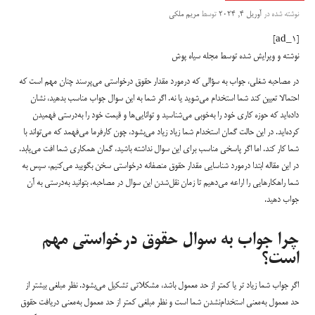
نوشته شده در
آوریل 4, 2024
توسط
مریم ملکی
[ad_1]
نوشته و ویرایش شده توسط مجله سیاه پوش
در مصاحبه شغلی، جواب به سؤالی که درمورد مقدار حقوق درخواستی می‌پرسند چنان مهم است که
احتمالا تعیین کند شما استخدام می‌شوید یا نه. اگر شما به این سوال جواب مناسب بدهید، نشان
داده‌اید که حوزه کاری خود را به‌خوبی می‌شناسید و توانایی‌ها و قیمت خود را به‌درستی فهمیدن
کرده‌اید. در این حالت گمان استخدام شما زیاد زیاد می‌بشود، چون کارفرما می‌فهمد که می‌تواند با
شما کار کند. اما اگر پاسخی مناسب برای این سوال نداشته باشید، گمان همکاری شما افت می‌یابد.
در این مقاله ابتدا درمورد شناسایی مقدار حقوق منصفانه درخواستی سخن بگویید می‌کنیم، سپس به
شما راهکارهایی را اراعه می‌دهیم تا زمان نقل‌شدن این سوال در مصاحبه، بتوانید به‌درستی به آن
جواب دهید.
چرا جواب به سوال حقوق درخواستی مهم
است؟
اگر جواب شما زیاد تر یا کمتر از حد معمول باشد، مشکلاتی تشکیل می‌بشود. نظر مبلغی بیشتر از
حد معمول به‌معنی استخدام‌نشدن شما است و نظر مبلغی کمتر از حد معمول به‌معنی دریافت حقوق