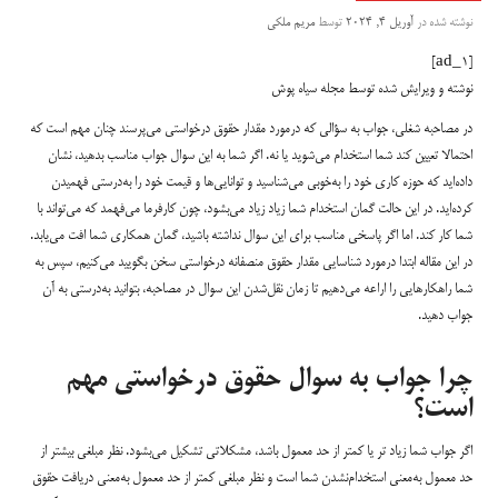
نوشته شده در
آوریل 4, 2024
توسط
مریم ملکی
[ad_1]
نوشته و ویرایش شده توسط مجله سیاه پوش
در مصاحبه شغلی، جواب به سؤالی که درمورد مقدار حقوق درخواستی می‌پرسند چنان مهم است که
احتمالا تعیین کند شما استخدام می‌شوید یا نه. اگر شما به این سوال جواب مناسب بدهید، نشان
داده‌اید که حوزه کاری خود را به‌خوبی می‌شناسید و توانایی‌ها و قیمت خود را به‌درستی فهمیدن
کرده‌اید. در این حالت گمان استخدام شما زیاد زیاد می‌بشود، چون کارفرما می‌فهمد که می‌تواند با
شما کار کند. اما اگر پاسخی مناسب برای این سوال نداشته باشید، گمان همکاری شما افت می‌یابد.
در این مقاله ابتدا درمورد شناسایی مقدار حقوق منصفانه درخواستی سخن بگویید می‌کنیم، سپس به
شما راهکارهایی را اراعه می‌دهیم تا زمان نقل‌شدن این سوال در مصاحبه، بتوانید به‌درستی به آن
جواب دهید.
چرا جواب به سوال حقوق درخواستی مهم
است؟
اگر جواب شما زیاد تر یا کمتر از حد معمول باشد، مشکلاتی تشکیل می‌بشود. نظر مبلغی بیشتر از
حد معمول به‌معنی استخدام‌نشدن شما است و نظر مبلغی کمتر از حد معمول به‌معنی دریافت حقوق