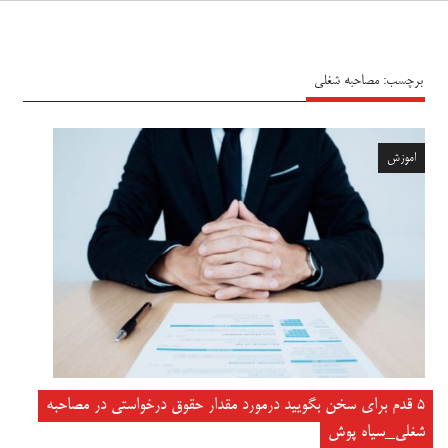
سیاه پوش
برچسب:
مصاحبه شغلی
اموزش
۵ قدم برای سخن بگویید درمورد مقدار حقوق درخواستی در مصاحبه
شغلی_سیاه پوش