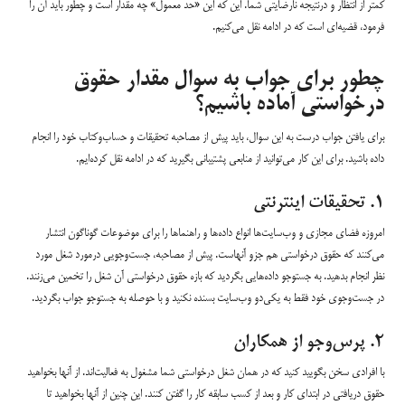
کمتر از انتظار و درنتیجه نارضایتی شما. این که این «حد معمول» چه مقدار است و چطور باید آن را
فرمود، قضیه‌ای است که در ادامه نقل می‌کنیم.
چطور برای جواب به سوال مقدار حقوق
درخواستی آماده باشیم؟
برای یافتن جواب درست به این سوال، باید پیش از مصاحبه تحقیقات و حساب‌وکتاب خود را انجام
داده باشید. برای این کار می‌توانید از منابعی پشتیبانی بگیرید که در ادامه نقل کرده‌ایم.
۱. تحقیقات اینترنتی
امروزه فضای مجازی و وب‌سایت‌ها انواع داده‌ها و راهنماها را برای موضوعات گوناگون انتشار
می‌کنند که حقوق درخواستی هم جزو آنهاست. پیش از مصاحبه، جست‌وجویی درمورد شغل مورد
نظر انجام بدهید. به جستوجو داده‌هایی بگردید که بازه حقوق درخواستی آن شغل را تخمین می‌زنند.
در جست‌وجوی خود فقط به یکی‌دو وب‌سایت بسنده نکنید و با حوصله به جستوجو جواب بگردید.
۲. پرس‌وجو از همکاران
با افرادی سخن بگویید کنید که در همان شغل درخواستی شما مشغول به فعالیت‌اند. از آنها بخواهید
حقوق دریافتی در ابتدای کار و بعد از کسب سابقه کار را گفتن کنند. این چنین از آنها بخواهید تا