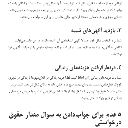
توانایی خود از مصاحبه شغلی را نقل کنند. توضیحات آنها امکان پذیر راهگشا باشد و نکاتی را به شما
بیاموزد که در منبع های دیگر وجود ندارند. دقت کنید که این پرس‌وجو ملزوم نیست حضوری باشد.
فضای مجازی و شبکه‌هایی همانند لینکدین جای مناسبی برای این او مباحثه می باشند.
۳. بازدید آگهی‌های شبیه
شما برای انتخاب شغل خود احتمالا آگهی استخدامی آن را دیده باشید. در این حالت می‌توانید
نگاهی به آگهی‌های شبیه بیندازید. ببینید دیگر کسب‌وکارها چه بازه حقوقی را در جزئیات آگهی خود
نوشته‌اند.
۴. درنظرگرفتن هزینه‌های زندگی
شما باید هزینه‌های زندگی را نیز لحاظ کنید. قطعا هزینه زندگی در کلان‌شهرها با زندگی در شهری
کوچک قابل‌قیاس نیست. بعد زمان بازدید منبع های قبلی، باید به مکان شغل نیز دقت کنید. برای
مثال احتمالا حقوق پیشنهادی یک شغل زیاد تر باشد، اما این افزایش دستمزد با افزایش هزینه‌های
زندگی در شهر بزرگ‌تر خنثی بشود.
۵ قدم برای جواب‌دادن به سوال مقدار حقوق
درخواستی