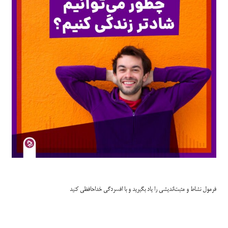
فرمول نشاط و مثبت‌اندیشی را یاد بگیرید و با افسردگی خداحافظی کنید