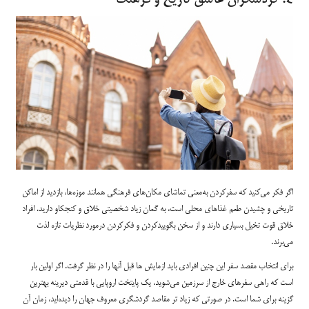
۴. گردشگران عاشق تاریخ و فرهنگ
اگر فکر می‌کنید که سفرکردن به‌معنی تماشای مکان‌های فرهنگی همانند موزه‌ها، بازدید از اماکن
تاریخی و چشیدن طعم غذاهای محلی است، به گمان زیاد شخصیتی خلاق و کنجکاو دارید. افراد
خلاق قوت تخیل بسیاری دارند و از سخن بگویید‌کردن و فکرکردن درمورد نظریات تازه لذت
می‌برند.
برای انتخاب مقصد سفر این چنین افرادی باید ازمایش ها قبل آنها را در نظر گرفت. اگر اولین بار
است که راهی سفرهای خارج از سرزمین می‌شوید، یک پایتخت اروپایی با قدمتی دیرینه بهترین
گزینه برای شما است. در صورتی که زیاد تر مقاصد گردشگری معروف جهان را دیده‌اید، زمان آن