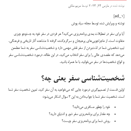
نوشته شده در
مارس 24, 2024
توسط
مریم ملکی
[ad_1]
نوشته و ویرایش شده توسط مجله سیاه پوش
آیا برای سفر در تعطیلات بعدی برنامه‌ریزی می‌کنید؟ هر فردی در سفر خود به جستوجو چیزی
متفاوت است، از ماجراجویی‌های پرهیجان و سرگرم‌کننده گرفته تا مشاهده آثار تاریخی و فرهنگی.
تیپ شخصیتی شما در لذت‌بردن از سفر نقش مهمی دارد و شخصیت‌شناسی سفر به شما مطمعن
می‌دهد که مقصدی عالی را برای سفر انتخاب می‌کنید. در این مقاله، درمورد شخصیت‌شناسی سفر
و انواع شخصیت‌ها در سفر می‌خوانید. با ما همراه باشید.
شخصیت‌شناسی سفر یعنی چه؟
اولین قسمت از تصمیم‌گیری درمورد جایی که می‌خواهید به آن سفر کنید، تعیین شخصیت سفر شما
است. شخصیت سفر شما با جواب‌دادن به این ۳ سوال اشکار می‌بشود:
خود را چطور مسافری می‌دانید؟
چه مقدار برای برنامه‌ریزی سفر شور و اشتیاق دارید؟
روش شما برای برنامه‌ریزی سفر چیست؟