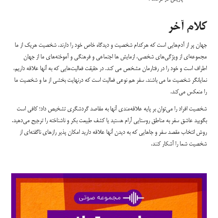
کلام آخر
جهان پر از آدم‌هایی است که هرکدام شخصیت و دیدگاه خاص خود را دارند. شخصیت هریک از ما
مجموعه‌ای از ویژگی‌های شخصی، ازمایش ها اجتماعی و فرهنگی و آموخته‌های ما از جهان
اطراف است و خود را در رفتارمان مشخص می کند. در حقیقت فعالیت‌هایی که به آنها علاقه داریم،
نمایانگر شخصیت ما می باشند. سفر هم نوعی فعالیت است که درنهایت بخشی از ما و شخصیت ما
را منعکس می‌کند.
شخصیت افراد را می‌توان بر پایه علاقه‌مندی آنها به مقاصد گردشگری تشخیص داد؛ کافی است
بگویید عاشق سفر به مناطق روستایی آرام هستید یا کشف طبیعت بکر و ناشناخته را ترجیح می‌دهید.
روش انتخاب مقصد سفر و جاهایی که به دیدن آنها علاقه‌ دارید امکان پذیر رازهای ناگفته‌ای از
شخصیت شما را آشکار کنند.