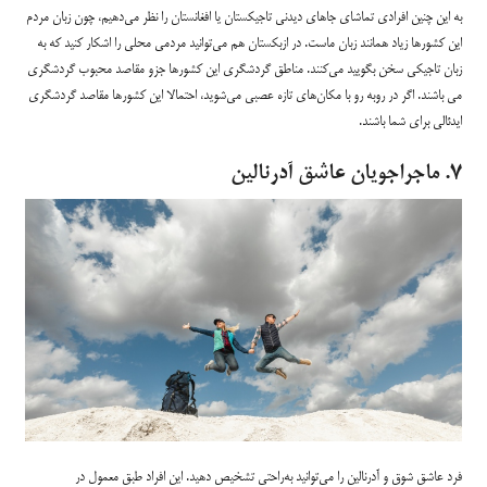
به این چنین افرادی تماشای جاهای دیدنی تاجیکستان یا افغانستان را نظر می‌دهیم، چون زبان مردم
این کشورها زیاد همانند زبان ماست. در ازبکستان هم می‌توانید مردمی محلی را اشکار کنید که به
زبان تاجیکی سخن بگویید می‌کنند. مناطق گردشگری این کشورها جزو مقاصد محبوب گردشگری
می باشند. اگر در روبه رو با مکان‌های تازه عصبی می‌شوید، احتمالا این کشورها مقاصد گردشگری
ایدئالی برای شما باشند.
۷. ماجراجویان عاشق آدرنالین
فرد عاشق شوق و آدرنالین را می‌توانید به‌‌راحتی تشخیص دهید. این افراد طبق معمول در