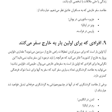
زندگی یا حتی ملاقات با شخصی تازه باشد.
مقاصد سفر خارجی که به مسافران عاشق نظر می‌دهیم، عبارت‌اند از:
جزیره سانتورینی در یونان؛
ونیز در ایتالیا؛
پاریس در فرانسه.
۹. افرادی که برای اولین بار به خارج سفر می‌کنند
آیا اولین بار است که برای سپری‌کردن تعطیلات راهی خارج از سرزمین می‌شوید؟ مقداری دلواپس
پرواز به خارج از کشورید؟ فکر می‌کنید که هرآنچه را باید درمورد این سفر بدانید نمی‌دانید؟ این
نگرانی‌ها برای افرادی که اولین بار است به سفرهای خارجی می‌روال، طبیعی‌اند. دلواپس نباشید؛
می‌توانید به مقاصد گردشگری تعداد بسیاری سفر کنید که سفر به آنها برای شما شوک فرهنگی
کمتری دارد.
برخی از مقاصد گردشگری که در آنها در چشم‌برهم‌زدنی به گردشگری حرفه‌ای تبدیل خواهید شد
عبارت‌اند از:
لندن در انگلیس؛
رم در ایتالیا؛
پاریس در فرانسه.