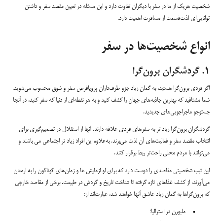
شخصیت هریک از ما در سفر با دیگران تفاوت دارد و این مسئله در تعیین مقصد سفر و داشتن
توانایی‌ای لذت‌قسمت از مسافرت اهمیت دارد.
انواع شخصیت‌ها در سفر
۱. گردشگران برون‌گرا
اگر فردی برون‌گرا هستید، به گمان زیاد جزو طرف‌داران پروپاقرص سفر و شوق محسوب می‌شوید.
شما مشتاقید که بهترین جاذبه‌های جهان را کشف کنید و به هر نقطه‌ای از دنیا که سفر کنید، در آنجا
جستوجو ماجراجویی‌های جدیدید.
گردشگران برون‌گرا زیاد تر به سفرهای فردی علاقه دارند. آنها از استقلال در تصمیم‌گیری برای
انتخاب مقصد سفر و فعالیت‌های آن لذت می‌برند. به‌علاوه این افراد زیاد تر اجتماعی می باشند و
می‌توانند با مردم محلی راحت‌تر ربط برقرار کنند.
این تیپ شخصیتی مقاصدی را دوست دارد که برای او ازمایش ها و زمان‌های گوناگون را به ارمغان
می‌آورند، از کشف غذاهای تازه گرفته تا شناخت تاریخ و گردش در طبیعت. برخی از مقاصد خارجی
که برون‌گراها به گمان زیاد عاشق آنها خواهند شد، عبارت‌اند از:
ملبورن در استرالیا؛