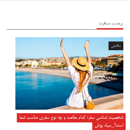
سیاه پوش
برچسب:
مسافرت
سلامتی
شخصیت شناسی سفر؛ کدام مقاصد و چه نوع سفری مناسب شما
است؟_سیاه پوش