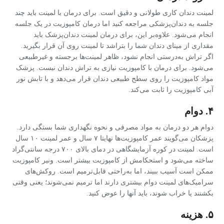
لمینت دندان کاری طولانی و دقیق است. برای درمان با لمینت باید چند
جلسه به دندان‌پزشکی مراجعه کنید اما درمان کامپوزیت در یک جلسه
انجام می‌شود. علاوه‌بر این، برای درمان لمینت دندان‌پزشک باید
مقداری از مینای دندان شما را بتراشد تا لمینت روی آن قرار بگیرید.
اگر تراش به‌درستی انجام نشود، ظاهر لمینت‌ها برجسته و غیرطبیعی
می‌شود. برای درمان با کامپوزیت نیازی به تراش دندان نیست. پزشک
مواد کامپوزیت را روی سطح طبیعی دندان قرار می‌دهد و با تابش نور
آبی کامپوزیت را ثابت می‌کند.
۴. دوام
دوام هر دو درمان به مواد مصرفی و نحوه نگهداری شما بستگی دارد.
پزشکان می‌گویند عمر کامپوزیت‌ها نهایتا ۷ سال و عمر لمینت ۱۰ سال
است. لمینت در کوره آزمایشگاهی در دمای بالای ۷۰۰ درجه سانتی‌گراد
ساخته می‌شود و استحکامش از کامپوزیت بیشتر است. ونیر کامپوزیت
ممکن است آسیب ببیند، اما به‌راحتی قابل‌ترمیم است. روکش‌های
سرامیک‌های لمینت دوام بیشتری دارند اما ترمیم‌ نمی‌شوند؛ یعنی وقتی
بکشنند یا خراب شوند، باید آنها را عوض کنید.
۵. هزینه