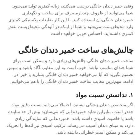
وقتی خمیر دندان خانگی درست می‌کنید، زباله کمتری تولید می‌شود.
شما می‌توانید از ظروف چندبارمصرف برای ساخت و نگهداری
خمیردندان خانگی‌تان استفاده کنید. با این کار ضایعات پلاستیکی کمتری
وارد محیط‌زیست می‌شود و شما از اینکه در آلودگی محیط‌زیست نقش
کمتری داشته‌اید، احساس خوبی خواهید داشت.
چالش‌های ساخت خمیر دندان خانگی
ساخت خمیر دندان خانگی چالش‌های زیادی دارد و ممکن است برای
شما چندان مناسب نباشد. خوب است به این معایب آگاه باشید و سپس
تصمیم بگیرید که آیا می‌خواهید خمیر دندان خانگی بسازید یا خیر. در
ادامه، مهم‌ترین معایب ساخت خمیر دندان خانگی را با هم می‌خوانیم.
۱. ندانستن نسبت مواد
اگر متخصص دندان‌پزشکی نیستید، احتمالا نمی‌دانید نسبت دقیق مواد
چقدر است، بنابراین شاید خمیردندانی که می‌سازید بیش از حد ساینده
باشد یا خاصیت اسیدی داشته باشد. خمیردندانی که سایندگی زیادی
دارد، به مینای دندان آسیب می‌رساند. ترکیب اسیدی نیز لثه‌ها را تحریک
می‌کند و ممکن است خطراتی داشته باشد.