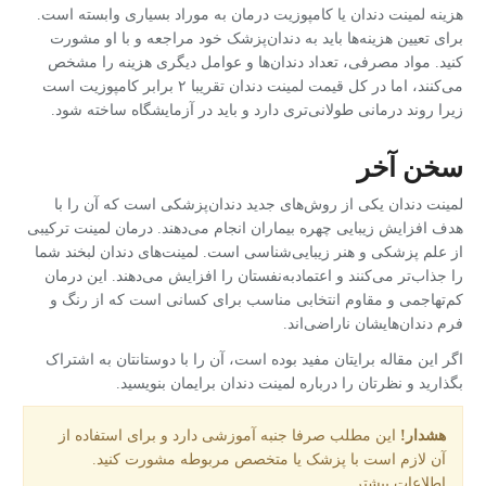
هزینه لمینت دندان یا کامپوزیت درمان به موراد بسیاری وابسته است.
برای تعیین هزینه‌ها باید به دندان‌پزشک خود مراجعه و با او مشورت
کنید. مواد مصرفی، تعداد دندان‌ها و عوامل دیگری هزینه را مشخص
می‌کنند، اما در کل قیمت لمینت دندان تقریبا ۲ برابر کامپوزیت است
زیرا روند درمانی طولانی‌تری دارد و باید در آزمایشگاه ساخته شود.
سخن آخر
لمینت دندان یکی از روش‌های جدید دندان‌پزشکی است که آن را با
هدف افزایش زیبایی چهره بیماران انجام می‌دهند. درمان لمینت ترکیبی
از علم پزشکی و هنر زیبایی‌شناسی است. لمینت‌های دندان لبخند شما
را جذاب‌تر می‌کنند و اعتمادبه‌نفستان را افزایش می‌دهند. این درمان‌
کم‌تهاجمی و مقاوم انتخابی مناسب برای کسانی است که از رنگ و
فرم دندان‌هایشان ناراضی‌اند.
اگر این مقاله برایتان مفید بوده است، آن را با دوستانتان به اشتراک
بگذارید و نظرتان را درباره لمینت دندان برایمان بنویسید.
هشدار!
این مطلب صرفا جنبه آموزشی دارد و برای استفاده از
آن لازم است با پزشک یا متخصص مربوطه مشورت کنید.
اطلاعات بیشتر