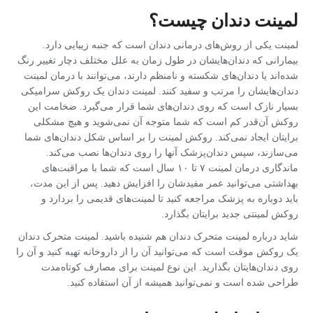
لمینت دندان چیست؟
لمینت یکی از روش‌های درمانی دندان است که جنبه زیبایی دارد.
بیمارانی که دندان‌هایشان در طول زمان به علل مختلف دچار تغییر رنگ
شده‌اند یا دندان‌های شکسته و نامنظم دارند، می‌توانند با درمان لمینت
دندان‌هایشان را مرتب و سفید کنند. لمینت دندان یک روکش سرامیکی
بسیار نازک است که روی دندان‌های شما قرار می‌گیرد. ضخامت این
روکش آن‌قدر کم است که شما متوجه آن نمی‌شوید و هیچ مشکلی
برایتان ایجاد نمی‌کند. روکش لمینت را بر اساس شکل دندان‌های شما
می‌سازند، سپس دندان‌پزشک آنها را روی دندان‌ها نصب می‌کند.
ماندگاری درمان لمینت ۷ تا ۱۰ سال است که شما با مراقبت‌های
بهداشتی می‌توانید عمر مفیدشان را افزایش دهید. پس از این مدت،
باید دوباره به پزشک مراجعه کنید تا لمینت‌های قدیمی را بردارد و
روکش لمینتی جدید برایتان بگذارد.
شاید درباره لمینت متحرک دندان هم شنیده باشید. لمینت متحرک دندان
یک روکش موقت است که می‌توانید آن را از داروخانه تهیه کنید و آن را
روی دندان‌هایتان بگذارید. این نوع لمینت برای مصارف کوتاه‌مدت
طراحی شده است و نمی‌توانید همیشه از آن استفاده کنید.