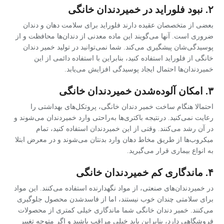
۲. نبود فلوراید در خمیردندان خانگی
بعضی از متخصصان عقیده دارند فلوراید برای سلامت دهان و دندان
ضروری است. آنها می‌گویند این ماده معدنی از دندان‌ها محافظت و از
پوسیدگی‌شان پیشگیری می‌کند. شما نمی‌توانید در تولید خمیر دندان
خانگی از فلوراید استفاده کنید، بنابراین با استفاده دائمی از این
خمیردندان‌ها احتمال ایجاد پوسیدگی افزایش می‌یابد.
۳. امکان آلوده‌شدن خمیردندان خانگی
احتمالا هنگام ساخت خمیر دندان خانگی، پروتکل‌های بهداشتی را
رعایت نمی‌کنید. درنتیجه باکتری‌ها به‌راحتی وارد خمیردندان می‌شوند و
در آن رشد می‌کنند. وقتی از این خمیردندان استفاده کنید، تمام
میکروب‌ها از طریق مخاط دهان وارد بدنتان می‌شوند و در معرض ابتلا
به انواع بیماری قرار می‌گیرید.
۴. ماندگاری کم خمیردندان خانگی
در خمیردندان‌های صنعتی، از مواد نگهدارنده استفاده می‌کنند. این مواد
برای سلامتی چندان خوب نیستند، اما از فاسدشدن محصول جلوگیری
می‌کنند. خمیر دندان خانگی شما ماندگاری خیلی کمتری از محصولات
فروشگاهی دارد، بنابراین باید خیلی مراقب باشید و اگر متوجه تغییر