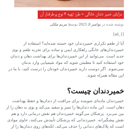
مزایای خمیر دندان خانگی + طرز تهیه ۴ نوع پرطرفدار آن
نوشته شده در
نوامبر 8, 2023
توسط
مریم ملکی
[ad_1]
آیا از طعم تکراری خمیردندان خود خسته شده‌اید؟ استفاده از
خمیردندان‌های خانگی راهکاری ایمن و ساده برای تجربه طعم و بوی
جدید است. می‌توانید از این خمیردندان‌ها برای بهداشت دهان و دندان
خود استفاده کنید تا مطمئن شوید که مواد شیمیایی وارد بدنتان
نمی‌شوند. اگر دوست دارید خمیردندان خودتان را درست کنید، با ما در
این مقاله همراه شوید.
خمیردندان چیست؟
خمیردندان ماده‌ای شوینده برای مراقبت از دندان‌ها و حفظ بهداشت
دهان است. این ماده دندان‌ها را تمیز و سفید می‌کند و بوی بد دهان را از
بین می‌برد. پزشکان می‌گویند خمیردندان هم نقش درمانی دارد و هم
نقش پیشگیرانه.
خمیردندانی که پزشکان تأییدش می‌کنند، حاوی موادی
است که پلاک‌های دندانی را حذف می‌کند، لکه‌های روی دندان‌ها را از