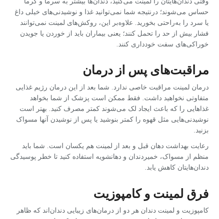
وقتی دندان‌هایتان را لمینت می‌کنید، دندان‌ها بیشتر به سرما و گرما
حساس می‌شوند؛ درنتیجه شما نمی‌توانید غذا و نوشیدنی‌های خیلی داغ
یا سرد را به‌راحتی بخورید. علاوه‌بر این، روکش‌های لمینت نمی‌توانند
فشار بیش از حد را تحمل کنند؛ یعنی بیماران باید از خوردن یا جویدن
خوراکی‌های سفت خودداری کنند.
مراقبت‌های پس از درمان
درمان لمینت مراقبت خاصی ندارد. شما بعد از این درمان رژیم غذایی
متفاوتی نخواهید داشت. فقط ممکن است پزشک از شما بخواهد
غذاهایی را که باعث ایجاد لک می‌شوند کمتر مصرف کنید. بهتر است
نوشیدنی‌هایی مثل قهوه را کمتر بنوشید یا پس از نوشیدن آنها مسواک
بزنید.
رعایت بهداشت دهان قبل و بعد از لمینت هم یکسان است. شما باید
منظم از مسواک، خمیردندان و دهانشویه استفاده کنید تا خطر پوسیدگی
دندان‌هایتان کاهش یابد.
فرق لمینت و کامپوزیت
کامپوزیت و لمینت دندان هر دو از درمان‌های زیبایی دندان‌اند که ظاهر