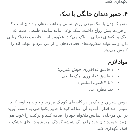
نگهداری کنید.
۴. خمیر دندان خانگی با نمک
مسواک زدن با نمک نوعی روش سنتی بهداشت دهان و دندان است که
از قرن‌ها پیش رواج داشته. نمک نوعی ماده ساینده طبیعی است که
پلاک و لکه‌های دندانی را پاک می‌کند. علاوه‌بر این، خاصیت ضدباکتریایی
دارد و می‌تواند میکروب‌های فضای دهان را از بین ببرد و التهاب لثه را
کاهش می‌دهد.
مواد لازم
۱ قاشق غذاخوری جوش شیرین؛
۱ قاشق غذاخوری نمک طبیعی؛
۲ تا ۳ قطره اسانس؛
چند قطره آب.
جوش شیرین و نمک را در کاسه‌ای کوچک بریزید و خوب مخلوط کنید.
سپس چند قطره آب به آن اضافه کنید تا خمیر یکنواختی به دست آورید.
در این مرحله، اسانس دلخواه خود را اضافه کنید و ترکیب را خوب هم
بزنید. خمیردندان خود را در یک شیشه کوچک بریزید و در جای خشک و
خنک نگهداری کنید.