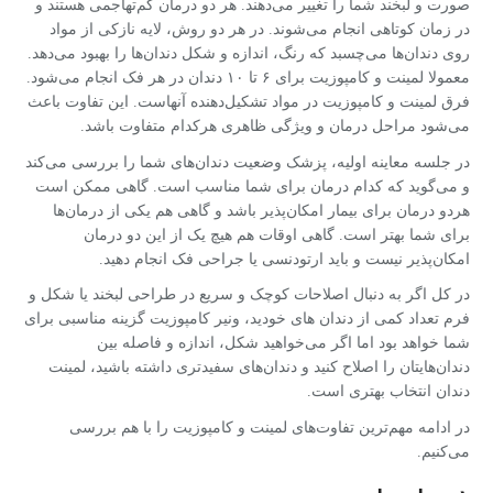
صورت و لبخند شما را تغییر می‌دهند. هر دو درمان کم‌تهاجمی هستند و
در زمان کوتاهی انجام می‌شوند. در هر دو روش، لایه نازکی از مواد
روی دندان‌ها می‌چسبد که رنگ، اندازه و شکل دندان‌ها را بهبود می‌دهد.
معمولا لمینت و کامپوزیت برای ۶ تا ۱۰ دندان در هر فک انجام می‌شود.
فرق لمینت و کامپوزیت در مواد تشکیل‌دهنده آنهاست. این تفاوت باعث
می‌شود مراحل درمان و ویژگی ظاهری هرکدام متفاوت باشد.
در جلسه معاینه اولیه، پزشک وضعیت دندان‌های شما را بررسی می‌کند
و می‌گوید که کدام درمان برای شما مناسب است. گاهی ممکن است
هردو درمان برای بیمار امکان‌پذیر باشد و گاهی هم یکی از درمان‌ها
برای شما بهتر است. گاهی اوقات هم هیچ یک از این دو درمان
امکان‌پذیر نیست و باید ارتودنسی یا جراحی فک انجام دهید.
در کل اگر به دنبال اصلاحات کوچک و سریع در طراحی لبخند یا شکل و
فرم تعداد کمی از دندان های خودید، ونیر کامپوزیت گزینه مناسبی برای
شما خواهد بود اما اگر می‌خواهید شکل، اندازه و فاصله بین
دندان‌هایتان را اصلاح کنید و دندان‌های سفیدتری داشته باشید، لمینت
دندان انتخاب بهتری است.
در ادامه مهم‌ترین تفاوت‌های لمینت و کامپوزیت را با هم بررسی
می‌کنیم.