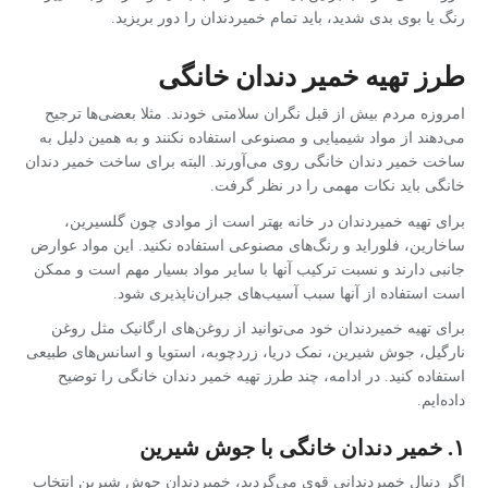
رنگ یا بوی بدی شدید، باید تمام خمیردندان را دور بریزید.
طرز تهیه خمیر دندان خانگی
امروزه مردم بیش از قبل نگران سلامتی خودند. مثلا بعضی‌ها ترجیح
می‌دهند از مواد شیمیایی و مصنوعی استفاده نکنند و به همین دلیل به
ساخت خمیر دندان خانگی روی می‌آورند. البته برای ساخت خمیر دندان
خانگی باید نکات مهمی را در نظر گرفت.
برای تهیه خمیردندان در خانه بهتر است از موادی چون گلسیرین،
ساخارین، فلوراید و رنگ‌های مصنوعی استفاده نکنید. این مواد عوارض
جانبی دارند و نسبت ترکیب آنها با سایر مواد بسیار مهم است و ممکن
است استفاده از آنها سبب آسیب‌های جبران‌ناپذیری شود.
برای تهیه خمیردندان خود می‌توانید از روغن‌های ارگانیک مثل روغن
نارگیل، جوش شیرین، نمک دریا، زردچوبه، استویا و اسانس‌های طبیعی
استفاده کنید. در ادامه، چند طرز تهیه خمیر دندان خانگی را توضیح
داده‌ایم.
۱. خمیر دندان خانگی با جوش شیرین
اگر دنبال خمیردندانی قوی می‌گردید، خمیردندان جوش شیرین انتخاب