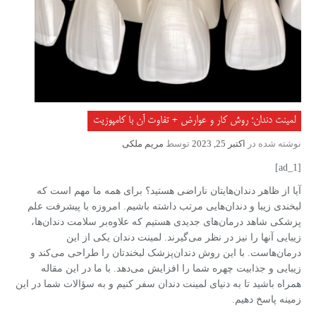
لمینت دندان؛ روش کار و عوارض + تفاوت آن با کامپوزیت
نوشته شده در
اکتبر 25, 2023
توسط
مریم ملکی
[ad_1]
آیا از ظاهر دندان‌هایتان ناراضی هستید؟ برای همه ما مهم است که
لبخندی زیبا و دندان‌هایی مرتب داشته باشیم. امروزه با پیشرفت علم
پزشکی شاهد درمان‌های جدیدی هستیم که علاوه‌بر سلامت دندان‌ها،
زیبایی آنها را نیز در نظر می‌گیرند. لمینت دندان یکی از این
درمان‌هاست. با این روش دندان‌پزشک لبخندتان را طراحی می‌کند و
زیبایی و جذابیت چهره شما را افزایش می‌دهد. با ما در این مقاله
همراه باشید تا به دنیای لمینت دندان سفر کنیم و به سؤالات شما در این
زمینه پاسخ دهیم.