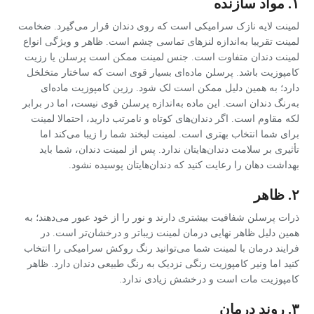
۱. مواد سازنده
لمینت لایه نازک سرامیکی است که روی دندان قرار می‌گیرد. ضخامت
لمینت تقریبا به‌اندازه لنزهای تماسی چشم است. ظاهر و ویژگی انواع
لمینت دندان متفاوت است. جنس لمینت ممکن است پرسلن یا رزیت
کامپوزیت باشد. پرسلن ماده‌ای بسیار قوی است که ساختار متخلخل
دارد؛ به همین دلیل ممکن است لک شود. رزین کامپوزیت ماده‌ای
به‌رنگ دندان است. این ماده به‌اندازه پرسلن قوی نیست، اما در برابر
لکه مقاوم است. اگر دندان‌های کوتاه و نامرتب دارید، احتمالا لمینت
برای شما انتخاب بهتری است. لمینت لبخند شما را زیبا می‌کند اما
تأثیری بر سلامت دندا‌ن‌هایتان ندارد. پس از لمینت دندان، شما باید
بهداشت دهان را رعایت کنید که دندان‌هایتان پوسیده نشود.
۲. ظاهر
ذرات پرسلن شفافیت بیشتری دارند و نور را از خود عبور می‌دهند؛ به
همین دلیل ظاهر نهایی درمان لمینت زیباتر و درخشان‌تر است. در
فرایند درمان با لمینت شما می‌توانید رنگ روکش سرامیکی را انتخاب
کنید اما ونیر کامپوزیت رنگی نزدیک به رنگ طبیعی دندان دارد. ظاهر
کامپوزیت مات است و درخشش زیادی ندارد.
۳. روند درمان