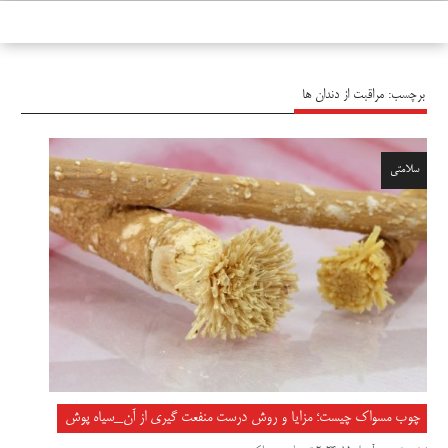
سیاه پوش
برچسب:
مراقبت از دندان ها
سلامتی
چوب مسواک چیست؛ مزایا و روش درست منفعت گیری از آن_سیاه پوش