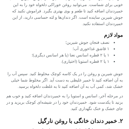
خوبی برای شماست. می‌توانید روغن خوراکی دلخواه خود را به این
خمیردندان اضافه کنید تا طعم و بوی بهتری بگیرد. فراموش نکنید که
جوش شیرین ساینده است. اگر دندان‌ها و لثه حساسی دارید، از این
خمیردندان استفاده نکنید.
مواد لازم
نصف فنجان جوش شیرین؛
۱ قاشق غذاخوری آب؛
۱ یا ۲ قطره اسانس نعنا (یا هر اسانس دیگری)؛
۱ یا ۲ قطره استویا (اختیاری).
جوش شیرین و روغن را در یک کاسه کوچک مخلوط کنید. سپس آب را
به آن اضافه کنید تا خمیر غلیظی به دست آید. اگر مخلوط شما خیلی
خشک شد، کمی آب به آن اضافه کنید تا به غلظت دلخواه برسید.
در مرحله آخر، اسانس و استویا را به خمیردندان اضافه کنید و خوب هم
بزنید تا یکدست شود. خمیردندان خود را در شیشه‌ای کوچک بریزید و در
جای خشک و خنک نگهداری کنید.
۲. خمیر دندان خانگی با روغن نارگیل