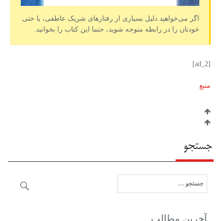
اگر می‌خواهید دلیل بسیاری از رفتارهای شریک عاطفی، یا حتی
خودتان را در رابطه متوجه شوید، حتما این کتاب را بخوانید.
[ad_2]
منبع
جستجو
آخرین مطالب