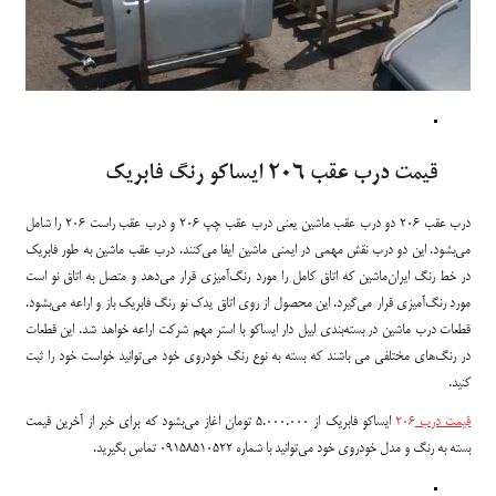
قیمت درب عقب 206 ایساکو رنگ فابریک
درب عقب 206 دو درب عقب ماشین یعنی درب عقب چپ 206 و درب عقب راست 206 را شامل
می‌بشود. این دو درب نقش مهمی در ایمنی ماشین ایفا می‌کنند. درب عقب ماشین به طور فابریک
در خط رنگ ایران‌ماشین که اتاق کامل را مورد رنگ‌آمیزی قرار می‌دهد و متصل به اتاق نو است
مورد رنگ‌آمیزی قرار می‌گیرد. این محصول از روی اتاق یدک نو رنگ فابریک باز و اراعه می‌بشود.
قطعات درب ماشین در بسته‌بندی لیبل دار ایساکو با استر مهم شرکت اراعه خواهد شد. این قطعات
در رنگ‌های مختلفی می باشند که بسته به نوع رنگ خودروی خود می‌توانید خواست خود را ثبت
کنید.
قیمت درب
206
ایساکو فابریک از 5.000.000 تومان اغاز می‌بشود که برای خبر از آخرین قیمت
بسته به رنگ و مدل خودروی خود می‌توانید با شماره 09158510522 تماس بگیرید.