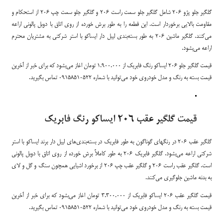
گلگیر جلو پژو 206 شامل گلگیر جلو سمت راست 206 و گلگیر جلو سمت چپ 206 از استحکام و
مقاومت بالایی برخوردار است. این قطعه را به طور برش خورده از روی اتاق با دوبل پالونی اراعه
می‌کنند. گلگیر ماشین 206 به طور بسته‌بندی لیبل دار ایساکو با استر شرکتی به مشتریان محترم
اراعه می‌بشود.
قیمت گلگیر جلو 206 ایساکو رنگ فابریک از 1.900.000 تومان اغاز می‌بشود که برای خبر از آخرین
قیمت بسته به رنگ و مدل خودروی خود می‌توانید با شماره 09158510522 تماس بگیرید.
قیمت گلگیر عقب 206 ایساکو رنگ فابریک
گلگیر عقب 206 در رنگهای گوناگون به طور فابریک در بسته‌بندی‌های لیبل دار برند ایساکو با استر
شرکتی اراعه می‌بشود. گلگیر فابریک 206 به طور کاملاً برش خورده از روی اتاق با دوبل پالونی
است. گلگیر عقب راست 206 و گلگیر عقب چپ 206 از برخورد اشیایی همچون سنگ و گل و لای
به بدنه ماشین جلوگیری می‌کنند.
قیمت گلگیر عقب 206 ایساکو فابریک از 3.300.000 تومان اغاز می‌بشود که برای خبر از آخرین
قیمت بسته به رنگ و مدل خودروی خود می‌توانید با شماره 09158510522 تماس بگیرید.