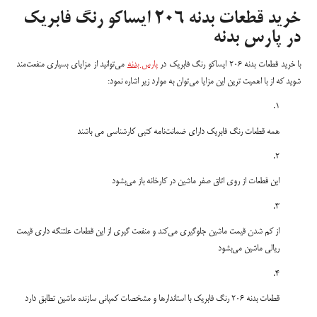
خرید قطعات بدنه 206 ایساکو رنگ فابریک
در پارس بدنه
با خرید قطعات بدنه 206 ایساکو رنگ فابریک در
پارس بدنه
می‌توانید از مزایای بسیاری منفعت‌مند
شوید که از با اهمیت ترین این مزایا می‌توان به موارد زیر اشاره نمود:
همه قطعات رنگ فابریک دارای ضمانت‌نامه کتبی کارشناسی می باشند
این قطعات از روی اتاق صفر ماشین در کارخانه باز می‌بشود
از کم شدن قیمت ماشین جلوگیری می‌کند و منفعت گیری از این قطعات علتنگه داری قیمت
ریالی ماشین می‌بشود
قطعات بدنه 206 رنگ فابریک با استاندارها و مشخصات کمپانی سازنده ماشین تطابق دارد