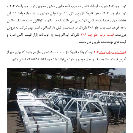
درب جلو 206 فابریک ایساکو شامل دو درب تکه جلویی ماشین همچون درب جلو راست 206 و
درب جلو چپ 206 به طور فابریک از روی اتاق یدک نو کمپانی خودروی سازنده باز خواهد شد. این
قطعات دارای ضمانت‌نامه کتبی کارشناسی می باشند که در رنگهای گوناگون بسته به رنگ ماشین
اراعه خواهد شد. درب جلو 206 فابریک در بسته‌بندی لیبل دار ایساکو با استر مهم شرکت به فروش
می‌رسند.
قیمت درب جلو چپ
206
فابریک ایساکو بسته به نوسانات بازار قیمت ثابتی ندارد و
قیمت‌های نوشته‌شده تقریبی می باشند.
قیمت درب جلو راست
206
ایساکو رنگ فابریک از 5.000.000 تومان اغاز می‌بشود که برای خبر از
آخرین قیمت بسته به رنگ و مدل خودروی خود می‌توانید با شماره 09158510522 تماس بگیرید.