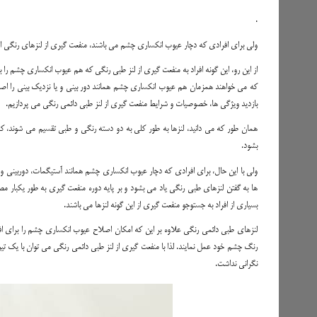
.
ولی برای افرادی که دچار عیوب انکساری چشم می باشند، منفعت گیری از لنزهای رنگی اح
از این رو، این گونه افراد به منفعت گیری از لنز طبی رنگی که هم عیوب انکساری چشم را 
که می خواهند همزمان هم عیوب انکساری چشم همانند دور بینی و یا نزدیک بینی را اصلا
بازدید ویژگی ها، خصوصیات و شرایط منفعت گیری از لنز طبی دائمی رنگی می پردازیم.
همان طور که می دانید، لنزها به طور کلی به دو دسته رنگی و طبی تقسیم می شوند، 
بشود.
ولی با این حال، برای افرادی که دچار عیوب انکساری چشم همانند آستیگمات، دوربینی و ی
ها به گفتن لنزهای طبی رنگی یاد می بشود و بر پایه دوره منفعت گیری به طور یکبار م
بسیاری از افراد به جستوجو منفعت گیری از این گونه لنزها می باشند.
لنزهای طبی دائمی رنگی علاوه بر این که امکان اصلاح عیوب انکساری چشم را برای افراد 
رنگ چشم خود عمل نمایند. لذا با منفعت گیری از لنز طبی دائمی رنگی می توان با یک تیر
نگرانی نداشت.