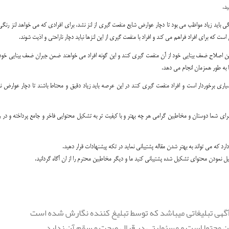
ید.
ی باید زیاد مواظب می بود تا دچار عوارض شایع منفعت گیری از لنز نشد، برای افرادی که می خواهد لنز رن
 که برای افراد فراهم می کند و افراد با منفعت گیری از این لنزها نباید دچار ناراحتی و اذیت شوند.
چنین اصلاح ضعف بینایی خود از آن منفعت گیری کنند و این گونه افراد می خواهند ضمن جبران ضعف بینایی خو
ا به طور همزمان انجام می دهد.
بسیاری برخوردار است و افراد منفعت گیری کنند در این عرصه باید زیاد دقیق و محتاط باشند تا دچار عوارض ن
نیم برای شما دوستان و مخاطبین گرامی هر چه بهتر و با کیفیت تر به تشکیل محتوایی فاخر و جامع پرداخته و در 
دارد که می تواند به بهتر شدن مقاله پشتیبانی نماید در تکه پیشنهادات قرار دهید.
میل نمودن محتوای تشکیل شده پشتیبانی کنید ما و دیگر مخاطبین محترم را از ان آگاه گردانید.