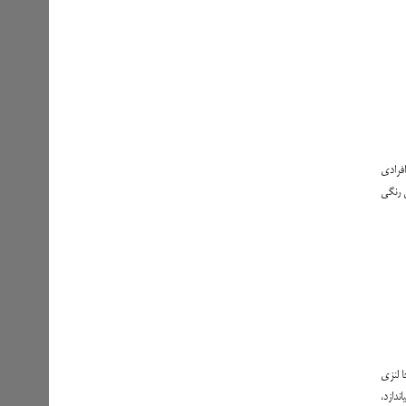
افرادی
ی رنگی
ا لنزی
ندازد،