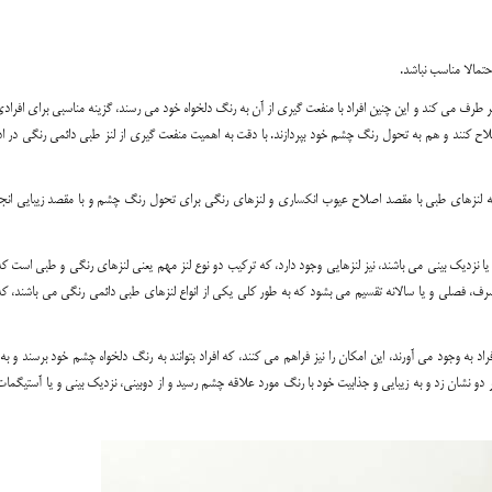
تمالا مناسب نباشد.
بر طرف می کند و این چنین افراد با منفعت گیری از آن به رنگ دلخواه خود می رسند، گزینه مناسبی برای افرا
ح کنند و هم به تحول رنگ چشم خود بپردازند. با دقت به اهمیت منفعت گیری از لنز طبی دائمی رنگی در ادا
که لنزهای طبی با مقصد اصلاح عیوب انکساری و لنزهای رنگی برای تحول رنگ چشم و با مقصد زیبایی انج
ا نزدیک بینی می باشند، نیز لنزهایی وجود دارد، که ترکیب دو نوع لنز مهم یعنی لنزهای رنگی و طبی است که
صرف، فصلی و یا سالانه تقسیم می بشود که به طور کلی یکی از انواع لنزهای طبی دائمی رنگی می باشند، که
به وجود می آورند، این امکان را نیز فراهم می کنند، که افراد بتوانند به رنگ دلخواه چشم خود برسند و ب
 دو نشان زد و به زیبایی و جذابیت خود با رنگ مورد علاقه چشم رسید و از دوبینی، نزدیک بینی و یا آستیگم