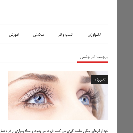
سیاه پوش
تکنولوژی
کسب وکار
سلامتی
اموزش
برچسب:
لنز چشمی
تکنولوژی
خود از لنزهایی رنگی منفعت گیری می کنند، افزوده می بشود، و تعداد بسیاری از افراد عم