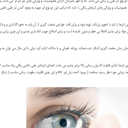
ز دو نوع لنز طبی و رنگی می باشد، که به طور همزمان دارای خصوصیات و ویژگی های هر دو لنز می باشد. یع
صوصیات و ویژگی های لنزهای رنگی را دارد، که ترکیب این دو نوع لنز جهت به وجود آمدن لنز طبی دائمی
 لنزها را باید با تجویز پزشک تهیه نمود و برای افت عوارض منفعت گیری از آن باید به نحوه گذاشتن و برداش
ین مواد برای چشم کاملا بی خطر و بدون عارضه است و برای اصلاح عیوب انکساری چشم و این چنین برای زیبا
زمان زمان منفعت گیری اشکار شده همانند روزانه، فصلی و یا سالانه اشاره کرد. ولی با این حال می توان به ب
 لنزها دارای قابلیت اکسیژن رسانی بالا برای چشم می باشد. انحنای لنزهای طبی دائمی رنگی زیاد مناسب ا
منفعت گیری از لنز طبی دائمی رنگی می توان هم به اصلاح عیوب انکساری چشم و هم به زیبایی مورد نظر رسید. ممانعت از ورود اشعه زیان اور uv و این چنین قابلیت رطوبت رسان