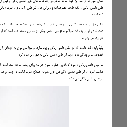
همان طور که از اسم این گونه لنزها اشکار می بشود، لنزهای طبی دائمی رنگی ترکیبی ا
طبی دائمی رنگی از یک طرف خصوصیات و ویژگی های لنز طبی را دارد و از طرف دیگر خ
شده است.
با این حال برای منفعت گیری از لنز طبی دائمی رنگی باید به این مسئله دقت داشت که این
دقت کرد و آن را به دقت اجرا کرد. لنز طبی دائمی رنگی از موادی ساخته شده است که ا
کار برده می بشود.
یقیناً باید دقت داشت که لنز طبی دائمی رنگی وجود ندارد، و تنها می توان به لنزهای با 
خصوصیات و ویژگی های مهم لنز طبی دائمی رنگی به طور زیر اشاره کرد.
لنز طبی دائمی رنگی از مواد کاملا بی خطر و بدون عارضه برای چشم ساخته شده است. این
لنز طبی دائمی رنگی می باشد