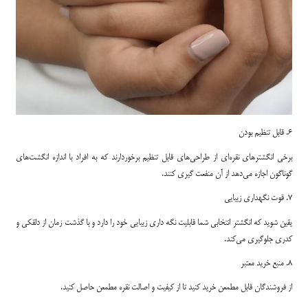
6. قابل تنظیم بودن
برخی انگشترهای نقره‌ای از طراحی‌های قابل تنظیم برخوردارند که به افراد با اندازه انگشت‌های
گوناگون اجازه می‌دهد از آن منفعت گیری کنند.
7. قوت نگهداری زیبایی
یقین شوید که انگشتر انتخابی شما قابلیت نگه داری زیبایی خود را دارد و با گذشت زمان از دلقکی و
کدری جلوگیری می‌کند.
8. منبع خرید معتبر
از فروشندگان قابل مطمعن خرید کنید تا از کیفیت و اصالت نقره مطمعن حاصل کنید.