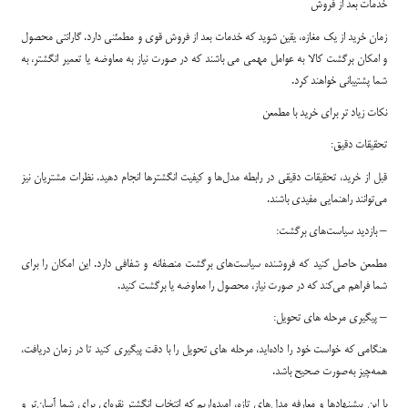
خدمات بعد از فروش
زمان خرید از یک مغازه، یقین شوید که خدمات بعد از فروش قوی و مطمئنی دارد. گارانتی محصول
و امکان برگشت کالا به عوامل مهمی می باشند که در صورت نیاز به معاوضه یا تعمیر انگشتر، به
شما پشتیبانی خواهند کرد.
نکات زیاد تر برای خرید با مطمعن
تحقیقات دقیق:
قبل از خرید، تحقیقات دقیقی در رابطه مدل‌ها و کیفیت انگشترها انجام دهید. نظرات مشتریان نیز
می‌توانند راهنمایی مفیدی باشند.
– بازدید سیاست‌های برگشت:
مطمعن حاصل کنید که فروشنده سیاست‌های برگشت منصفانه و شفافی دارد. این امکان را برای
شما فراهم می‌کند که در صورت نیاز، محصول را معاوضه یا برگشت کنید.
– پیگیری مرحله های تحویل:
هنگامی که خواست خود را داده‌اید، مرحله های تحویل را با دقت پیگیری کنید تا در زمان دریافت،
همه‌چیز به‌صورت صحیح باشد.
با این پیشنهاد‌ها و معارفه مدل‌های تازه، امیدواریم که انتخاب انگشتر نقره‌ای برای شما آسان‌تر و