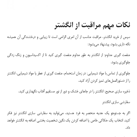
نکات مهم مراقبت از انگشتر
سپس از خرید انگشتر، مراقبت مناسب از آن امری الزامی است تا زیبایی و درخشندگی آن همیشه
نگه داری بشود. پیشنهاد می‌بشود:
منفعت گیری مداوم: از انگشتر به طور مداوم منفعت گیری کنید تا از اکسیداسیون و زنگ زدگی
جلوگیری بشود.
جلوگیری از تماس با مواد شیمیایی: در زمان استحمام، منفعت گیری از عطر یا مواد شیمیایی، انگشتر
را از دستورالعمل‌های تمیز کردن آزاد کنید.
ذخیره سازی صحیح: انگشتر را در جاهای خشک و دور از نور مستقیم آفتاب نگهداری کنید.
سفارشی سازی انگشتر
اگر به جستوجو یک هدیه منحصر به فرد هستید، می‌توانید به سفارشی سازی انگشتر نیز فکر
کنید. انتخاب یک حکاکی خاص یا اضافه کردن یک نگین شخصیت بخشی اضافه به انگشتر خواهد
داد.