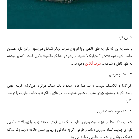
1. نوع نقره
با دقت به این که نقره به طور خالص یا با افزودن فلزات دیگر تشکیل می‌بشود، از نوع نقره مطمعن
حاصل کنید. نقره 925 یا “استرلینگ” نامیده می‌بشود و نشانگر خالصیت بالایی است ، که این نوشته
به طور کامل و شفاف در
شرف آنلاین
وجود دارد.
2. سبک و طراحی
اگر گیرا و کلاسیک دوست دارید، مدل‌های ساده با یک سنگ مرکزی می‌توانند گزینه خوبی
باشند. اگر به جستوجو چیزی مدرن و جسور هستید، طراحی‌های با الگوها و خطوط نوآورانه را در نظر
بگیرید.
3. سنگ مورد منفعت گیری
انتخاب سنگ مناسب نیز اهمیت بسیاری دارد. سنگ‌های قیمتی همانند زمرد یا زیورآلات مذهبی
نقره‌ای جذابیت تعداد بسیاری دارند. از طرفی، اگر به سادگی و زیبایی سنتی علاقه دارید، یک سنگ
قشنگ و رنگی نیز انتخاب مناسبی خواهد می بود.