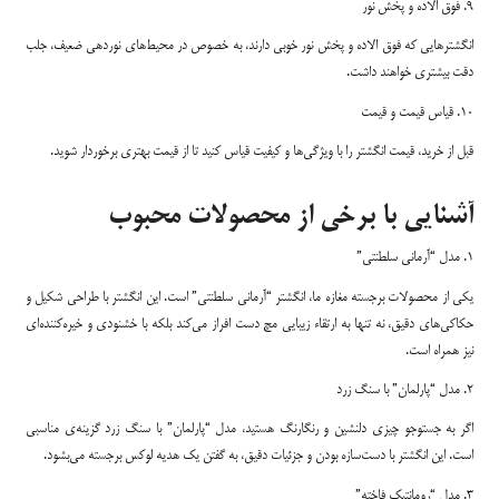
9. فوق الاده و پخش نور
انگشترهایی که فوق الاده و پخش نور خوبی دارند، به خصوص در محیط‌های نوردهی ضعیف، جلب
دقت بیشتری خواهند داشت.
10. قیاس قیمت و قیمت
قبل از خرید، قیمت انگشتر را با ویژگی‌ها و کیفیت قیاس کنید تا از قیمت بهتری برخوردار شوید.
آشنایی با برخی از محصولات محبوب
1. مدل “آرمانی سلطنتی”
یکی از محصولات برجسته مغازه ما، انگشتر “آرمانی سلطنتی” است. این انگشتر با طراحی شکیل و
حکاکی‌های دقیق، نه تنها به ارتقاء زیبایی مچ دست افراز می‌کند بلکه با خشنودی و خیره‌کننده‌ای
نیز همراه است.
2. مدل “پارلمان” با سنگ زرد
اگر به جستوجو چیزی دلنشین و رنگارنگ هستید، مدل “پارلمان” با سنگ زرد گزینه‌ی مناسبی
است. این انگشتر با دست‌سازه بودن و جزئیات دقیق، به گفتن یک هدیه لوکس برجسته می‌بشود.
3. مدل “رومانتیک فاخته”