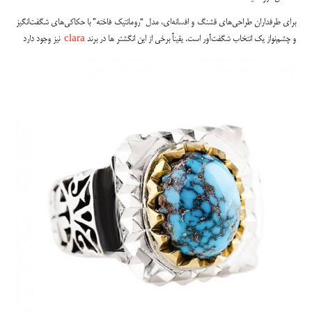
برای طرفداران طراحی‌های قشنگ و افسانه‌ای، مدل “رومانتیک فاخته” با حکاکی‌های شگفت‌انگیز
و چشم‌نواز یک انتخاب شگفت‌آور است. یقیناً برخی از این انگشتر ها در برند
clara
نیز وجود دارد