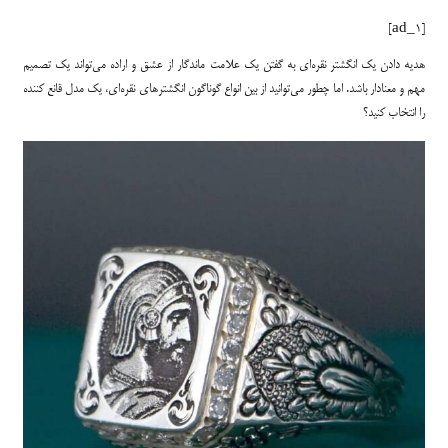
[ad_1]
هدیه دادن یک انگشتر نقره‌ای به گفتن یک علامت ماندگار از عشق و اراده می‌تواند یک تصمیم
مهم و معنادار باشد. اما چطور می‌توانید از بین انواع گوناگون انگشترهای نقره‌ای، یک مدل قانع کننده
را انتخاب کنید؟