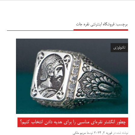
سیاه پوش
برچسب:
فروشگاه اینترنتی نقره جات
تکنولوژی
چطور انگشتر نقره‌ای مناسبی را برای هدیه دادن انتخاب کنیم؟
نوشته شده در
فوریه 2, 2024
توسط
مریم ملکی