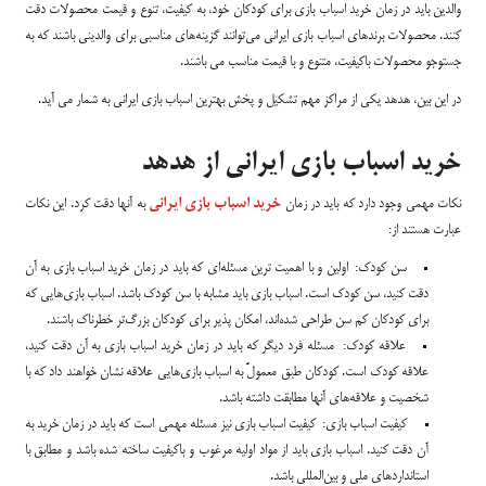
والدین باید در زمان خرید اسباب بازی برای کودکان خود، به کیفیت، تنوع و قیمت محصولات دقت
کنند. محصولات برندهای اسباب بازی ایرانی می‌توانند گزینه‌های مناسبی برای والدینی باشند که به
جستوجو محصولات باکیفیت، متنوع و با قیمت مناسب می باشند.
در این بین، هدهد یکی از مراکز مهم تشکیل و پخش بهترین اسباب بازی ایرانی به شمار می آید.
خرید اسباب بازی ایرانی از هدهد
نکات مهمی وجود دارد که باید در زمان
خرید اسباب بازی ایرانی
به آنها دقت کرد. این نکات
عبارت هستند از:
سن کودک: اولین و با اهمیت ترین مسئله‌ای که باید در زمان خرید اسباب بازی به آن
دقت کنید، سن کودک است. اسباب بازی باید مشابه با سن کودک باشد. اسباب بازی‌هایی که
برای کودکان کم سن طراحی شده‌اند، امکان پذیر برای کودکان بزرگ‌تر خطرناک باشند.
علاقه کودک: مسئله فرد دیگر که باید در زمان خرید اسباب بازی به آن دقت کنید،
علاقه کودک است. کودکان طبق معمولً به اسباب بازی‌هایی علاقه نشان خواهند داد که با
شخصیت و علاقه‌های آنها مطابقت داشته باشد.
کیفیت اسباب بازی: کیفیت اسباب بازی نیز مسئله مهمی است که باید در زمان خرید به
آن دقت کنید. اسباب بازی باید از مواد اولیه مرغوب و باکیفیت ساخته شده باشد و مطابق با
استانداردهای ملی و بین‌المللی باشد.