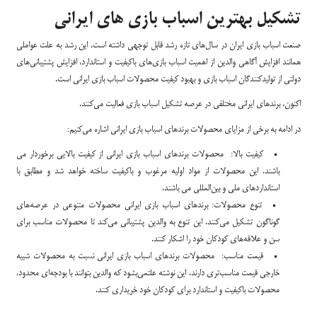
تشکیل بهترین اسباب بازی های ایرانی
صنعت اسباب بازی ایران در سال‌های تازه رشد قابل توجهی داشته است. این رشد به علت عواملی
همانند افزایش آگاهی والدین از اهمیت اسباب بازی‌های باکیفیت و استاندارد، افزایش پشتیبانی‌های
دولتی از تولیدکنندگان اسباب بازی و بهبود کیفیت محصولات اسباب بازی ایرانی است.
اکنون، برندهای ایرانی مختلفی در عرصه تشکیل اسباب بازی فعالیت می‌کنند.
در ادامه به برخی از مزایای محصولات برندهای اسباب بازی ایرانی اشاره می‌کنیم:
کیفیت بالا: محصولات برندهای اسباب بازی ایرانی از کیفیت بالایی برخوردار می
باشند. این محصولات از مواد اولیه مرغوب و باکیفیت ساخته خواهد شد و مطابق با
استانداردهای ملی و بین‌المللی می باشند.
تنوع محصولات: برندهای اسباب بازی ایرانی محصولات متنوعی در عرصه‌های
گوناگون تشکیل می‌کنند. این تنوع به والدین پشتیبانی می‌کند تا محصولات مناسب برای
سن و علاقه‌های کودکان خود را اشکار کنند.
قیمت مناسب: محصولات برندهای اسباب بازی ایرانی نسبت به محصولات شبیه
خارجی قیمت مناسب‌تری دارند. این نوشته علتمی‌بشود که والدین بتوانند با بودجه‌ای محدود،
محصولات باکیفیت و استاندارد برای کودکان خود خریداری کنند.