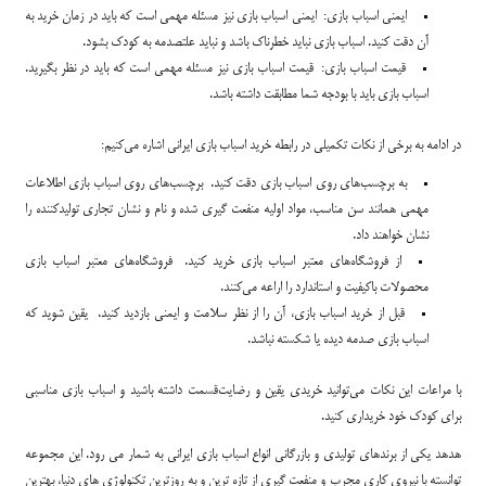
ایمنی اسباب بازی: ایمنی اسباب بازی نیز مسئله مهمی است که باید در زمان خرید به
آن دقت کنید. اسباب بازی نباید خطرناک باشد و نباید علتصدمه به کودک بشود.
قیمت اسباب بازی: قیمت اسباب بازی نیز مسئله مهمی است که باید در نظر بگیرید.
اسباب بازی باید با بودجه شما مطابقت داشته باشد.
در ادامه به برخی از نکات تکمیلی در رابطه خرید اسباب بازی ایرانی اشاره می‌کنیم:
به برچسب‌های روی اسباب بازی دقت کنید. برچسب‌های روی اسباب بازی اطلاعات
مهمی همانند سن مناسب، مواد اولیه منفعت گیری شده و نام و نشان تجاری تولیدکننده را
نشان خواهند داد.
از فروشگاه‌های معتبر اسباب بازی خرید کنید. فروشگاه‌های معتبر اسباب بازی
محصولات باکیفیت و استاندارد را اراعه می‌کنند.
قبل از خرید اسباب بازی، آن را از نظر سلامت و ایمنی بازدید کنید. یقین شوید که
اسباب بازی صدمه دیده یا شکسته نباشد.
با مراعات این نکات می‌توانید خریدی یقین و رضایت‌قسمت داشته باشید و اسباب بازی مناسبی
برای کودک خود خریداری کنید.
هدهد یکی از برندهای تولیدی و بازرگانی انواع اسباب بازی ایرانی به شمار می رود. این مجموعه
توانسته با نیروی کاری مجرب و منفعت گیری از تازه ترین و به روزترین تکنولوژی های دنیا، بهترین