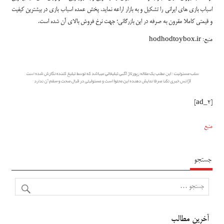
اسباب بازی های ایرانی را تشکیل و به بازار اراعه نماید. پخش عمده اسباب بازی در بیشترین کیفیت
و قیمتی کاملا مقرون به صرفه در این بازرگانی؛ جهت نرخ فروش بالای آن شده است.
منبع: hodhodtoybox.ir
[ad_2]
منبع
جستجو
آخرین مطالب