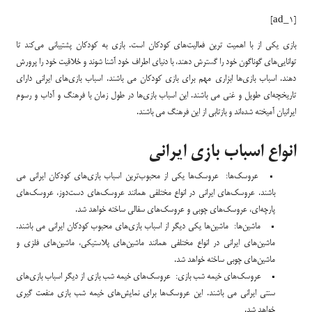
[ad_1]
بازی یکی از با اهمیت ترین فعالیت‌های کودکان است. بازی به کودکان پشتیبانی می‌کند تا
توانایی‌های گوناگون خود را گسترش دهند، با دنیای اطراف خود آشنا شوند و خلاقیت خود را پرورش
دهند. اسباب بازی‌ها ابزاری مهم برای بازی کودکان می باشند. اسباب بازی‌های ایرانی دارای
تاریخچه‌ای طویل و غنی می باشند. این اسباب بازی‌ها در طول زمان با فرهنگ و آداب و رسوم
ایرانیان آمیخته شده‌اند و بازتابی از این فرهنگ می باشند.
انواع اسباب بازی ایرانی
عروسک‌ها: عروسک‌ها یکی از محبوب‌ترین اسباب بازی‌های کودکان ایرانی می
باشند. عروسک‌های ایرانی در انواع مختلفی همانند عروسک‌های دست‌دوز، عروسک‌های
پارچه‌ای، عروسک‌های چوبی و عروسک‌های سفالی ساخته خواهد شد.
ماشین‌ها: ماشین‌ها یکی دیگر از اسباب بازی‌های محبوب کودکان ایرانی می باشند.
ماشین‌های ایرانی در انواع مختلفی همانند ماشین‌های پلاستیکی، ماشین‌های فلزی و
ماشین‌های چوبی ساخته خواهد شد.
عروسک‌های خیمه شب بازی: عروسک‌های خیمه شب بازی از دیگر اسباب بازی‌های
سنتی ایرانی می باشند. این عروسک‌ها برای نمایش‌های خیمه شب بازی منفعت گیری
خواهد شد.