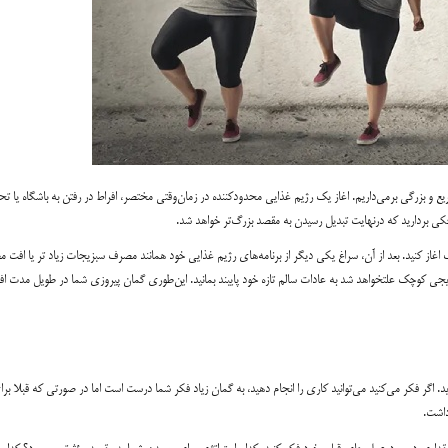
 و بزرگی برمی‌داریم. اغاز یک رژیم غذایی محدودکننده در زمان‌وقتی مختصر، افراط در رفتن به باشگاه یا ت
ی بردارید که درنهایت تبدیل رسیدن به مقصد بزرگ‌تر خواهد شد.
ک اغاز کنید. بعد از آن، سراغ یکی دیگر از برنامه‌های رژیم غذایی خود همانند مصرف سبزیجات زیاد تر یا افت
ت تدریجی کوچک علتخواهد شد به عادات سالم تازه خود پایبند بمانید. این‌طوری گمان پیروزی شما در طویل مدت ا
. اگر فکر می‌کنید می‌توانید کاری را انجام دهید، به گمان زیاد فکر شما درست است اما در صورتی که قبلا بر
داشت.