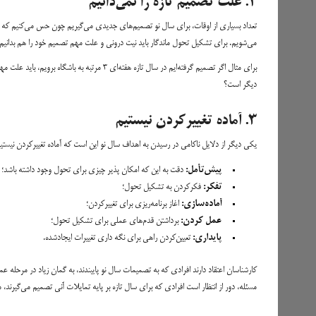
۲. علت تصمیم تازه را نمی‌دانیم
تعداد بسیاری از اوقات، برای سال نو تصمیم‌های جدیدی می‌گیریم چون حس می‌کنیم که باید
می‌شویم. برای تشکیل تحول ماندگار باید نیت درونی و علت مهم تصمیم خود را هم بدانیم.
برای مثال اگر تصمیم گرفته‌ایم در سال تازه هفته‌
دیگر است؟
۳. آماده تغییرکردن نیستیم
یکی دیگر از دلایل ناکامی در رسیدن به اهداف سال نو این است که آماده تغییرکردن نیست
پیش‌تأمل:
دقت به این که امکان پذیر چیزی برای تحول وجود داشته باشد؛
تفکر:
فکرکردن به تشکیل تحول؛
آماده‌سازی:
اغاز برنامه‌ریزی برای تغییرکردن؛
عمل کردن:
برداشتن قدم‌های عملی برای تشکیل تحول؛
پایداری:
تعیین‌کردن راهی برای نگه داری تغییرات ایجادشده.
کارشناسان اعتقاد دارند افرادی که به تصمیمات سال نو پایبندند، به گمان زیاد در مرحله عمل
مسئله، دور از انتظار است افرادی که برای سال تازه بر پایه تمایلات آنی تصمیم می‌گیرند، 