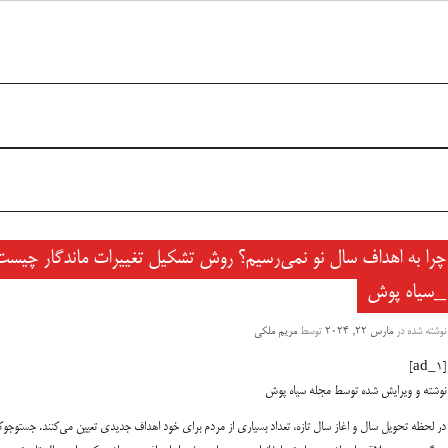
چرا به اهداف سال نو نمی‌رسیم؟ روش تشکیل تغییرات ماندگار چیست
_سیاه پوش
نوشته شده در
مارس 22, 2024
توسط
مریم ملکی
[ad_1]
نوشته و ویرایش شده توسط مجله سیاه پوش
در لحظه تحویل سال و اغاز سال تازه، تعداد بسیاری از مردم برای خود اهداف جدیدی تعیین می‌کنند. جستوجو‌