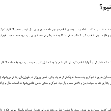
یم؟
اشته باشند یا به تناسب اندام برسند. به‌جای انتخاب چندین مقصد مبهم برای سال تازه، بر هدفی اشکار‌تر تمرکز
قابل‌دستیابی انتخاب کنید. انتخاب هدفی اشکار به شما زمان می‌دهد تا برای رسیدن به خواسته خود دقیق‌تر
کنند که فقط یکی از آنها را انتخاب کنید. این کار علتمی‌بشود که انرژی‌تان را صرف رسیدن به یک مقصد اشکار ک
ند. این‌طوری با تمرکز بر یک مقصد کوچک‌تر در هر بازه وقتی، گمان پیروزی در طویل‌زمان زیاد تر می‌بشود. از
های رفتاری تازه به صرف زمان و تلاش مداوم نیاز دارد. تمرکز بر هدفی خاص علتمی‌بشود که اهداف سال نو زیاد
 جامع لازمه رسیدن به هر هدفی است. کارشناسان نظر می‌کنند که برای تشکیل تغییرات ماندگار طوفان فکری دا