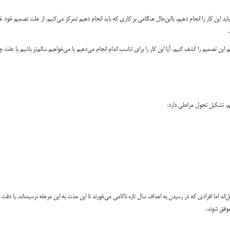
 این کار را انجام دهیم. بااین‌حال هنگامی بر کاری که باید انجام دهیم تمرکز می‌کنیم، از علت تصمیم خود غ
ای ۳ مرتبه به باشگاه برویم، باید علت مهم این تصمیم را کشف کنیم. آیا این کار را برای تناسب اندام انجام می‌دهیم یا می‌خواهیم سالم‌تر باشیم یا علت
یم. تشکیل تحول مراحلی دارد:
‌اند اما افرادی که در رسیدن به اهداف سال تازه ناکامی می‌خورند تا این مدت به این مرحله نرسیده‌اند. با دقت ب
موفق شوند.