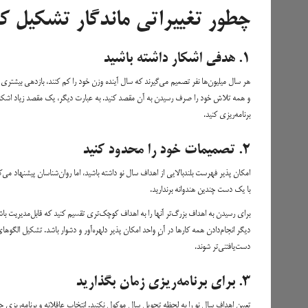
چطور تغییراتی ماندگار تشکیل کن
۱. هدفی اشکار داشته باشید
هر سال میلیون‌ها نفر تصمیم می‌گیرند که سال آینده وزن خود را کم کنند، بازدهی بیشتری د
و همه تلاش خود را صرف رسیدن به آن مقصد کنید. به عبارت دیگر، یک مقصد زیاد اشکار و 
برنامه‌ریزی کنید.
۲. تصمیمات خود را محدود کنید
امکان پذیر فهرست بلندبالایی از اهداف سال نو داشته باشید، اما روان‌شناسان پیشنهاد می‌
با یک دست چندین هندوانه برندارید.
برای رسیدن به اهداف بزرگ‌تر آنها را به اهداف کوچک‌تری تقسیم کنید که قابل‌مدیریت باش
دیگر انجام‌دادن همه کارها در آنِ واحد امکان پذیر دلهره‌آور و دشوار باشد. تشکیل الگو
دست‌یافتنی‌تر شوند.
۳. برای برنامه‌ریزی زمان بگذارید
تعیین اهداف سال نو را به لحظه تحویل سال موکول نکنید. انتخاب عاقلانه و برنامه‌ریزی