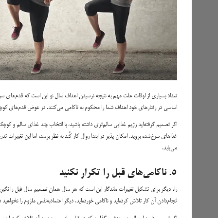
تعداد بسیاری از اوقات علت مهم به نتیجه نرسیدن اهداف سال نو این است که قدم‌های سریع
اساسی در رفتارهای خود اهداف شما را محکوم به ناکامی می‌کنند. در عوض قدم‌های کوچک
اگر تصمیم گرفته‌اید رژیم غذایی سالم‌تری داشته باشید، با انتخاب چند غذای سالم و کوچ
غذاهای سرخ‌شده بروید. امکان پذیر در ابتدا روال کار کُند به نظر برسد، اما این تغییرا
می‌یابد.
۵. ناکامی‌های قبل را تکرار نکنید
راه دیگر برای تشکیل تغییرات ماندگار این است که هر سال همان تصمیم سال قبل را نگیرید
انجام‌دادن آن کار تلاش کرده‌اید و ناکامی خورده‌اید، دیگر اعتمادبه‌نفس ملزوم را نخواهید 