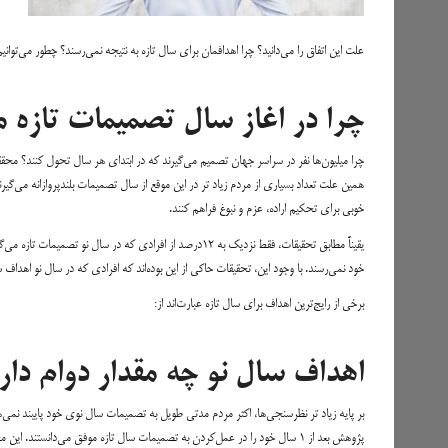
علت این اتفاق را می‌دانید؟ چرا اهدافمان برای سال تازه به نتیجه نمی‌رسند؟ چطور می‌توانی
چرا در اغاز سال تصمیمات تازه م
چرا میلیون‌ها نفر در سراسر جهان تصمیم می‌گیرند که در ابتدای هر سال تحول کنند؟ محققان عل
همین علت تعداد بسیاری از مردم زیاد تر در این موقع از سال تصمیمات بلندپروازانه می‌گیرن
خوبی برای تحکیم اراده، عزم و نبوغ فراهم کنند.
یقیناً مطابق تحقیقات، فقط نزدیک به ۱۲درصد از افرادی که در
خود نمی‌رسند. با وجود این، تحقیقات حاکی از این بوده‌اند که افرادی که در سال نو اهداف سال سپس را اشکار می‌کنند، ۱۰ برابر بیشتر
برخی از رایج‌ترین اهداف برای سال تازه عبارت‌اند از:
اهداف سال نو چه مقدار دوام دار
پژوهش بعد از ۱ سال خود را در عمل‌کردن به تصمیمات سال تازه موفق می‌دانستن