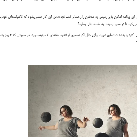
این برنامه امکان پذیر رسیدن به هدفتان را راحت‌تر کند. انجام‌دادن این کار علتمی‌بشود که تاکتیک‌های خود ب
 می‌کنید تا در مسیر رسیدن به مقصد باقی بمانید؟
اگر بدون برنامه‌ریزی کار خود را اغاز کنید، امکان پذیر در روبه رو با هر نوع مانعی عقب‌نشینی کنید یا به‌شدت تسلیم شوید. بر