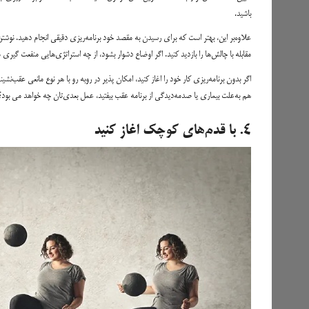
باشید.
علاوه‌بر این، بهتر است که برای رسیدن به مقصد خود برنامه‌ریزی دقیقی انجام دهید. نوشتن 
مقابله با چالش‌ها را بازدید کنید. اگر اوضاع دشوار بشود، از چه استراتژی‌هایی منفعت گیری
هم به‌علت بیماری یا صدمه‌دیدگی از برنامه عقب بیفتید، عمل بعدی‌تان چه خواهد می بود؟
۴. با قدم‌های کوچک اغاز کنید