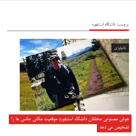
سیاه پوش
برچسب:
دانشگاه استنفورد
تکنولوژی
هوش مصنوعی محققان دانشگاه استنفورد موقعیت مکانی عکس ها را
تشخیص می دهد