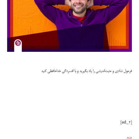
فرمول شادی و مثبت‌اندیشی را یاد بگیرید و با افسردگی خداحافظی کنید
[ad_2]
منبع