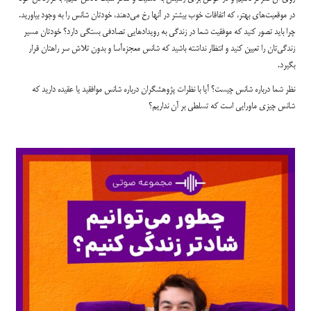
در موقعیت‌های بهتر، که اتفاقات خوب بیشتر در آنها رخ می‌دهند، خودتان شانس را به وجود بیاورید.
چرا باید تصور کنید که موفقیت شما در زندگی به رویدادهایی تصادفی بستگی دارد؟ خودتان مسیر
زندگی‌تان را تعیین کنید و انتظار نداشته باشید که شانس معجزه‌آسا و بدون تلاش سر راهتان قرار
بگیرد.
نظر شما درباره شانس چیست؟ آیا با نظرات پژوهشگران درباره شانس موافقید یا عقیده دارید که
شانس چیزی ماورایی است که تسلطی بر آن نداریم؟