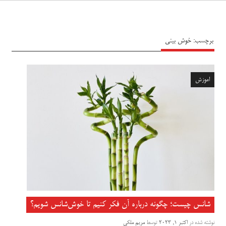
سیاه پوش
برچسب:
خوش بینی
اموزش
شانس چیست؛ چگونه درباره آن فکر کنیم تا خوش‌شانس شویم؟
نوشته شده در
اکتبر 1, 2023
توسط
مریم ملکی