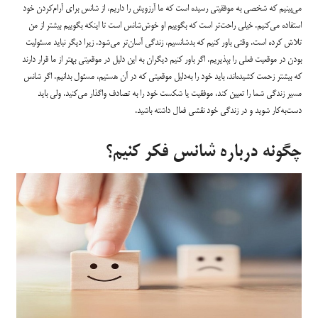
می‌بینیم که شخصی به موفقیتی رسیده است که ما آرزویش را داریم، از شانس برای آرام‌کردن خود
استفاده می‌کنیم. خیلی راحت‌تر است که بگوییم او خوش‌شانس است تا اینکه بگوییم بیشتر از من
تلاش کرده است. وقتی باور کنیم که بدشانسیم، زندگی آسان‌تر می‌شود. زیرا دیگر نباید مسئولیت
بودن در موقعیت فعلی را بپذیریم. اگر باور کنیم دیگران به این دلیل در موقعیتی بهتر از ما قرار دارند
که بیشتر زحمت کشیده‌اند، باید خود را به‌دلیل موقعیتی که در آن هستیم، مسئول بدانیم. اگر شانس
مسیر زندگی شما را تعیین کند، موفقیت یا شکست خود را به تصادف واگذار می‌کنید. ولی باید
دست‌به‌کار شوید و در زندگی خود نقشی فعال داشته باشید.
چگونه درباره شانس فکر کنیم؟