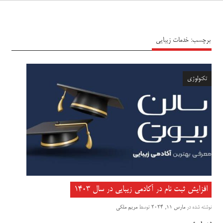
سیاه پوش
برچسب:
خدمات زیبایی
تکنولوژی
افزایش ثبت نام در آکادمی زیبایی در سال ۱۴۰۳
نوشته شده در
مارس 11, 2024
توسط
مریم ملکی