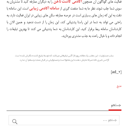
فعالیت های گوناگون آن همچون
آکادمی کاشت ناخن
را به دیگران معارفه کنید تا مشتریان به
سوی شما جلب شوند، نظر ما به شما منفعت گیری از
سامانه آکادمی زیبایی
است. این سامانه با
دقت به این که زمان های بسیاری است در عرصه معارفه سالن های زیبایی در ایران فعالیت دارد، به
راحتی می تواند به شما در این راستا پشتیبانی کند. این زمان را از دست ندهید و همین الان با
کارشناسان سامانه ربط برقرار کنید. این کارشناسان به شما پشتیبانی می کنند تا بهترین تبلیغات را
انجام داده و با خیال راحت به جذب مشتری بپردازید.
[ad_2]
منبع
جستجو