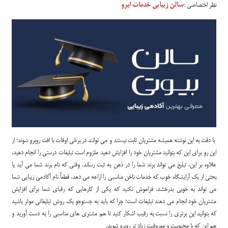
نظر اختصاصی :
سالن زیبایی خدمات ابرو
با دقت به این نوشته همیشه مشتریان ثابت نیستند و می توانند در برخی اوقات با افت روبرو شوند؛ از
این رو برای این که بتوانید مشتریان خود را افزایش دهید ملزوم است تبلیغات درستی را انجام دهید.
علاوه بر این، تبلیغ می تواند برند شما را در ذهن به ثبت رساند. وقتی که نام برند شما می آید یا
بحثی از یک آرایشگاه خوب که خدمات ناخن مناسبی را اراعه می دهد، قطعاً نام آکادمی زیبایی شما
می تواند به خوبی بدرخشد. فراموش نکنید که یکی از کارهایی که رقبای شما برای افزایش
مشتریان خود انجام می دهند تبلیغات است؛ چرا که باید به جستوجو یک روش تبلیغاتی موثر باشید
که بتوانید این برتری را نسبت به رقیب اشکار کنید تا هم مشتری های مناسبی را به دست آورید و
هم این که با محبوبیت و معروفیت زیاد تر روبرو شوید.