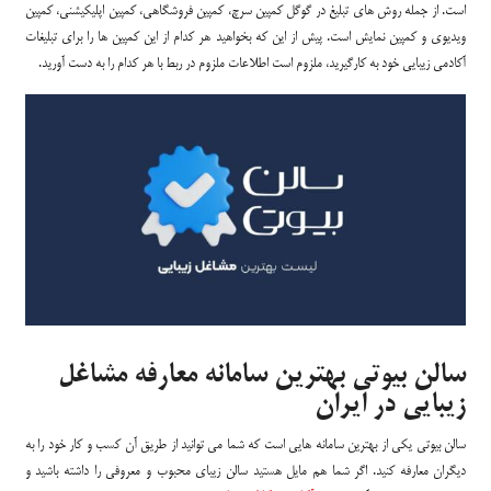
است. از جمله روش های تبلیغ در گوگل کمپین سرچ، کمپین فروشگاهی، کمپین اپلیکیشنی، کمپین
ویدیوی و کمپین نمایش است. پیش از این که بخواهید هر کدام از این کمپین ها را برای تبلیغات
آکادمی زیبایی خود به کارگیرید، ملزوم است اطلاعات ملزوم در ربط با هر کدام را به دست آورید.
سالن بیوتی بهترین سامانه معارفه مشاغل
زیبایی در ایران
سالن بیوتی یکی از بهترین سامانه هایی است که شما می توانید از طریق آن کسب و کار خود را به
دیگران معارفه کنید. اگر شما هم مایل هستید سالن زیبای محبوب و معروفی را داشته باشید و