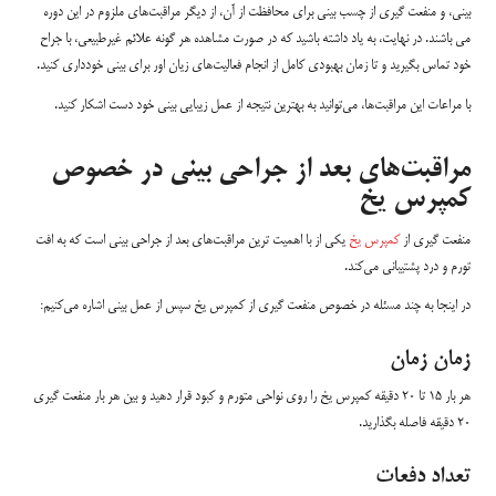
بینی، و منفعت گیری از چسب بینی برای محافظت از آن، از دیگر مراقبت‌های ملزوم در این دوره
می باشند. در نهایت، به یاد داشته باشید که در صورت مشاهده هر گونه علائم غیرطبیعی، با جراح
خود تماس بگیرید و تا زمان بهبودی کامل از انجام فعالیت‌های زیان اور برای بینی خودداری کنید.
با مراعات این مراقبت‌ها، می‌توانید به بهترین نتیجه از عمل زیبایی بینی خود دست اشکار کنید.
مراقبت‌های بعد از جراحی بینی در خصوص
کمپرس یخ
منفعت گیری از
کمپرس یخ
یکی از با اهمیت ترین مراقبت‌های بعد از جراحی بینی است که به افت
تورم و درد پشتیبانی می‌کند.
در اینجا به چند مسئله در خصوص منفعت گیری از کمپرس یخ سپس از عمل بینی اشاره می‌کنیم:
زمان زمان
هر بار 15 تا 20 دقیقه کمپرس یخ را روی نواحی متورم و کبود قرار دهید و بین هر بار منفعت گیری
20 دقیقه فاصله بگذارید.
تعداد دفعات