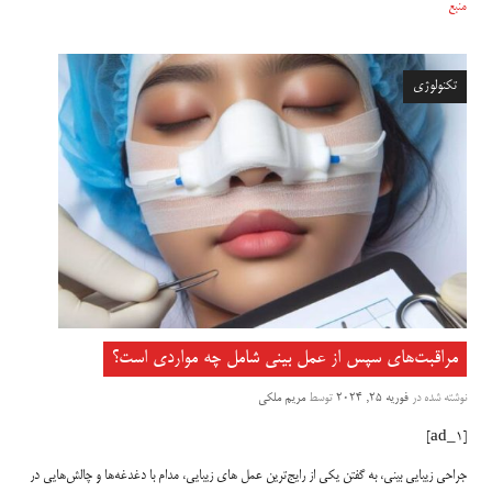
منبع
تکنولوژی
مراقبت‌های سپس از عمل بینی شامل چه مواردی است؟
نوشته شده در
فوریه 25, 2024
توسط
مریم ملکی
[ad_1]
جراحی زیبایی بینی، به گفتن یکی از رایج‌ترین عمل های زیبایی، مدام با دغدغه‌ها و چالش‌هایی در