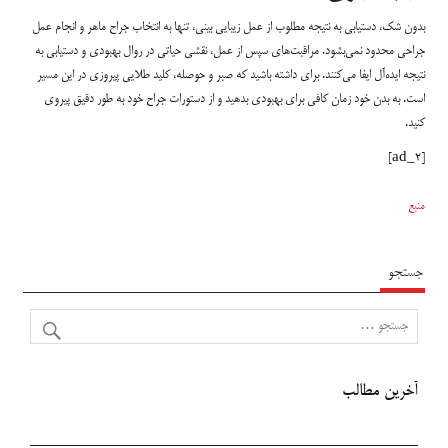
بدون شک، دستیابی به نتیجه مطلوب از عمل زیبایی بینی، تنها به انتخاب جراح ماهر و انجام عمل
جراحی محدود نمی‌بشود. مراقبت‌های سپس از عمل، نقشی حیاتی در روال بهبودی و دستیابی به
نتیجه ایده‌آل ایفا می‌کنند. برای داشته باشید که صبر و حوصله، کلید طلایی پیروزی در این مسیر
است. به بدن خود زمان کافی برای بهبودی بدهید و از دستورات جراح خود به طور دقیق پیروی
کنید.
[ad_2]
منبع
جستجو
آخرین مطالب