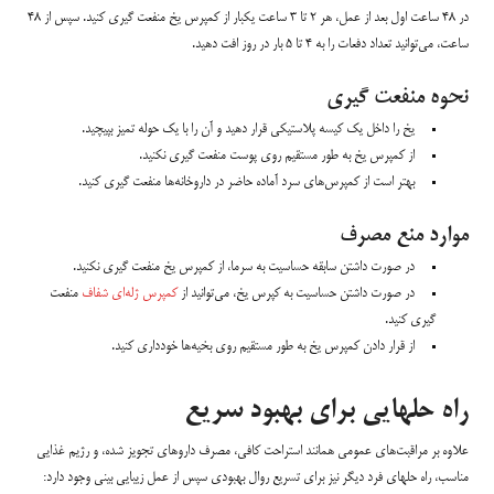
در 48 ساعت اول بعد از عمل، هر 2 تا 3 ساعت یکبار از کمپرس یخ منفعت گیری کنید. سپس از 48
ساعت، می‌توانید تعداد دفعات را به 4 تا 5 بار در روز افت دهید.
نحوه منفعت گیری
یخ را داخل یک کیسه پلاستیکی قرار دهید و آن را با یک حوله تمیز بپیچید.
از کمپرس یخ به طور مستقیم روی پوست منفعت گیری نکنید.
بهتر است از کمپرس‌های سرد آماده حاضر در داروخانه‌ها منفعت گیری کنید.
موارد منع مصرف
در صورت داشتن سابقه حساسیت به سرما، از کمپرس یخ منفعت گیری نکنید.
در صورت داشتن حساسیت به کپرس یخ، می‌توانید از
کمپرس ژله‌ای شفاف
منفعت
گیری کنید.
از قرار دادن کمپرس یخ به طور مستقیم روی بخیه‌ها خودداری کنید.
راه حلهایی برای بهبود سریع
علاوه بر مراقبت‌های عمومی همانند استراحت کافی، مصرف داروهای تجویز شده، و رژیم غذایی
مناسب، راه حلهای فرد دیگر نیز برای تسریع روال بهبودی سپس از عمل زیبایی بینی وجود دارد: