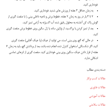
خودداری کنید.
به زمان حداقل 3 هفته از ورزش های شدید خودداری کنید.
2 تا 3 بار در روز به زمان 2 هفته، خطوط برش و ناحیه داخلی بینی را با منفعت گیری از
گوش پاک کن آغشته به محلول رقیق شده آب اکسیژنه به آرامی تمیز کنید.
بعد از تمیز کردن با پراکسید، از وازلین ساده یا ژل سالین روی خطوط برش منفعت گیری
کنید.
در حالی که گچ روی بینی است، می توانید از عینک (یا عینک آفتابی) منفعت گیری
کنید. اگر شکستگی استخوان کنترل شده انجام شده باشد، بعد از برداشتن گچ، باید به زمان 6
هفته از قرار دادن عینک سنگین روی بینی خودداری کنید. منفعت گیری از لنزهای تماسی
اشکالی ندارد.
دسته بندی مطالب
مقالات کسب وکار
مقالات فناوری
مقالات آموزشی
مقالات سلامتی