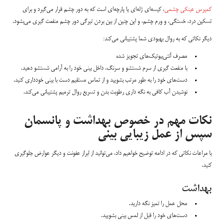
کمپرس عینکی چشمی
، کیسه‌ای ژله‌ای یا پارچه‌ای است که به دور چشم قرار می‌گیرد و برای
تسکین درد، خستگی، و ورم چشم، و این چنین از بین بردن تیرگی دور چشم منفعت گیری می‌بشود.
دیگر نکاتی که به روال بهبودی شما پشتیبانی می‌کند:
مصرف آنتی‌بیوتیک‌های تجویز شده
با منفعت گیری از سرم شستشو و سرنگ، داخل بینی خود را به آرامی شستشو دهید.
دست‌های خود را به طور مرتب بشویید و از تماس مستقیم دست با بینی خودداری کنید.
نوشیدن آب کافی به نگه داری رطوبت بدن و تسریع روال ترمیم پشتیبانی می‌کند.
نکات مهم در خصوص بهداشت و پانسمان
سپس از عمل زیبایی بینی
با مراعات نکاتی که در ادامه توضیح خواهیم داد، می‌توانید از ابراز عفونت و دیگر عوارض جلوگیری
کنید.
بهداشت
محل عمل را تمیز نگه دارید.
دست‌های خود را قبل از لمس بینی بشویید.