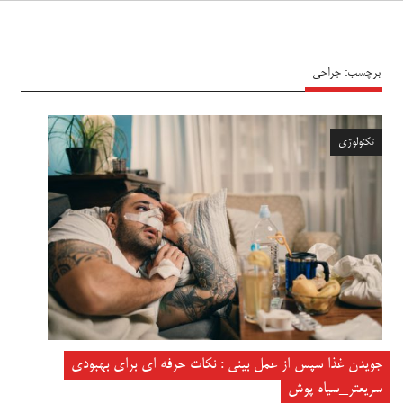
سیاه پوش
برچسب:
جراحی
تکنولوژی
جویدن غذا سپس از عمل بینی : نکات حرفه ای برای بهبودی
سریعتر_سیاه پوش