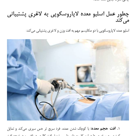
چطور عمل اسلیو معده لاپاروسکوپی به لاغری پشتیبانی
می‌کند
اسلیو معده لاپاروسکوپی با دو مکانیسم مهم به افت وزن و لاغری پشتیبانی می‌کند:
افت حجم معده:
با کوچک شدن معده، فرد سریع تر حس سیری می‌کند و تمایل