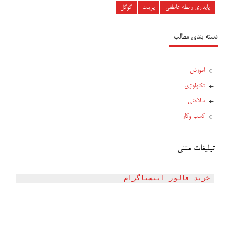
پایداری رابطه عاطفی
پرینت
گوگل
دسته بندی مطالب
اموزش
تکنولوژی
سلامتی
کسب وکار
تبلیغات متنی
خرید فالور اینستاگرام