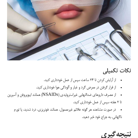
نکات تکمیلی
از آرایش کردن تا 24 ساعت سپس از عمل خودداری کنید.
از قرار گرفتن در معرض گرد و غبار و آلودگی هوا خودداری کنید.
از مصرف داروهای ضدالتهابی غیراستروئیدی (NSAIDs) همانند ایبوپروفن و آسپرین
تا 2 هفته سپس از عمل خودداری کنید.
در صورت مشاهده هر گونه علائم غیرمعمول، همانند خونریزی، درد شدید، یا تورم
ناگهانی، به جراح خود خبر دهید.
نتیجه‌گیری