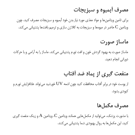
مصرف آبمیوه و سبزیجات
برای تامین ویتامین‌ها و مواد مغذی مورد نیاز بدن خود آبمیوه و سبزیجات مصرف کنید. چون
ویتامین C حاضر در میوه‌ها و سبزیجات به کلاژن سازی و ترمیم بافت‌ها پشتیبانی می‌کند.
ماساژ صورت
ماساژ صورت به بهبود گردش خون و افت تورم پشتیبانی می‌کند. ماساژ را به آرامی و با حرکات
دورانی انجام دهید.
منفعت گیری از پماد ضد آفتاب
از پوست خود در برابر آفتاب محافظت کنید چون اشعه UV خورشید می‌تواند علتافزایش تورم و
کبودی بشود.
مصرف مکمل‌ها
با مشورت پزشک، می‌توانید از مکمل‌هایی همانند ویتامین C، ویتامین A و زینک منفعت گیری
کنید. این مکمل‌ها به روال بهبودی شما پشتیبانی می‌کنند.