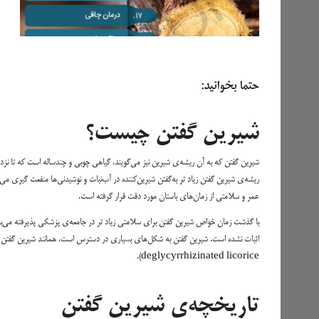
حتما بخوانید:
شیرین گفتن چیست؟
ریشه‌ی شیرین گفتن زیاد تر به‌گفتن شیرین‌کننده در آب‌نبات و نوشیدنی‌ها منفعت گیری می
عمر و سلامتی از زمان‌های باستان مورد دقت قرار گرفته است.
با گذشت زمان خواص شیرین گفتن برای سلامتی زیاد تر در جامعه‌ی پزشکی پذیرفته می‌بش
deglycyrrhizinated licorice).
تاریخچه‌ی شیرین گفتن