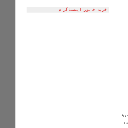
خرید فالور اینستاگرام
 و به
ی و