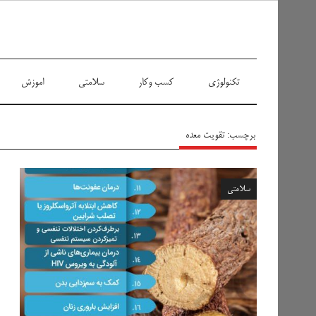
سیاه پوش
تکنولوژی
کسب وکار
سلامتی
اموزش
برچسب:
تقویت معده
سلامتی