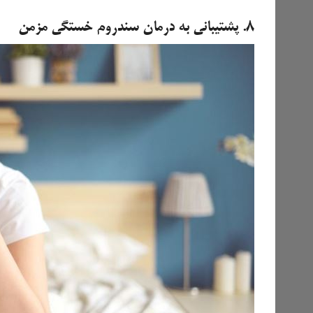
۸. پشتیبانی به درمان سندروم خستگی مزمن