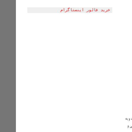
خرید فالور اینستاگرام
 و به
ی و