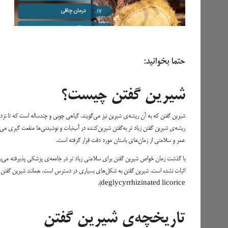
حتما بخوانید:
شیرین گفتن چیست؟
ریشه‌ی شیرین گفتن زیاد تر به‌گفتن شیرین‌کننده در آب‌نبات و نوشیدنی‌ها منفعت گیری می
عمر و سلامتی از زمان‌های باستان مورد دقت قرار گرفته است.
با گذشت زمان خواص شیرین گفتن برای سلامتی زیاد تر در جامعه‌ی پزشکی پذیرفته می‌بش
deglycyrrhizinated licorice).
تاریخچه‌ی شیرین گفتن