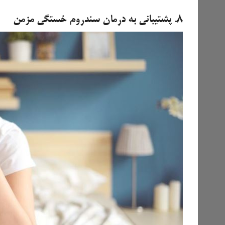
۸. پشتیبانی به درمان سندروم خستگی مزمن