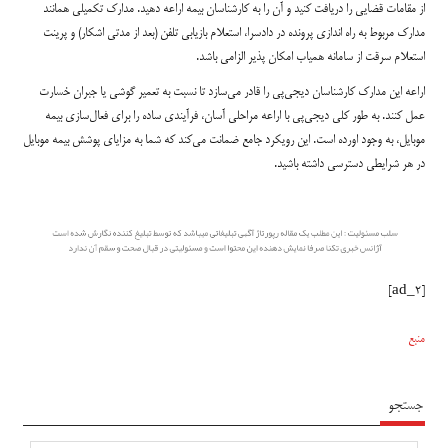
از مقامات قضایی را دریافت کنید و آن را به کارشناسان بیمه اراعه دهید. مدارک تکمیلی همانند
مدارک مربوط به راه اندازی پرونده در دادسرا، استعلام بازیابی تلفن (بعد از مدتی اشکار) و پرینت
استعلام سرقت از سامانه همیاب امکان پذیر الزامی باشد.
اراعه این مدارک کارشناسان دیجی‌پی را قادر می‌سازد تا نسبت به تعمیر گوشی یا جبران خسارت
عمل کنند. به طور کلی دیجی‌پی با اراعه مراحلی آسان، فرآیندی ساده را برای فعال‌سازی بیمه
موبایل، به وجود اورده است. این رویکرد جامع ضمانت می‌کند که شما به مزایای پوشش بیمه‌ موبایل
در هر شرایطی دسترسی داشته باشید.
[ad_2]
منبع
جستجو