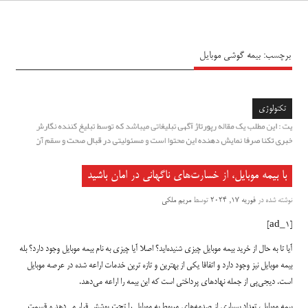
سیاه پوش
برچسب:
بیمه گوشی موبایل
تکنولوژی
با بیمه موبایل، از خسارت‌های ناگهانی در امان باشید
نوشته شده در
فوریه 17, 2024
توسط
مریم ملکی
[ad_1]
آیا تا به حال از خرید بیمه موبایل چیزی شنیده‌اید؟ اصلا آیا چیزی به نام بیمه موبایل وجود دارد؟ بله
بیمه موبایل نیز وجود دارد و اتفاقا یکی از بهترین و تازه ترین خدمات اراعه شده در عرصه موبایل
است. دیجی‌پی از جمله نهادهای پرداختی است که این بیمه را اراعه می‌دهد.
بیمه موبایل، تعداد بسیاری از صدمه‌های مربوط به موبایل را تحت پوشش قرار می‌دهد و قسمت