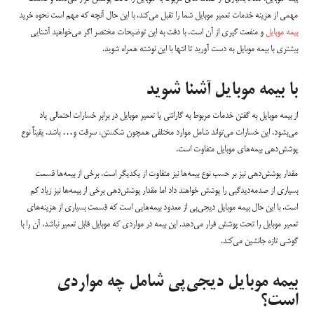
مهمی از هزینه خدمات تعمیر موبایل شما را تقبل می‌کند. با این حال آنچه که مهم است نحوه خرید
بیمه موبایل
و منفعت گیری از آن است. با دقت به این توضیحات مختصر اگر می‌خواهید آشنایی
بیشتری با بیمه موبایل به دست آورید تا انتها با این نوشته همراه شوید.
با بیمه موبایل آشنا شوید
از بیمه موبایل به گفتن خدمات مربوط به گارانتی یا تعمیر موبایل در برابر خسارات احتمالی یاد
می‌بشود. این خسارات می‌تواند شامل موارد مختلفی همچون شکستن، سرقت و… باشد. یقیناً نوع
پوشش‌دهی بیمه‌های موبایل متفاوت است.
مقدار پوشش‌دهی نیز بر حسب نوع بیمه‌ها نیز متفاوت از یکدیگر است. برخی از بیمه‌ها قسمت
بسیاری از صدمه‌دیدگبی را پوشش خواهند داد اما مقدار پوشش‌دهی برخی از بیمه‌ها نیز زیاد کم
است. با این حال بیمه موبایل دیجی‌پی از معدود بیمه‌هایی است که قسمت بسیاری از هزینه‌های
تعمیر موبایل را تحت پوشش قرار می‌دهد. این بیمه در مواردی که موبایل قابل تعمیر نباشد، آن را با
گوشی تازه جانشین می‌کند.
بیمه موبایل دیجی‌پی شامل چه مواردی
است؟