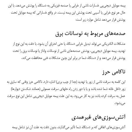
بیمه موبایل دیجی‌پی خسارات ناشی از خرابی یا صدمه فیزیکی به دستگاه را پوشش می‌دهد. با این
حال هر نوع خرابی یا آسیبی تحت پوشش این بیمه نیست. در واقع خساراتی که بیمه موبایل تحت
پوشش قرار می‌دهد شامل موارد زیر است:
صدمه‌های مربوط به نوسانات برق
مشکلات الکتریکی می‌تواند تبدیل خرابی دستگاه یا حتی احتراق آن بشود. با دقت به این نوع از
تهدید، بیمه موبایل دیجی‌پی، پوشش صدمه‌های ناشی از نوسانات ولتاژ یا نوسانات برق را تحت
پوشش قرار می‌دهد و از دستگاه شما در برابر این چنین مشکلات فنی محافظت می‌کند.
ناکامی حرز
این کلمه به سرقت ناشی از زور یا تهدید (جدا از جیب بری) اشاره دارد. ناکامی حرز وقتی که سارق به
زور داخل خانه شما شده باشد و یا با دور زدن راه حلهای سرقت معمولی (همانند شکستن دیوارها)
عمل به سرقت کرده باشد نیز به کار می‌رود. به این علت بیمه موبایل دیجی‌پی شامل این نوع سرقت
می‌بشود.
آتش‌سوزی‌های غیرعمدی
آتش‌سوزی‌های اتفاقی که بر دستگاه شما تأثیر می‌گذارند، بدون دقت به علت آن نیز شامل بیمه