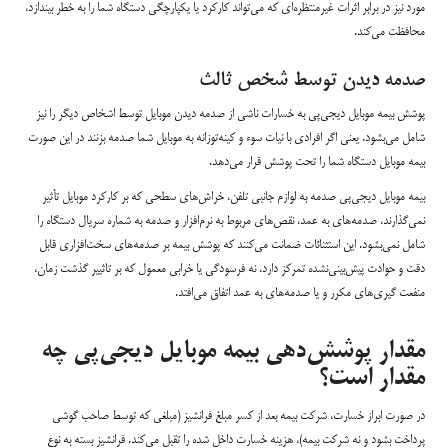
مورد نیز در برابر اثرات غیرمنتظره‌ای که می‌تواند کارکرد یا یکپارچگی دستگاه شما را به خطر بیندازد،
محافظت می‌کند.
صدمه دیدن توسط شخص ثالث
پوشش بیمه موبایل دیجی‌پی به خسارات ناشی از صدمه دیدن موبایل توسط اشخاص دیگر را نیز
شامل می‌بشود. یعنی اگر افرادی با نیات سوء و کینه‌توزانه به موبایل شما صدمه بزنند در این صورت
بیمه موبایل دستگاه شما را تحت پوشش قرار می‌دهد.
بیمه موبایل دیجی‌پی صدمه به لوازم جانبی تلفن، خراش‌های سطحی که بر کارکرد موبایل تأثیر
نمی‌گذارند، صدمه‌های به عمد، نقص‌های مربوط به نرم‌افزار و صدمه به شماره سریال دستگاه را
شامل نمی‌بشود. این استثنائات ضمانت می‌کنند که پوشش بیمه بر صدمه‌های سخت‌افزاری قابل
دقت و حوادث پیش‌بینی‌نشده تمرکز دارد، نه فرسودگی یا خرابی معمول که بر تاثییر گذشت زمان،
منفعت گیری‌های مکرر و یا صدمه‌های به عمد اتفاق می‌افتد.
مقدار پوشش‌دهی بیمه موبایل دیجی‌پی چه
مقدار است؟
در صورت ابراز خسارت، شرکت بیمه بعد از کسر مبلغ فرانشیز (مبلغی که توسط صاحب گوشی
پرداخت بشود و نه شرکت بیمه)، هزینه خسارت داخل شده را تقبل می‌کند. فرانشیز بسته به نوع