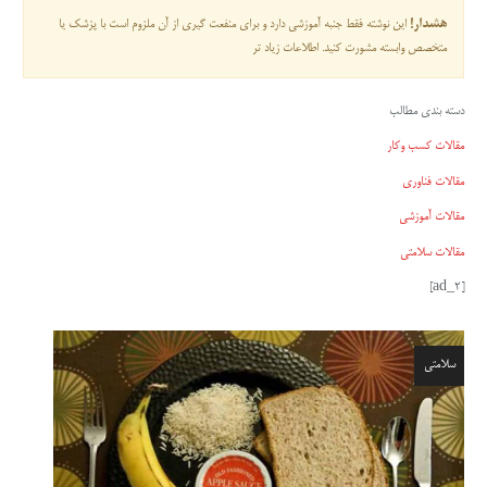
هشدار!
این نوشته فقط جنبه آموزشی دارد و برای منفعت گیری از آن ملزوم است با پزشک یا
متخصص وابسته مشورت کنید. اطلاعات زیاد تر
دسته بندی مطالب
مقالات کسب وکار
مقالات فناوری
مقالات آموزشی
مقالات سلامتی
[ad_2]
سلامتی