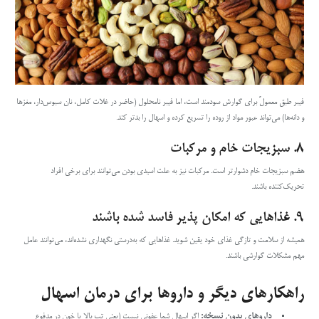
فیبر طبق معمولً برای گوارش سودمند است، اما فیبر نامحلول (حاضر در غلات کامل، نان سبوس‌دار، مغزها
و دانه‌ها) می‌تواند عبور مواد از روده را تسریع کرده و اسهال را بدتر کند.
۸.
سبزیجات خام و مرکبات
هضم سبزیجات خام دشوارتر است. مرکبات نیز به علت اسیدی بودن می‌توانند برای برخی افراد
تحریک‌کننده باشند.
۹.
غذاهایی که امکان پذیر فاسد شده باشند
همیشه از سلامت و تازگی غذای خود یقین شوید. غذاهایی که به‌درستی نگهداری نشده‌اند، می‌توانند عامل
مهم مشکلات گوارشی باشند.
راهکارهای دیگر و داروها برای درمان اسهال
داروهای بدون نسخه:
اگر اسهال شما عفونی نیست (یعنی تب بالا یا خون در مدفوع