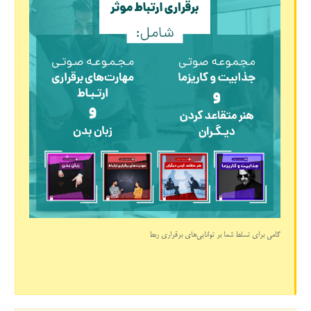
گامی برای تسلط شما بر توانایی‌های برقراری ربط