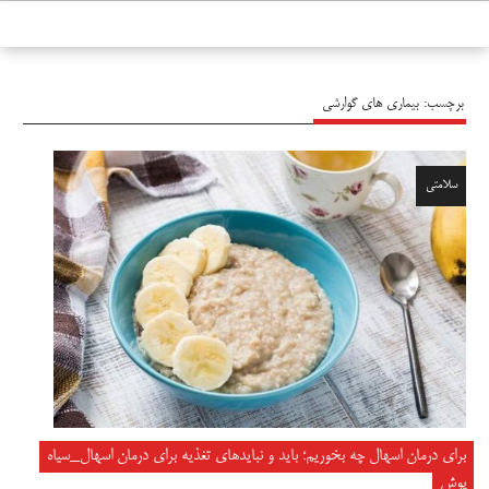
سیاه پوش
برچسب:
بیماری های گوارشی
سلامتی
برای درمان اسهال چه بخوریم؛ باید و نباید‌های تغذیه برای درمان اسهال_سیاه
پوش