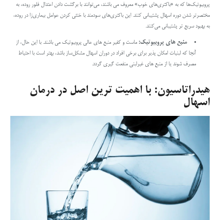
پروبیوتیک‌ها که به «باکتری‌های خوب» معروف می باشند، می‌توانند با برگشت دادن اعتدال فلور روده، به
مختصر‌تر شدن دوره اسهال پشتیبانی کنند. این باکتری‌های سودمند با خنثی کردن عوامل بیماری‌زا در روده،
به بهبود سریع تر پشتیبانی می‌کنند.
منبع های پروبیوتیک
:
ماست و کفیر منبع های عالی پروبیوتیک می باشند. با این حال، از
آنجا که لبنیات امکان پذیر برای برخی افراد در دوران اسهال مشکل‌ساز باشد، بهتر است با احتیاط
مصرف شوند یا از منبع های غیرلبنی منفعت گیری گردد.
هیدراتاسیون: با اهمیت ترین اصل در درمان
اسهال