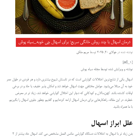
درمان اسهال با چند روش خانگی سریع؛ برای اسهال چی خوبه_سیاه پوش
نوشته شده در
جولای 20, 2025
توسط
مریم ملکی
[ad_1]
نوشته و ویرایش شده توسط مجله سیاه پوش
اسهال یکی از شایع‌ترین اختلالات گوارشی است که در تابستان شیوع بیشتری دارد و هر فردی در طول عمر
خود به آن مبتلا می‌بشود. عوامل مختلفی جهت اسهال خواهد شد و امکان پذیر خفیف یا حاد و در برخی
اوقات کشنده باشد. کهن‌سالان و کودکانی که دچار این اختلال گوارشی خواهد شد، زیاد تر در معرض
خطرند. در این مقاله، راهکارهایی برای درمان اسهال اراعه کرده‌ایم و گفتیم چطور جلوی اسهال را بگیریم.
با ما همراه باشید.
علل ابراز اسهال
بدن زیاد تر با اسهال به اختلالات دستگاه گوارشی عکس العمل مشخص می کند. اسهال حاد بیشتر از ۲