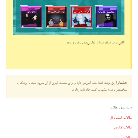
گامی برای تسلط شما بر توانایی‌های برقراری ربط
هشدار!
این نوشته فقط جنبه آموزشی دارد و برای منفعت گیری از آن ملزوم است با پزشک یا
متخصص وابسته مشورت کنید. اطلاعات زیاد تر
دسته بندی مطالب
مقالات کسب وکار
مقالات فناوری
مقالات آموزشی