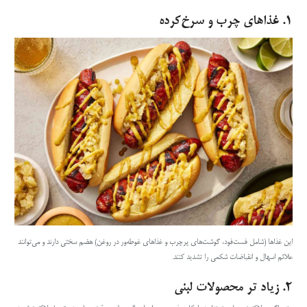
۱.
غذاهای چرب و سرخ‌کرده
این غذاها (شامل فست‌فود، گوشت‌های پرچرب و غذاهای غوطه‌ور در روغن) هضم سختی دارند و می‌توانند
علائم اسهال و انقباضات شکمی را تشدید کنند.
۲.
زیاد تر محصولات لبنی