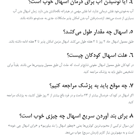
۴. آیا نوشیدن آب برای درمان اسهال خوب است؟
آب به‌خودی‌خود نقش درمانی ندارد، اما نقش مهمی در هیدراته نگه‌داشتن بدن دارد. زمان اسهال بدن آب
بسیاری از دست می‌دهد. ازدست‌رفتن آب بدن امکان پذیر مشکلات جدی به‌ جستوجو داشته باشد.
۵. اسهال چه مقدار طول می‌کشد؟
طبق معمول اسهال حاد ۲ روز تا ۲ هفته طول می‌کشد. اسهال مزمن امکان پذیر تا ۴ هفته ادامه داشته باشد.
۶. علت اسهال کودکان چیست؟
در کودکان طبق معمول اسهال عفونی شایع‌تر است که علت آن طبق معمول ویروس‌ها می باشند. یقیناً برای
تشخیص دقیق باید به پزشک مراجعه کنید.
۷. چه موقع باید به پزشک مراجعه کنیم؟
اگر اسهال در کودک خردسال بیشتر از ۲۴ ساعت و در فرد بالغ بیشتر از ۳ روز طول کشید، به پزشک مراجعه
کنید.
۸.
برای بند آوردن سریع اسهال چه چیزی خوب است؟
این سوال ترکیبی از محبوب‌ترین کوئری‌ها یعنی «چطور اسهال را بند بیاوریم» و «برای اسهال چی خوبه»
است و به مهم‌ترین نیاز کاربر (درمان سریع) جواب می‌دهد.