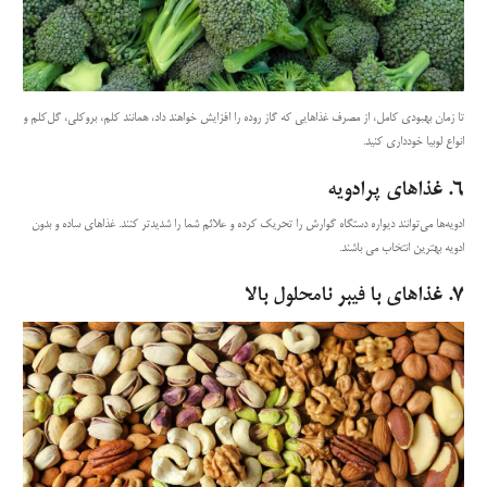
تا زمان بهبودی کامل، از مصرف غذاهایی که گاز روده را افزایش خواهند داد، همانند کلم، بروکلی، گل‌کلم و
انواع لوبیا خودداری کنید.
۶.
غذاهای پرادویه
ادویه‌ها می‌توانند دیواره دستگاه گوارش را تحریک کرده و علائم شما را شدیدتر کنند. غذاهای ساده و بدون
ادویه بهترین انتخاب می باشند.
۷.
غذاهای با فیبر نامحلول بالا