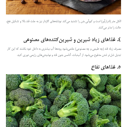
الکل مدر (ادرارآور) است و کم‌آبی بدن را تشدید می‌کند. نوشابه‌های گازدار نیز به علت قند بالا و تشکیل نفخ،
حالت را بدتر می‌کنند.
۴.
غذاهای زیاد شیرین و شیرین‌کننده‌های مصنوعی
مصرف زیاد قند (چه طبیعی و چه مصنوعی) علتمی‌بشود روده‌ها آب بیشتری به داخل خود بکشند که این کار
تبدیل شل‌تر شدن مدفوع می‌بشود. از آب‌نبات، آدامس بدون قند و نوشیدنی‌های رژیمی دوری کنید.
۵.
غذاهای نفاخ