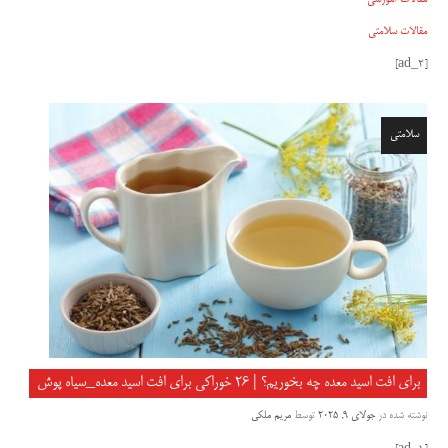
مقالات سلامتی
[ad_2]
سلامتی
برای افت اسید معده چه بخوریم؟ | ۲۶ خوراکی برای افت اسید معده_سیاه پوش
نوشته شده در
جولای 9, 2025
توسط
مریم ملکی