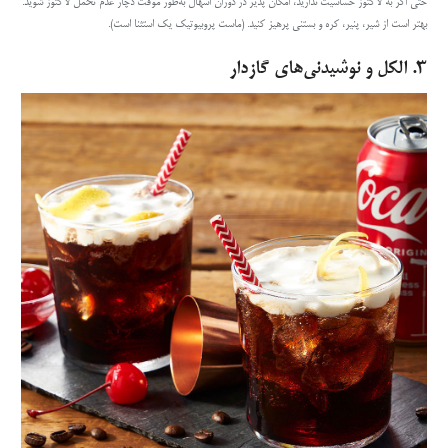
حتی اگر به لاکتوز حساسیت ندارید، امکان پذیر در دوران اسهال به‌طور موقت دچار عدم تحمل لاکتوز شوید.
بهتر است از شیر، پنیر، کره و بستنی پرهیز کنید. (ماست پروبیوتیک یک استثنا است).
۳.
الکل و نوشیدنی‌های گازدار