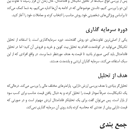
پس از بررسی انواع سبک‌ها در تحلیل تکنیکال و فاندامنتال، حال زمان آن فرار رسیده تا تفاوت بین
این دو را بررسی کنیم. دانستن موضوعاتی که در ادامه به آن‌ها اشاره می‌کنیم، به شما کمک می‌کند
تا براساس ویژگی‌های شخصیتی خود روش مناسب را انتخاب کرده و معاملات خود را آغاز کنید.
دوره سرمایه گذاری
یکی از اصلی‌ترین تفاوت‌های دو روش گفته‌شده، دوره سرمایه‌گذاری است. با استفاده از تحلیل
تکنیکال می‌توانید در کوتاه‌مدت اقدام به تحلیل بیت کوین و خرید و فروش آن کنید؛ اما در تحلیل
فاندامنتال باید کمی صبورتر باشید تا قیمت به هدف موردنظر شما برسد. در واقع افرادی که از این
سبک استفاده می‌کنند، سرمایه گذاران ارزشی و بلندمدت هستند.
هدف از تحلیل
تحلیل‌گر بنیادی با هدف بررسی ارزش دارایی، پارامترهای مختلف مالی را بررسی می‌کند. درحالی‌که
یک تکنیکالیست صرفاً نمودار قیمت را تحلیل کرده و به دنبال یافتن قیمت مناسب برای کسب سود
از بازار است. پس می‌توان گفت برای یک تحلیلکر فاندامنتال ارزش مهم‌تر است و در صورتی که
قیمت دارایی بیش از عددی که محاسبه کرده باشد روی آن سرمایه گذاری نمی‌کند.
جمع بندی