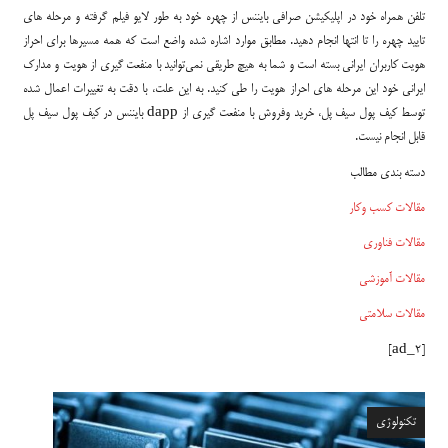
تلفن همراه خود در اپلیکیشن صرافی بایننس از چهره خود به طور لایو فیلم گرفته و مرحله های
تایید چهره را تا انتها انجام دهید. مطابق موارد اشاره شده واضع است که همه مسیرها برای احراز
هویت کاربران ایرانی بسته است و شما به هیچ طریقی نمی‌توانید با منفعت گیری از هویت و مدارک
ایرانی خود این مرحله های احراز هویت را طی کنید. به این علت، با دقت به تغییرات اعمال شده
توسط کیف پول سیف پل، خرید وفروش با منفعت گیری از dapp بایننس در کیف پول سیف پل
قابل انجام نیست.
دسته بندی مطالب
مقالات کسب وکار
مقالات فناوری
مقالات آموزشی
مقالات سلامتی
[ad_2]
تکنولوژی