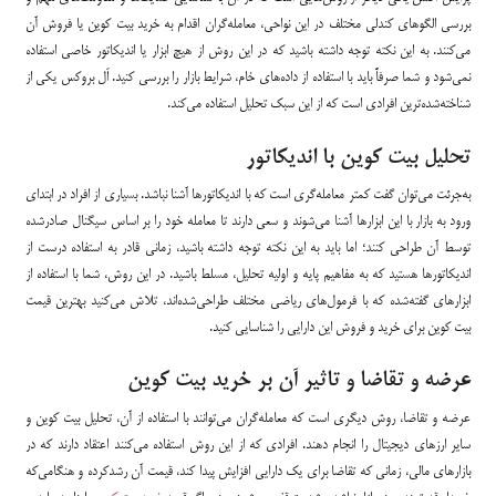
بررسی الگوهای کندلی مختلف در این نواحی، معامله‌گران اقدام به خرید بیت کوین یا فروش آن
می‌کنند. به این نکته توجه داشته باشید که در این روش از هیچ ابزار یا اندیکاتور خاصی استفاده
نمی‌شود و شما صرفاً باید با استفاده از داده‌های خام، شرایط بازار را بررسی کنید. اَل بروکس یکی از
شناخته‌شده‌ترین افرادی است که از این سبک تحلیل استفاده می‌کند.
تحلیل بیت کوین با اندیکاتور
به‌جرئت می‌توان گفت کمتر معامله‌گری است که با اندیکاتورها آشنا نباشد. بسیاری از افراد در ابتدای
ورود به بازار با این ابزارها آشنا می‌شوند و سعی دارند تا معامله خود را بر اساس سیگنال صادرشده
توسط آن طراحی کنند؛ اما باید به این نکته توجه داشته باشید، زمانی قادر به استفاده درست از
اندیکاتورها هستید که به مفاهیم پایه و اولیه تحلیل، مسلط باشید. در این روش، شما با استفاده از
ابزارهای گفته‌شده که با فرمول‌های ریاضی مختلف طراحی‌شده‌اند، تلاش می‌کنید بهترین قیمت
بیت کوین برای خرید و فروش این دارایی را شناسایی کنید.
عرضه و تقاضا و تاثیر آن بر خرید بیت کوین
عرضه و تقاضا، روش دیگری است که معامله‌گران می‌توانند با استفاده از آن، تحلیل بیت کوین و
سایر ارزهای دیجیتال را انجام دهند. افرادی که از این روش استفاده می‌کنند اعتقاد دارند که در
بازارهای مالی، زمانی که تقاضا برای یک دارایی افزایش پیدا کند، قیمت آن رشدکرده و هنگامی‌که