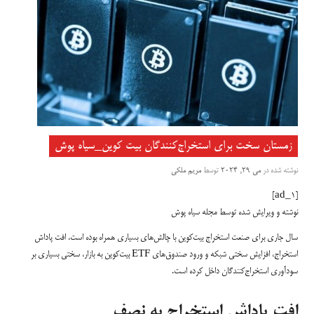
زمستان سخت برای استخراج‌کنندگان بیت کوین_سیاه پوش
نوشته شده در
می 29, 2024
توسط
مریم ملکی
[ad_1]
نوشته و ویرایش شده توسط مجله سیاه پوش
سال جاری برای صنعت استخراج بیت‌کوین با چالش‌های بسیاری همراه بوده است. افت پاداش
استخراج، افزایش سختی شبکه و ورود صندوق‌های ETF بیت‌کوین به بازار، سختی بسیاری بر
سودآوری استخراج‌کنندگان داخل کرده است.
افت پاداش استخراج به نصف