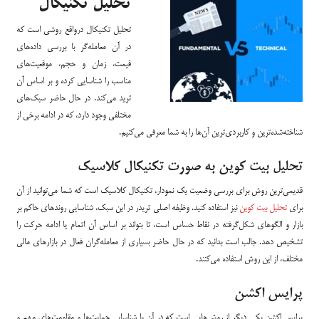
تحلیل تکنیکال
تحلیل تکنیکال در‌واقع روشی است که
در آن معامله‌گر با بررسی داده‌های
قیمت، زمان و حجم، موقعیت‌های
مناسب را شناسایی کرده و بر اساس آن
ترید می‌کند. در حال حاضر سبک‌های
مختلفی وجود دارد، که در ادامه برخی از
شناخته‌شده‌ترین و کاربردی‌ترین آن‌ها را به شما معرفی می‌کنیم.
تحلیل بیت کوین به صورت تکنیکال کلاسیک
قدیمی‌ترین روش برای بررسی وضعیت یک نمودار، تکنیکال کلاسیک است که شما می‌توانید از آن
برای
تحلیل بیت کوین
نیز استفاده کنید. وظیفه اصلی تریدر در این سبک، شناسایی روندهای حاکم بر
بازار و الگوهای شکل‌گرفته در نقاط حساس است، تا بتواند بر اساس آن اتمام یا ادامه حرکت را
تشخیص دهد. جالب است بدانید که در حال حاضر بسیاری از معامله‌گران فعال در بازارهای مالی
مختلف، از این روش استفاده می‌کنند.
پرایس اکشن
پرایس اکشن یکی دیگر از روش‌هایی است که در آن با شناسایی حمایت‌ها و مقاومت‌های مهم و