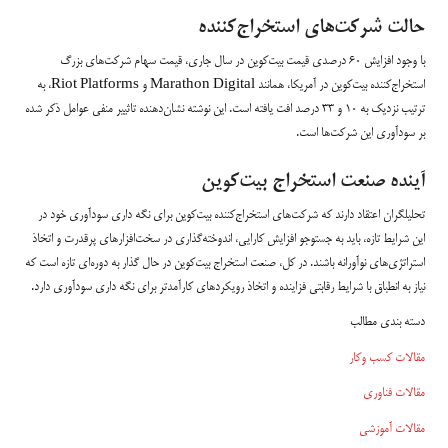
حالت شرکت‌های استخراج‌کننده
با وجود افزایش ۶۰ درصدی قیمت بیت‌کوین در سال جاری، قیمت سهام شرکت‌های بزرگ
استخراج‌کننده بیت‌کوین در آمریکا، همانند Marathon Digital و Riot Platforms، به
ترتیب نزدیک به ۱۰ و ۳۳ درصد افت یافته است. این نوشته نشان‌دهنده تاثییر منفی عوامل ذکر شده
بر سودآوری این شرکت‌ها است.
آینده صنعت استخراج بیت‌کوین
تحلیلگران اعتقاد دارند که شرکت‌های استخراج‌کننده بیت‌کوین برای نگه داری سودآوری خود در
این شرایط تازه، باید به جستوجو افزایش کارایی، اندوخته‌گذاری در سخت‌افزارهای پرقدرت و اتخاذ
استراتژی‌های نوآورانه باشند. در کل، صنعت استخراج بیت‌کوین در حال گذار به دوره‌ای تازه است که
نیاز به انطباق با شرایط رقابتی فزاینده و اتخاذ رویکردهای کارآمدتر برای نگه داری سودآوری دارد.
دسته بندی مطالب
مقالات کسب وکار
مقالات فناوری
مقالات آموزشی