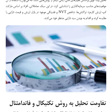
تحلیل بیت کوین براساس معیارهای مالی، یکی دیگر از روش‌هایی است که می‌توان با استفاده از آن
موقعیت‌های مناسب سرمایه‌گذاری را شناسایی کرد. در این سبک معاملاتی، افراد بر اساس مارکت
کپ، ارزش کارمزد تراکنش‌ها، شاخص NVT و نقدینگی موجود در بازار، ارزش و قیمت دارایی را
مقایسه کرده و اقدام به چیدن سبد دارایی مدنظر خود می‌کنند.
تفاومت تحلیل به روش تکنیکال و فاندامنتال