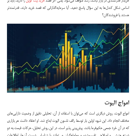
خریدار قدرتمندی در بازار نباشد، رشد متوقف می‌شود. یعنی اگر قصد
خرید بیت کوین
را دارید، باید بر
اساس شکل کندل‌ها به این سؤال پاسخ دهید. آیا سرمایه‌گذارانی که قصد خرید دارند، قدرتمندتر
هستند یا فروشندگان؟
امواج الیوت
امواج الیوت، روش دیگری است که می‌توان با استفاده از آن، تحلیلی دقیق از وضعیت دارایی‌های
مختلف انجام داد. این شیوه اولین بار توسط رالف نلسون الیوت ابداع شد. او اعتقاد داشت هر بازاری
که در آن خرد جمعی حکم‌فرما باشد، پیش‌بینی پذیر است. در این روش تحلیل، حرکات قیمت به دو
دسته جنبشی و اصلاحی تقسیم‌شده و معامله‌گران می‌توانند با شناسایی درست آن‌ها، اطلاعات