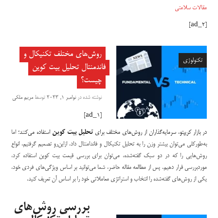
مقالات سلامتی
[ad_2]
روش‌های مختلف تکنیکال و
تکنولوژی
فاندمنتال تحلیل بیت کوین
چیست؟
نوشته شده در
نوامبر 1, 2023
توسط
مریم ملکی
[ad_1]
در بازار کریپتو، سرمایه‌گذاران از روش‌های مختلف برای
تحلیل بیت کوین
استفاده می‌کنند؛
اما
به‌طورکلی می‌توان بیشتر وزن را به تحلیل تکنیکال و فاندامنتال داد. ازاین‌رو تصمیم گرفتیم، انواع
روش‌هایی را که در دو سبک گفته‌شده، می‌توان برای بررسی قیمت بیت کوین استفاده کرد،
موردبررسی قرار دهیم. پس از مطالعه مقاله حاضر، شما می‌توانید بر اساس ویژگی‌های فردی خود،
یکی از روش‌های گفته‌شده را انتخاب و استراتژی معاملاتی خود را بر اساس آن تعریف کنید.
بررسی روش‌های