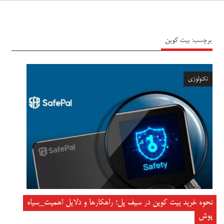
سیاه پوش
برچسب:
بیت کوین
تکنولوژی
نحوه خرید بیت کوین در سیف پل؛ راهکارها و دلایل اهمیت_سیاه
پوش