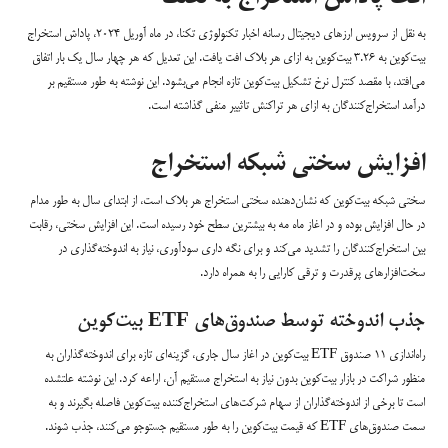
به نقل از سرویس ارزهای دیجیتال رسانه اخبار تکنولوژی تکنا، در ماه آوریل ۲۰۲۴، پاداش استخراج
بیت‌کوین به ۳.۲۶ بیت‌کوین به ازای هر بلاک افت یافت. این تعدیل که هر چهار سال یک بار اتفاق
می‌افتد، با مقصد کنترل نرخ تشکیل بیت‌کوین تازه انجام می‌بشود. این نوشته به طور مستقیم بر
درآمد استخراج‌کنندگان به ازای هر تراکنش تاثییر منفی گذاشته است.
افزایش سختی شبکه استخراج
سختی شبکه بیت‌کوین که نشان‌دهنده سختی استخراج هر بلاک است، از ابتدای سال به طور مدام
در حال افزایش بوده و در اغاز ماه مه به بیشترین سطح خود رسیده است. این افزایش سختی، رقابت
بین استخراج‌کنندگان را تشدید می‌کند و برای نگه داری سودآوری، نیاز به اندوخته‌گذاری در
سخت‌افزارهای پرقدرت و ترقی کارایی را به همراه دارد.
جذب اندوخته توسط صندوق‌های ETF بیت‌کوین
راه‌اندازی ۱۱ صندوق ETF بیت‌کوین در اغاز سال جاری، گزینه‌ای تازه برای اندوخته‌گذاران به
منظور شراکت در بازار بیت‌کوین بدون نیاز به استخراج مستقیم آن، اراعه کرد. این نوشته علتشده
است تا برخی از اندوخته‌گذاران از سهام شرکت‌های استخراج‌کننده بیت‌کوین فاصله بگیرند و به
سمت صندوق‌های ETF که قیمت بیت‌کوین را به طور مستقیم جستوجو می‌کنند، جذب شوند.