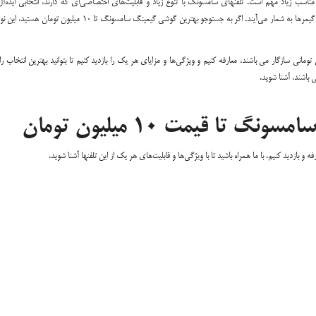
مناسب زیاد مهم است. تلفنهای سامسونگ با تنوع زیاد و قابلیت‌های اختصاصی‌ای که دارند، انتخابی ایده‌آ
گیمرها به شمار می‌آیند. اگر به جستوجو بهترین گوشی گیمینگ سامسونگ تا 10 میلیون تومان 
ه تصمیم داریم بهترین تلفنهای گیمینگ سامسونگ را که با بودجه 10 میلیون تومانی سازگار می باشند، معارفه کنیم و ویژگی‌ها و مزایای هر یک را بازدید کنیم تا بتوانید بهترین انتخا
 باشند، آشنا شوید.
ا قیمت 10 میلیون تومان