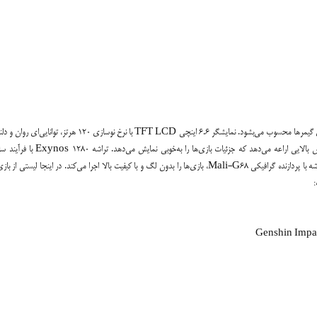
گلکسی M33 سامسونگ 5G با ویژگی‌های برجسته خود، یکی از گزینه‌های مناسب برای گیمرها محسوب می‌بشود. نمایشگر 6.6 اینچی TFT LCD با نرخ نوسازی 120
نانومتری و هشت هسته قوی، کارکرد بی‌نظیری در اجرای بازی‌های سنگین دارد. این تراشه با پردازنده گرافیکی Mali-G68، بازی‌ها را بدون لگ و با کیفیت بالا اجرا می‌کند. در اینجا لی