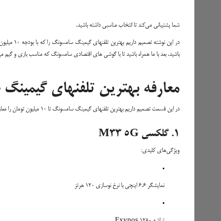
شما پشتیبانی می‌کند تا انتخاب مناسبی داشته باشید.
در این نوشت
باشید. بعد با ما همراه باشید تا با گوشی های اقتصادی سامسونگ که مناسب بازی و گیم می
معارفه بهترین تلفنهای گیمینگ سامسونگ ت
در این قسمت تصمیم داریم بهترین تلفنهای گیمینگ سامسونگ تا 10 میلیون تومان را معارفه و بازدید کنیم. با ما همراه باشید تا با ویژگی‌ها و قابلیت‌های هر یک از این تلفنها آشنا شوید.
1. گلکسی M33 5G
ویژگی‌های کلیدی:
نمایشگر 6.6 اینچی با نرخ نوسازی 120 هرتز
تراشه Exynos 1280