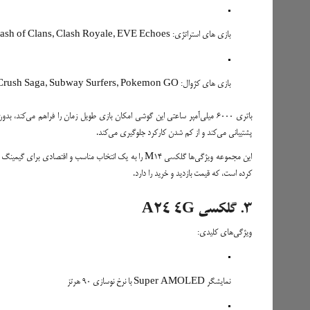
بازی های استراتژی: Clash of Clans, Clash Royale, EVE Echoes
بازی های کژوال: Candy Crush Saga, Subway Surfers, Pokemon GO
پشتیبانی می‌کند و از کم شدن کارکرد جلوگیری می‌کند.
کرده است، که قیمت بازدید و خرید را دارد.
3. گلکسی A24 4G
ویژگی‌های کلیدی:
نمایشگر Super AMOLED با نرخ نوسازی 90 هرتز