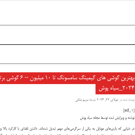
بهترین گوشی های گیمینگ سامسونگ تا 10 میلیون – 6 گو
2024_سیاه پوش
نوشته شده در
جولای 22, 2024
توسط
مریم ملکی
[ad_1]
نوشته و ویرایش شده توسط مجله سیاه پوش
در دنیایی که بازی‌های موبایل به یکی از سرگرمی‌های مهم تبدیل شده‌اند، داشتن تلفنای با کارکرد بالا 