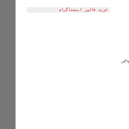
خرید فالور اینستاگرام
 و برنامه‌های گوناگون