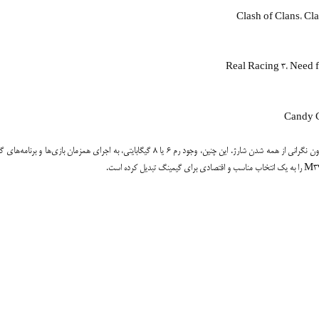
باتری 5000 میلی‌آمپر ساعتی این گوشی نیز امکان بازی طویل ‌زمان را فراهم می‌کند، بدون نگرانی از همه شدن شارژ. این چنین، وجود رم 6 یا 8 گیگابایتی، به اجرای همزمان بازی‌ها