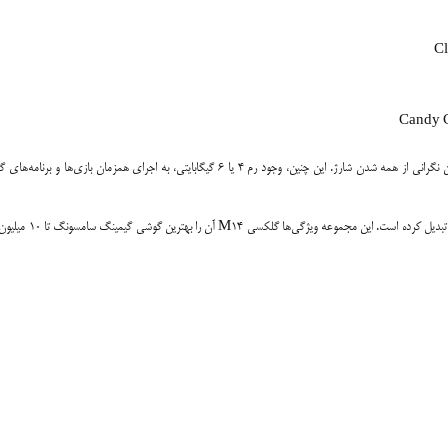
باتری 6000 میلی‌آمپر ساعتی این گوشی امکان بازی طویل ‌زمان را فراهم می‌کند، بدون نگرانی از همه شدن شارژ. این چنین، وجود رم 4 یا 6 گیگابایتی، به اجرای همزمان بازی‌ها 
این مجموعه ویژگی‌ها گلکسی M14 را به یک انتخاب مناسب و اقتصادی برای گیمینگ تبدیل کرده اس