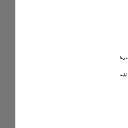
یی‌ای روان و دلپذیر از بازی‌ها
Mali-G6، بازی‌ها را بدون لگ و با کیفیت