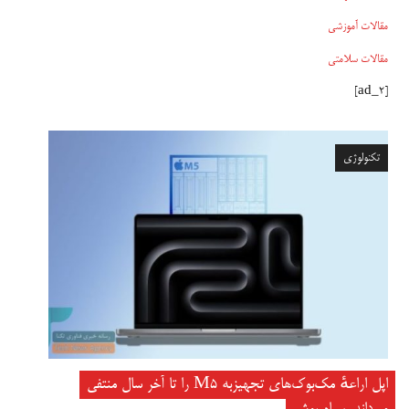
مقالات آموزشی
مقالات سلامتی
[ad_2]
تکنولوژی
اپل اراعهٔ مک‌بوک‌های تجهیزبه M5 را تا آخر سال منتفی