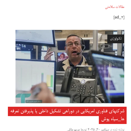
مقالات سلامتی
[ad_2]
تکنولوژی
شرکتهای فناوری امریکایی در دوراهی تشکیل داخلی یا پذیرفتن تعرفه
ها_سیاه پوش
نوشته شده در
سپتامبر 30, 2025
توسط
مریم ملکی