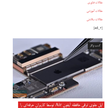
مقالات فناوری
مقالات آموزشی
مقالات سلامتی
[ad_2]
کسب وکار
اپل جلوی ترقی حافظه آیفون Air توسط کاربران حرفه‌ای را