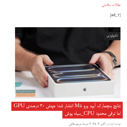
مقالات سلامتی
[ad_2]
تکنولوژی
نتایج بنچمارک آیپد پرو M5 انتشار شد؛ جهش 30 درصدی GPU
اما ترقی محدود CPU_سیاه پوش
نوشته شده در
اکتبر 3, 2025
توسط
مریم ملکی