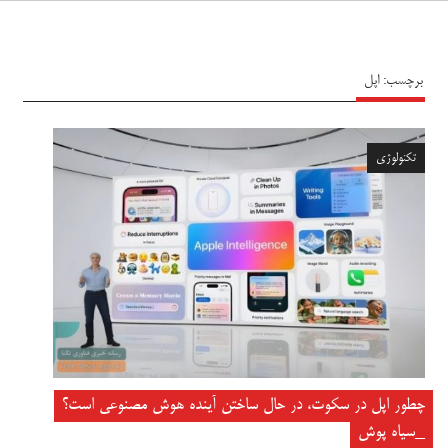
سیاه پوش
برچسب:
اپل
تکنولوژی
چطور اپل در سکوت، در حال ساختن آینده هوش مصنوعی است؟
_سیاه پوش