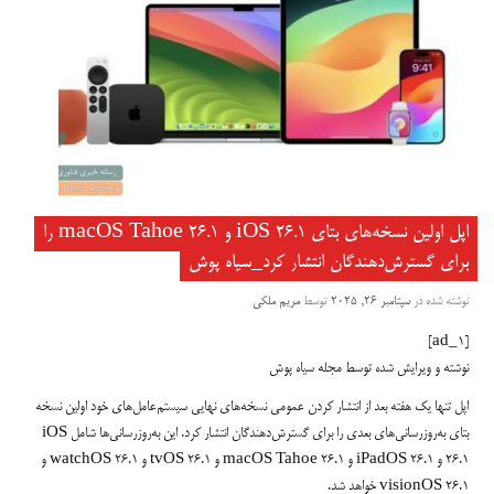
اپل اولین نسخه‌های بتای iOS 26.1 و macOS Tahoe 26.1 را
برای گسترش‌دهندگان انتشار کرد_سیاه پوش
نوشته شده در
سپتامبر 26, 2025
توسط
مریم ملکی
[ad_1]
نوشته و ویرایش شده توسط مجله سیاه پوش
اپل تنها یک هفته بعد از انتشار کردن عمومی نسخه‌های نهایی سیستم‌عامل‌های خود اولین نسخه
بتای به‌روزرسانی‌های بعدی را برای گسترش‌دهندگان انتشار کرد. این به‌روزرسانی‌ها شامل iOS
26.1 و iPadOS 26.1 و macOS Tahoe 26.1 و tvOS 26.1 و watchOS 26.1 و
visionOS 26.1 خواهد شد.