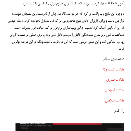
آیفون با 47 ثانیه قرار گرفت. این اختلاف اندک ولی مداوم برتری گلکسی را تثبیت کرد.
با وجود این نتایج باید پافشاری کرد که هر دو دستگاه هم چنان از قدرتمندترین تلفنهای هوشمند
بازار می باشند و برای کاربران عادی هیچ محدودیتی در کارکرد تشکیل نخواهند کرد. مسئله مهمی
که این آزمایش آشکار کرد اهمیت حیاتی بهینه‌سازی نرم‌افزار در کنار سخت‌افزار پیشرفته است.
مشخصات فنی برتر بدون هماهنگی کامل با سیستم‌عامل نمی‌تواند برتری عملی در منفعت گیری
روزمره تشکیل کند و این همان درسی است که اپل در رقابت با سامسونگ در این مرحله توانایی
کرد.
دسته بندی مطالب
مقالات کسب وکار
مقالات فناوری
مقالات آموزشی
مقالات سلامتی
[ad_2]