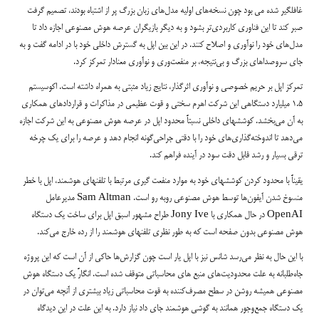
غافلگیر شده می بود چون نسخه‌های اولیه مدل‌های زبان بزرگ پر از اشتباه بودند، تصمیم گرفت
صبر کند تا این فناوری کاربردی‌تر بشود و به دیگر بازیگران عرصه هوش مصنوعی اجازه داد تا
مدل‌های خود را نوآوری و اصلاح کنند. در این بین اپل به گسترش داخلی خود با در ادامه گفت و به
جای سروصداهای بزرگ و بی‌نتیجه، بر منفعت‌وری و نوآوری معنادار تمرکز کرد.
تمرکز اپل بر حریم خصوصی و نوآوری اثرگذار، نتایج زیاد مثبتی به همراه داشته است. اکوسیستم
۱.۵ میلیارد دستگاهی این شرکت اهرم سختی و قوت عظیمی در مذاکرات و قراردادهای همکاری
به آن می‌بخشد. کوششهای داخلی نسبتاً محدود اپل در عرصه هوش مصنوعی به این شرکت اجازه
می‌دهد تا اندوخته‌گذاری‌های خود را با دقتی جراحی‌گونه انجام دهد و عرصه را برای یک چرخه
ترقی بسیار و رشد قابل دقت سود در آینده فراهم کند.
یقیناً با محدود کردن کوششهای خود به موارد منفعت گیری مرتبط با تلفنهای هوشمند، اپل با خطر
منسوخ شدن آیفون‌ها توسط هوش مصنوعی روبه رو است. Sam Altman مدیرعامل
OpenAI در حال همکاری با Jony Ive طراح مشهور اسبق اپل برای ساخت یک دستگاه
هوش مصنوعی بدون صفحه است که به طور نظری تلفنهای هوشمند را از رده خارج می‌کند.
با این حال به نظر می‌رسد شانس نیز با اپل یار است چون گزارش‌ها حاکی از آن است که این پروژه
جاه‌طلبانه به علت محدودیت‌های منبع های محاسباتی متوقف شده است. انگارً یک دستگاه هوش
مصنوعی همیشه روشن در سطح مصرف‌کننده به قوت محاسباتی زیاد بیشتری از آنچه می‌توان در
یک دستگاه جمع‌وجور همانند به گوشی هوشمند جای داد نیاز دارد. به این علت در این دیدگاه