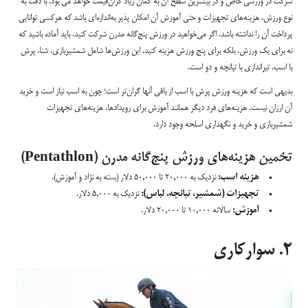
شرکت در ورزشی خاص و در بیشترین سطح آن به گمان زیاد گران‌قیمت خواهد می بود. با دقت به
نوع ورزش، هزینه‌های تجهیزات و حتی آموزش آن امکان پذیر به‌اندازه‌ای باشد که هرکسی توانایی
پرداخت آن را نداشته باشد. اگر می‌خواهید در ورزش پنج‌گانه مدرن شرکت کنید، باید آماده باشید که
نه برای یک ورزش، بلکه برای پنج ورزش هزینه کنید. این ورزش‌ها شامل شمشیربازی، شنا، پرش
با اسب، تیراندازی با تپانچه و دو است.
بدیهی است که هزینه ورزش پرش‌ با اسب از باقی آنها گران‌تر است؛ چون به اسب نیاز است و خرید
آن ارزان نیست. هزینه‌های فرد دیگر همانند آموزش برای رویدادها، هزینه‌های تجهیزات
شمشیربازی و خرید و نگهداری اسلحه وجود دارد.
تخمین هزینه‌های ورزش پنج‌گانه مدرن (Pentathlon)
هزینه اسب:
نزدیک به ۲۰,۰۰۰ تا ۵۰,۰۰۰ دلار (بسته به نژاد و آموزش).
تجهیزات (شمشیر، تپانچه، لباس):
نزدیک به ۵,۰۰۰ دلار.
آموزش:
سالانه ۱۰,۰۰۰ تا ۲۰,۰۰۰ دلار.
۲. سوارکاری