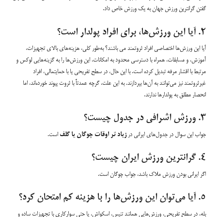
گفتن گرانترین ورزش جهان به یک ورزش خاص داد.
۲. آیا این ورزش‌ها، برای افراد پولدار است؟
آیا این ورزش‌ها اختصاصی افراد ثروتمند می باشند؟ به‌طور کلی، هزینه‌های بالای تجهیزات،
آموزش، و مسابقات، همراه با دسترسی محدود به امکانات، این ورزش‌ها را به گزینه‌هایی لوکس و
مرتبط با اقشار مرفه تبدیل کرده است. با این حال، در سطح تفریحی یا با حمایتمالی، افراد
غیرثروتمند نیز می‌توانند به آن‌ها بپردازند. به این علت، گرچه عمدتاً با ثروت پیوند خورده‌اند، اما
انحصار مطلق به پولدارها ندارند.
۳. ورزش اشرافی در جدول چیست؟
جواب این سوال در جدول‌های ایرانی در
زیاد تر اوقات چوگان یا گلف
است.
۴. گرانترین ورزش ایران چیست؟
اگر ایرانی بودن ورزش ملاک باشد، جواب چوگان است.
۵. آیا می‌توان این ورزش‌ها را با هزینه کم امتحان کرد؟
بله، در سطح تفریحی، ورزش‌هایی همانند تنیس، اسکواش، یا حتی سوارکاری با تجهیزات ساده و