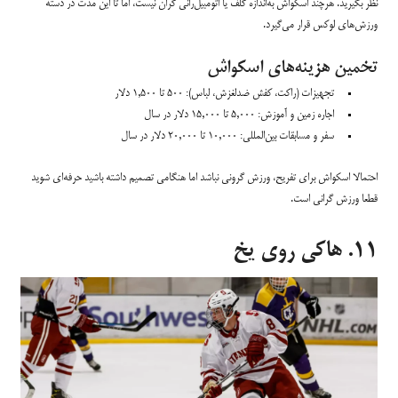
نظر بگیرید. هرچند اسکواش به‌اندازه گلف یا اتومبیل‌رانی گران نیست، اما تا این مدت در دسته
ورزش‌های لوکس قرار می‌گیرد.
تخمین هزینه‌های اسکواش
تجهیزات (راکت، کفش ضدلغزش، لباس): ۵۰۰ تا ۱,۵۰۰ دلار
اجاره زمین و آموزش: ۵,۰۰۰ تا ۱۵,۰۰۰ دلار در سال
سفر و مسابقات بین‌المللی: ۱۰,۰۰۰ تا ۲۰,۰۰۰ دلار در سال
احتمالا اسکواش برای تفریح، ورزش گرونی نباشد اما هنگامی تصمیم داشته باشید حرفه‌ای شوید
قطعا ورزش گرانی است.
۱۱. هاکی روی یخ