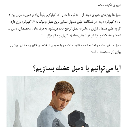
تغییری نکرده است.
دمبل‌ها وزن‌های متغیری دارند، از ۵۰۰ گرم تا حتی ۱۷۰ کیلوگرم. یقیناً زیاد تر دمبل‌ها وزنی بین ۲
تا ۱۱ کیلوگرم دارند. در باشگاه‌ها طبق معمول سنگین‌ترین دمبل نزدیک به ۲۷ کیلوگرم وزن دارد.
گرچه طبق معمول کتل‌بل یا هالتر به دمبل ترجیح داده می‌بشود، به‌حرف های متخصصان، دمبل در
تحکیم عضلات و افزایش قوت بدنی به‌اندازه کتل‌بل و هالتر مؤثر است.
دمبل در قرن هفدهم اختراع شده و تا این مدت هم با وجود پیشرفت‌های فناوری، جانشین بهتری
برای آن ساخته نشده است.
آیا می‌توانیم با دمبل عضله بسازیم؟