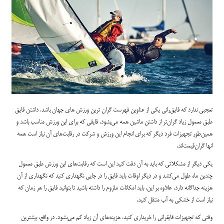
تعجبی ندارد که قایق‌رانی یکی از عناوین فهرست گران ترین ورزش های جهان باشد. داشتن قایق
طبق معمول زیاد گران‌تر از داشتن ماشین همه می‌بشود. قایقی که برای این ورزش مناسب باشد و
همین‌طور تجهیزات فرد دیگر که برای انجام این ورزش و شرکت در رقابت‌های آن نیاز است همه
انها گران‌قیمت‌اند.
یکی دیگر از مشکلاتی که باید به آن دقت کنید این است که رقابت‌های این ورزش طبق معمول
چندین ماه طول می‌کشد و در دیگر اوقات باید قایق را در جایی نگهداری کنید که نگهداری از آن
هزینه جداگانه دارد. علاوه بر این، باید امکانات ملزوم را داشته باشید تا بتوانید قایق را هر زمان که
نیاز است از خشکی به آب منتقل کنید.
وقتی که تجهیزات قایقرانی را خریداری کنید، هزینه‌های آن زیاد کم می‌بشود. در واقع، بیشترین