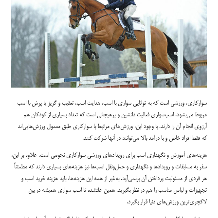
سوارکاری، ورزشی است که به توانایی سواری با اسب، هدایت اسب، تعقیب و گریز یا پرش با اسب
مربوط می‌بشود. اسب‌سواری فعالیت دلنشین و پرهیجانی است که تعداد بسیاری از کودکان هم
آرزوی انجام آن را دارند. با وجود این‌، ورزش‌های مرتبط با سوارکاری طبق معمول ورزش‌هایی‌اند
که فقط افراد خاص و با درآمد بالا می‌توانند در آنها شرکت کنند.
هزینه‌های آموزش و نگهداری اسب برای رویدادهای ورزشی سوارکاری نجومی است. علاوه بر این،
سفر به مسابقات و رویدادها و نگهداری و حمل‌ونقل اسب‌ها نیز هزینه‌های بسیاری دارند که مطمئناً
هر فردی از مسئولیت پرداختن آن برنمی‌آید. به‌غیر از همه این هزینه‌ها، باید هزینه خرید اسب و
تجهیزات و لباس مناسب را هم در نظر بگیرید. همین علتشده تا اسب سواری همیشه در بین
لاکچری‌ترین ورزش‌های دنیا قرار بگیرد.