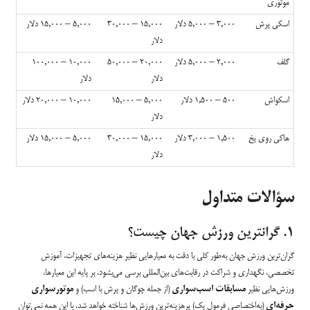
موتوری
اسکی پرش
۳,۰۰۰ – ۵,۰۰۰ دلار
۱۵,۰۰۰ – ۳۰,۰۰۰
۵,۰۰۰ – ۱۵,۰۰۰ دلار
دلار
گلف
۲,۰۰۰ – ۵,۰۰۰ دلار
۲۰,۰۰۰ – ۵۰,۰۰۰
۱۰,۰۰۰ – ۱۰۰,۰۰۰
دلار
دلار
اسکواش
۵۰۰ – ۱,۵۰۰ دلار
۵,۰۰۰ – ۱۵,۰۰۰
۱۰,۰۰۰ – ۲۰,۰۰۰ دلار
دلار
هاکی روی یخ
۱,۵۰۰ – ۳,۰۰۰ دلار
۱۵,۰۰۰ – ۳۰,۰۰۰
۵,۰۰۰ – ۱۵,۰۰۰ دلار
دلار
سؤالات متداول
۱. گرانترین ورزش جهان چیست؟
گران‌ترین ورزش جهان به‌طور کلی با دقت به معیارهایی نظیر هزینه‌های تجهیزات، آموزش
تخصصی، نگهداری و شراکت در رقابت‌های بین‌المللی برسی می‌بشود. بر پایه این معیارها،
ورزش‌هایی نظیر
مسابقات اسب‌سواری
(از جمله چوگان و پرش با اسب) و
موتورسواری
حرفه‌ای
(به‌اختصاصی فرمول یک) پرهزینه‌ترین ورزش‌ها شناخته خواهد شد. با این همه نمی‌توان