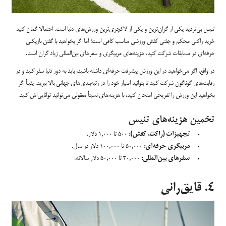
تنیس بی‌تردید یکی از گران‌ترین و یکی از لاکچری‌ترین ورزش‌های دنیا است. احتمالا گمان کنید
خرید راکتی محکم و جفتی کفش ورزشی مناسب کافی است؛ اما اگر بخواهید با گفتن بازیکنی
حرفه‌ای در مسابقات شرکت کنید، هزینه‌های مربیگری و سفرهای بین‌المللی زیاد گران است.
در واقع، اگر می‌خواهید در این ورزش پیشرفت حرفه‌ای داشته باشید، باید به دور دنیا سفر کنید و در
رقابت‌های گوناگون شرکت کنید تا بتوانید امتیاز خود را در رتبه‌بندی‌های جهانی بالا ببرید. یقیناً اگر
بخواهید این ورزش را تفریحی امتحان کنید، با هزینه‌های نسبتاً معقولی می‌توانید توانایی‌اش کنید.
تخمین هزینه‌های تنیس
تجهیزات (راکت، کفش):
۵۰۰ تا ۱,۰۰۰ دلار.
مربیگری حرفه‌ای:
۵۰,۰۰۰ تا ۱۰۰,۰۰۰ دلار در سال.
سفرهای بین‌المللی:
۳۰,۰۰۰ تا ۵۰,۰۰۰ دلار سالانه.
۴. قایق‌رانی