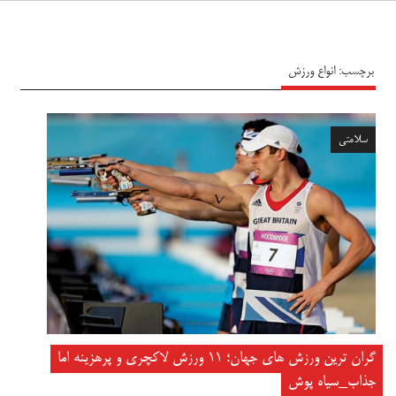
سیاه پوش
برچسب:
انواع ورزش
سلامتی
گران ترین ورزش های جهان؛ ۱۱ ورزش لاکچری و پرهزینه اما
جذاب_سیاه پوش