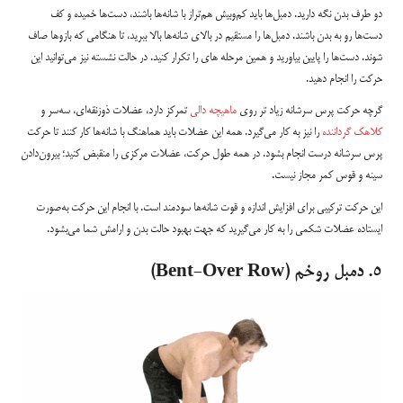
دو طرف بدن نگه دارید. دمبل‌ها باید کم‌وبیش هم‌تراز با شانه‌ها باشند، دست‌ها خمیده و کف
دست‌ها رو به بدن باشند. دمبل‌ها را مستقیم در بالای شانه‌ها بالا ببرید، تا هنگامی که بازوها صاف
شوند. دست‌ها را پایین بیاورید و همین مرحله های را تکرار کنید. در حالت نشسته نیز می‌توانید این
حرکت را انجام دهید.
گرچه حرکت پرس سرشانه زیاد تر روی
ماهیچه دالی
تمرکز دارد، عضلات ذوزنقه‌ای، سه‌سر و
کلاهک گرداننده
را نیز به کار می‌گیرد. همه این عضلات باید هماهنگ با شانه‌ها کار کنند تا حرکت
پرس سرشانه درست انجام بشود. در همه طول حرکت، عضلات مرکزی را منقبض کنید؛ بیرون‌دادن
سینه و قوس کمر مجاز نیست.
این حرکت ترکیبی برای افزایش اندازه و قوت شانه‌ها سودمند است. با انجام این حرکت به‌صورت
ایستاده عضلات شکمی را به کار می‌گیرید که جهت بهبود حالت بدن و ارامش شما می‌بشود.
۵. دمبل روخم (Bent-Over Row)