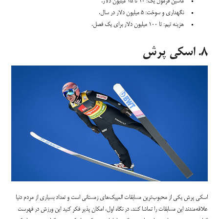
ماشین فرمول یک: ۱۰ تا ۱۵ میلیون دلار.
نگهداری و سوخت: ۵ میلیون دلار در سال.
هزینه تیم: تا ۱۰۰ میلیون دلار برای یک فصل.
۸. اسکی پرش
اسکی پرش یکی از محبوب‌ترین مسابقات المپیک‌های زمستانی است و تعداد بسیاری از مردم دنیا
علاقه‌مندند این مسابقات را تماشا کنند. در نگاه اول، امکان پذیر فکر کنید این ورزش در فهرست