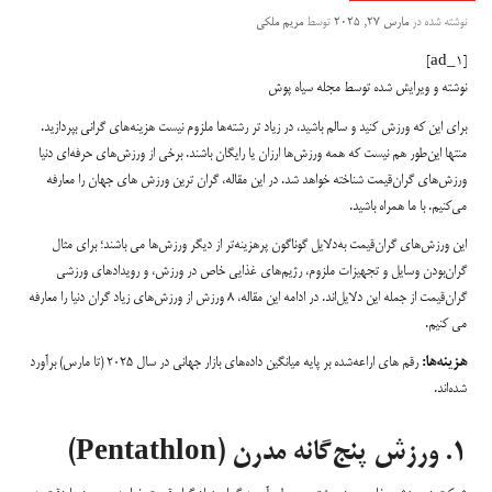
نوشته شده در
مارس 27, 2025
توسط
مریم ملکی
[ad_1]
نوشته و ویرایش شده توسط مجله سیاه پوش
برای این که ورزش کنید و سالم باشید، در زیاد تر رشته‌ها ملزوم نیست هزینه‌های گرانی بپردازید.
منتها این‌طور هم نیست که همه ورزش‌ها ارزان یا رایگان باشند. برخی از ورزش‌های حرفه‌ای دنیا
ورزش‌های گران‌قیمت شناخته خواهد شد. در این مقاله، گران ترین ورزش های جهان را معارفه
می‌کنیم. با ما همراه باشید.
این ورزش‌های گران‌قیمت به‌دلایل گوناگون پرهزینه‌تر از دیگر ورزش‌ها می باشند؛ برای مثال
گران‌بودن وسایل و تجهیزات ملزوم، رژیم‌های غذایی خاص در ورزش، و رویدادهای ورزشی
گران‌قیمت از جمله این دلایل‌اند. در ادامه این مقاله، ۸ ورزش از ورزش‌های زیاد گران دنیا را معارفه
می کنیم.
هزینه‌ها:
رقم های اراعه‌شده بر پایه میانگین داده‌های بازار جهانی در سال ۲۰۲۵ (تا مارس) برآورد
شده‌اند.
۱. ورزش پنج‌گانه مدرن (Pentathlon)