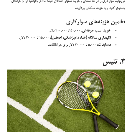
می‌توانید سوارکاری را در حد مبتدی با هزینه معقولی امتحان کنید؛ اما اگر بخواهید آن را حرفه‌ای
جستوجو کنید، باید هزینه هنگفتی بپردازید.
تخمین هزینه‌های سوارکاری
خرید اسب حرفه‌ای:
۵۰,۰۰۰ تا ۲۰۰,۰۰۰ دلار.
نگهداری سالانه (غذا، دامپزشکی، اصطبل):
۱۵,۰۰۰ تا ۳۰,۰۰۰ دلار.
مسابقات:
۵,۰۰۰ تا ۲۰,۰۰۰ دلار برای هر اتفاقات.
۳. تنیس