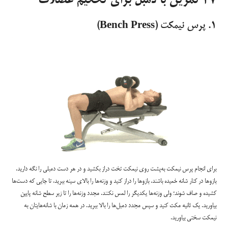
۲۷ تمرین با دمبل برای تحکیم عضلات
۱. پرس نیمکت (Bench Press)
برای انجام پرس نیمکت به‌پشت روی نیمکت تخت دراز بکشید و در هر دست دمبلی را نگه دارید.
بازوها در کنار شانه خمیده باشند. بازوها را دراز کنید و وزنه‌ها را بالای سینه ببرید، تا جایی که دست‌ها
کشیده و صاف شوند؛ ولی وزنه‌ها یکدیگر را لمس نکنند. مجدد وزنه‌ها را تا زیر سطح شانه پایین
بیاورید. یک ثانیه مکث کنید و سپس مجدد دمبل‌ها را بالا ببرید. در همه زمان با شانه‌هایتان به
نیمکت سختی بیاورید.