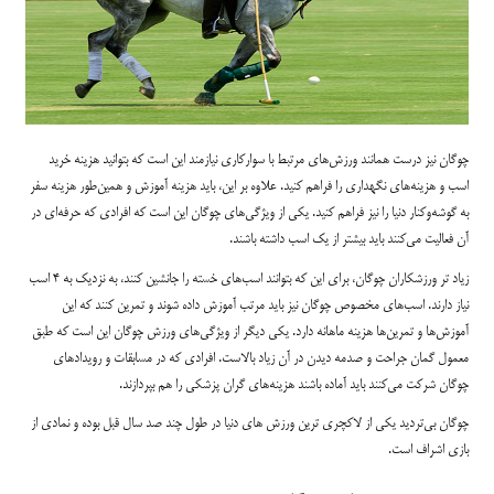
چوگان نیز درست همانند ورزش‌های مرتبط با سوارکاری نیازمند این است که بتوانید هزینه خرید
اسب و هزینه‌های نگهداری را فراهم کنید. علاوه بر این، باید هزینه آموزش و همین‌طور هزینه سفر
به گوشه‌وکنار دنیا را نیز فراهم کنید. یکی از ویژگی‌های چوگان این است که افرادی که حرفه‌ای در
آن فعالیت می‌کنند باید بیشتر از یک اسب داشته باشند.
زیاد تر ورزشکاران چوگان، برای این که بتوانند اسب‌های خسته را جانشین کنند، به نزدیک به ۴ اسب
نیاز دارند. اسب‌های مخصوص چوگان نیز باید مرتب آموزش داده شوند و تمرین کنند که این
آموزش‌ها و تمرین‌ها هزینه ماهانه دارد. یکی دیگر از ویژگی‌های ورزش چوگان این است که طبق
معمول گمان جراحت و صدمه دیدن در آن زیاد بالاست. افرادی که در مسابقات و رویدادهای
چوگان شرکت می‌کنند باید آماده باشند هزینه‌های گران پزشکی را هم بپردازند.
چوگان بی‌تردید یکی از لاکچری ترین ورزش های دنیا در طول چند صد سال قبل بوده و نمادی از
بازی اشراف است.