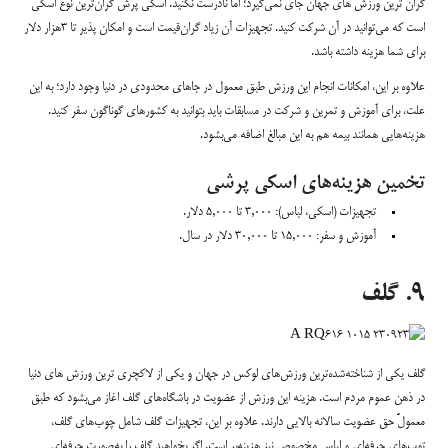
گران ترین ورزش های جهان جای نمی‌گیرد؛ اما نادرست نکنید. اسکی پرش گران‌ترین نوع اسکی
است که می‌توانید در آن شرکت کنید. تجهیزات آن زیاد گران‌قیمت است و امکان پذیر تا ۳هزار دلار
برای شما هزینه داشته باشد.
علاوه بر این، امکانات انجام این ورزش طبق معمول در جاهای محدودی در دنیا وجود دارد؛ به این
علت، برای آموزش و تمرین و شرکت در مسابقات باید بتوانید به کشورهای گوناگون سفر کنید.
هزینه‌هایی همانند بیمه هم به این مبالغ اضافه می‌بشود.
تخمین هزینه‌های اسکی پرشی
تجهیزات (اسکی، لباس): ۳,۰۰۰ تا ۵,۰۰۰ دلار.
آموزش و سفر: ۱۵,۰۰۰ تا ۳۰,۰۰۰ دلار در سال.
۹. گلف
گلف یکی از شناخته‌شده‌ترین ورزش‌های لوکس در جهان و یکی از لاکچری ترین ورزش های دنیا
در ذهن عموم مردم است. هزینه این ورزش از عضویت در باشگاه‌های گلف اغاز می‌بشود که طبق
معمولً حق عضویت سالانه بالایی دارند. علاوه بر این، تجهیزات گلف شامل چوب‌های گلف،
توپ‌های حرفه‌ای و لباس مخصوص نیز هزینه‌بر است. اگر بخواهید گلف را به‌صورت حرفه‌ای