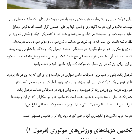
برای شرکت در این ورزش‌ها به موتور، ماشین و وسیله نقلیه وابسته نیاز دارید که طبق معمول ارزان
نیستند. علاوه بر این، هزینه نگهداری و تعمیر آنها نیز طبق معمول گران است. آماده‌کردن وسایل
نقلیه و سوخت برای مسابقات می‌تواند بر هزینه‌های شما اضافه کند. یکی دیگر از نکاتی که باید در
نظر داشته باشید این است که در ورزش‌هایی همانند ماشین‌سواری و موتورسواری باید هزینه‌های
بالای پزشکی را هم در نظر بگیرید. در مسابقاتی همانند فرمول‌ یک، رانندگان با خطراتی روبه رو‌اند
که صدمه‌های آن زیاد جدی‌تر از دررفتگی مچ یا مشکلات ورزشی ساده و پیش‌پاافتاده است. علاوه
بر این، برای این که در این مسابقات شرکت کنید باید ماشین خود را داشته باشید.
فرمول یک، یکی از معتبرترین مسابقات ماشین‌سواری در دنیاست و برای این که به این مرحله برسید
تا در فرمول یک شرکت کنید باید این ورزش را از سنین پایین اغاز کنید و هر سطحی که بالاتر
می‌روید هزینه این ورزش زیاد تر می‌بشود و باید برای ورود در مسابقاتی همانند فرمول یک،
حمایتکننده مالی داشته باشید. به همین علت است که ماشین‌ها و ورزشکارانی که در این رویدادها
شرکت می‌کنند همانند تابلوهای تبلیغاتی سیارند و برای محصولات مختلفی تبلیغ می‌کنند.
هزینه خرید ماشین‌ها و نگهداری آنها و حتی تایرها زیاد زیاد تر از ماشینی معمولی است.
تخمین هزینه‌های ورزش‌های موتوری (فرمول ۱)