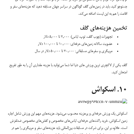
جستوجو کنید، باید در زمین‌های گلف گوناگون در سراسر جهان مسابقه دهید که هزینه‌های سفر و
اقامت را هم به این لیست اضافه می‌کند.
تخمین هزینه‌های گلف
تجهیزات (چوب گلف، توپ، لباس): ۲,۰۰۰ تا ۵,۰۰۰ دلار
عضویت سالانه زمین‌های حرفه‌ای: ۱۰,۰۰۰ تا ۱۰۰,۰۰۰ دلار
مربیگری و سفرهای مسابقاتی: ۲۰,۰۰۰ تا ۵۰,۰۰۰ دلار در سال
گلف یکی از لاکچری ترین ورزش های دنیا اما شما می‌توانید با هزینه مقداری آن را به طور تفریح
امتحان کنید.
۱۰. اسکواش
اسکواش یک ورزش حرفه‌ای و پرهزینه محسوب می‌بشود. هزینه‌های مهم این ورزش شامل اجاره
زمین اسکواش، خرید راکت‌های حرفه‌ای، لباس‌های مخصوص و کفش‌های مخصوص ضدلغزش
است. علاوه بر این، برای شرکت در مسابقات بین‌المللی باید هزینه‌های سفر و مربیگری را هم در