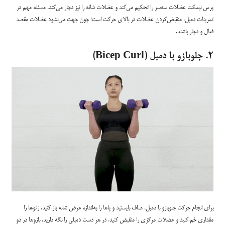
پرس نیمکت عضلات سه‌سر را تحکیم می‌کند و عضلات شانه را نیز دچار می‌کند. مسئله مهم در
تمرینات دمبل، منقبض‌کردن عضلات در بالای حرکت است؛ چون جهت می‌بشود عضلات مقصد
فعال و دچار باشند.
۲. جلوبازو با دمبل (Bicep Curl)
برای انجام حرکت جلوبازو با دمبل، صاف بایستید و پاها را به‌اندازه عرض شانه باز کنید. زانوها را
مقداری خم کنید و عضلات مرکزی را منقبض کنید. در هر دست دمبلی را نگه دارید. بازوها در دو