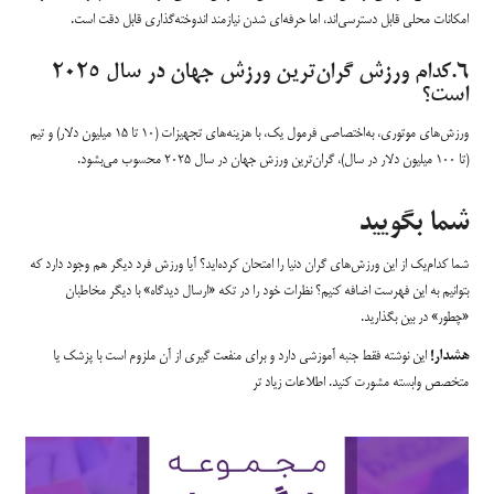
امکانات محلی قابل دسترسی‌اند، اما حرفه‌ای شدن نیازمند اندوخته‌گذاری قابل دقت است.
۶.کدام ورزش گران‌ترین ورزش جهان در سال ۲۰۲۵
است؟
ورزش‌های موتوری، به‌اختصاصی فرمول یک، با هزینه‌های تجهیزات (۱۰ تا ۱۵ میلیون دلار) و تیم
(تا ۱۰۰ میلیون دلار در سال)، گران‌ترین ورزش جهان در سال ۲۰۲۵ محسوب می‌بشود.
شما بگویید
شما کدام‌یک از این ورزش‌های گران دنیا را امتحان کرده‌اید؟ آیا ورزش فرد دیگر هم وجود دارد که
بتوانیم به این فهرست اضافه کنیم؟ نظرات خود را در تکه «ارسال دیدگاه»‌ با دیگر مخاطبان
«چطور» در بین بگذارید.
هشدار!
این نوشته فقط جنبه آموزشی دارد و برای منفعت گیری از آن ملزوم است با پزشک یا
متخصص وابسته مشورت کنید. اطلاعات زیاد تر