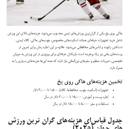
هاکی روی یخ یکی از گران‌ترین ورزش‌های تیمی محسوب می‌بشود. هزینه‌های بالای این ورزش
شامل خرید تجهیزات حرفه‌ای همانند اسکیت‌های مخصوص، چوب‌های هاکی، کلاه ایمنی،
دستکش، زانوبند و لباس‌های محافظتی می‌بشود. علاوه بر این، اجاره زمان برای تمرین در
پیست‌های یخی نیز زیاد پرهزینه است. بازیکنان حرفه‌ای برای پیروزی در این ورزش به مربیان
تخصصی، تمرینات منظم و سفرهای بین‌المللی نیاز دارند که همه این‌ها هزینه‌های بسیاری را به
همراه دارد.
تخمین هزینه‌های هاکی روی یخ
تجهیزات (اسکیت، چوب، محافظ‌ها، کلاه): ۱,۵۰۰ تا ۳,۰۰۰ دلار
اجاره پیست و آموزش: ۱۵,۰۰۰ تا ۳۰,۰۰۰ دلار در سال
مسابقات و سفر: ۵,۰۰۰ تا ۱۵,۰۰۰ دلار در سال
جدول قیاس‌ای هزینه‌های گران ترین ورزش
های جهان (۲۰۲۵)