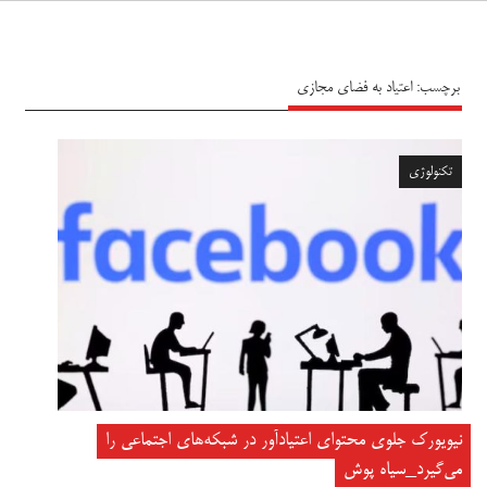
سیاه پوش
برچسب:
اعتیاد به فضای مجازی
تکنولوژی
نیویورک جلوی محتوای اعتیادآور در شبکه‌های اجتماعی را
می‌گیرد_سیاه پوش