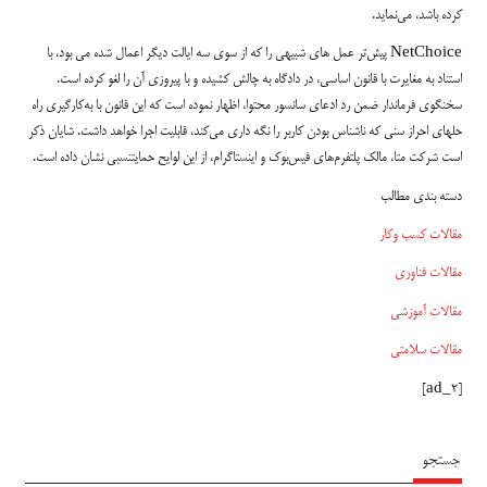
کرده باشد، می‌نماید.
NetChoice پیش‌تر عمل های شبیهی را که از سوی سه ایالت دیگر اعمال شده می بود، با
استناد به مغایرت با قانون اساسی، در دادگاه به چالش کشیده و با پیروزی آن را لغو کرده است.
سخنگوی فرماندار ضمن رد ادعای سانسور محتوا، اظهار نموده است که این قانون با به‌کارگیری راه
حلهای احراز سنی که ناشناس بودن کاربر را نگه داری می‌کند، قابلیت اجرا خواهد داشت. شایان ذکر
است شرکت متا، مالک پلتفرم‌های فیس‌بوک و اینستاگرام، از این لوایح حمایتنسبی نشان داده است.
دسته بندی مطالب
مقالات کسب وکار
مقالات فناوری
مقالات آموزشی
مقالات سلامتی
[ad_2]
جستجو