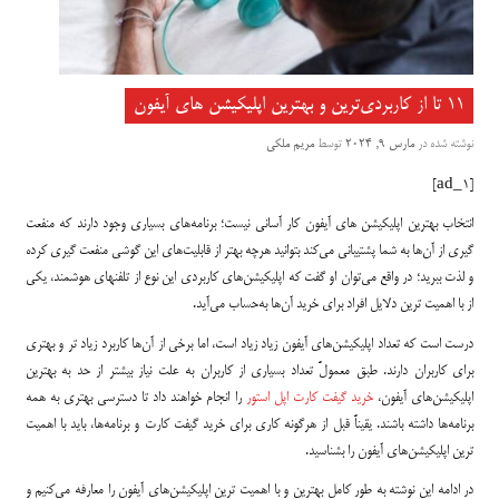
۱۱ تا از کاربردی‌ترین و بهترین اپلیکیشن های آیفون
نوشته شده در
مارس 9, 2024
توسط
مریم ملکی
[ad_1]
انتخاب بهترین اپلیکیشن های آیفون کار آسانی نیست؛ برنامه‌های بسیاری وجود دارند که منفعت
گیری از آن‌ها به شما پشتیبانی می‌کند بتوانید هرچه بهتر از قابلیت‌های این گوشی منفعت گیری کرده
و لذت ببرید؛ در واقع می‌توان او گفت که اپلیکیشن‌های کاربردی این نوع از تلفنهای هوشمند، یکی
از با اهمیت ترین دلایل افراد برای خرید آن‌ها به‌حساب می‌آید.
درست است که تعداد اپلیکیشن‌های آیفون زیاد زیاد است، اما برخی از آن‌ها کاربرد زیاد تر و بهتری
برای کاربران دارند. طبق معمولً تعداد بسیاری از کاربران به علت نیاز بیشتر از حد به بهترین
اپلیکیشن‌های آیفون،
خرید گیفت کارت اپل استور
را انجام خواهند داد تا دسترسی بهتری به همه
برنامه‌ها داشته باشند. یقیناً قبل از هرگونه کاری برای خرید گیفت کارت و برنامه‌ها، باید با اهمیت
ترین اپلیکیشن‌های آیفون را بشناسید.
در ادامه این نوشته به طور کامل بهترین و با اهمیت ترین اپلیکیشن‌های آیفون را معارفه می‌کنیم و