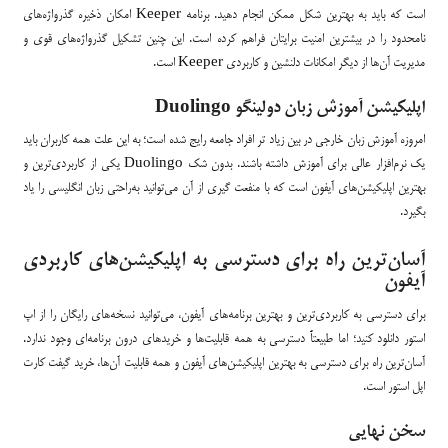
است که باید به بهترین شکل ممکن انجام دهید. برنامه Keeper امکان ذخیره گذرواژه‌های
نامحدود را در بیشترین امنیت برایتان فراهم کرده است. این چنین تشکیل گذرواژه‌های قوی و
مدیریت آن‌ها از دیگر امکانات دلنشین و کاربردی Keeper است.
اپلیکیشن آموزش زبان دولینگو Duolingo
امروزه آموزش زبان خارجی در بین زیاد تر افراد جامعه رایج شده است؛ به این علت همه کاربران باید
یک نرم‌افزار عالی برای آموزش داشته باشند. بدون شک Duolingo یکی از کاربردی‌ترین و
بهترین اپلیکیشن‌های آیفون است که با منفعت گیری از آن می‌توانید به‌راحتی زبان انگلیسی را یاد
بگیرد.
آسان‌ترین راه برای دسترسی به اپلیکیشن‌های کاربردی
آیفون
برای دسترسی به کاربردی‌ترین و بهترین برنامه‌های آیفون، می‌توانید نسخه‌های رایگان را از اپ
استور دانلود کنید؛ اما طبیعتاً دسترسی به همه قابلیت‌ها و خریدهای درون برنامه‌ای وجود ندارد.
آسان‌ترین راه برای دسترسی به بهترین اپلیکیشن‌های آیفون و همه قابلیت آن‌ها، خرید گیفت کارت
اپل استور است.
سخن نهایی