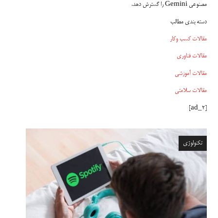
مصنوعی Gemini را گسترش دهد.
دسته بندی مطالب
مقالات کسب وکار
مقالات فناوری
مقالات آموزشی
مقالات سلامتی
[ad_2]
تکنولوژی