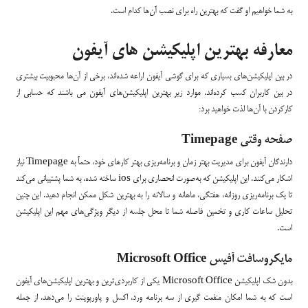
به شما خواهیم او گفت که بهترین راه برای نصب آن‌ها کدام است.
معارفه بهترین اپلیکیشن های آیفون
در بین اپلیکیشن‌های بسیاری که برای گوشی آیفون اراعه شده‌اند، برخی از آن‌ها محبوبیت بیشتری
در بین کاربران کسب کرده‌اند. موارد زیر بهترین اپلیکیشن‌های آیفون می باشند که حسابی از
کارکردن با آن‌ها لذت خواهید برد:
صفحه وقتی Timepage
دارندگان آیفون برای مدیریت بهتر زمان و برنامه‌ریزی بهتر کارهای خود، حتماً به Timepage نیاز
اشکار می‌کنند. این اپلیکیشن که به‌صورت انحصاری برای ios ساخته شده، به شما پشتیبانی می‌کند
تا یک برنامه‌ریزی روزانه، هفتگی، ماهانه و سالانه را به بهترین شکل ممکن انجام دهید. این چنین
تحلیل ساعات کاری و تخمین فاصله شما تا محل جلسه از دیگر ویژگی‌های مهم این اپلیکیشن
است.
مایکروسافت آفیس Microsoft Office
بدون شک اپلیکیشن Microsoft Office یکی از کاربردی‌ترین و بهترین اپلیکیشن‌های آیفون
است که به شما امکان منفعت گیری از سه برنامه ورد، اکسل و پاورپوینت را می‌دهد. از جمله