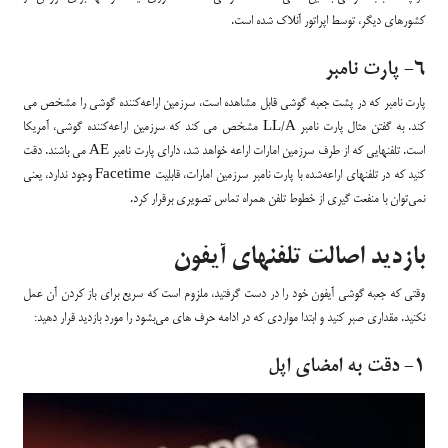
کشورهای دیگر، توسط اپراتور آنلاک شده است.
6- پارت نامبر
پارت نامبر که در پشت جعبه گوشی قابل مشاهده است، سرزمین اراعه‌کننده گوشی را مشخص می
کند. به گفتن مثال پارت نامبر LL/A مشخص می کند که سرزمین اراعه‌کننده گوشی، آمریکا
است. تلفنهایی که از طرف سرزمین امارات اراعه خواهد شد، دارای پارت نامبر AE می باشند. دقت
کنید که در تلفنهای اراعه‌شده با پارت نامبر سرزمین امارات، قابلیت Facetime وجود ندارد، یعنی
نمی‌توان با منفعت گیری از خطوط تلفن همراه تماس تصویری برقرار کرد.
بازدید اصالت تلفنهای آیفون
وقتی که جعبه گوشی آیفون خود را در دست گرفتید، ملزوم است که سریع برای باز کردن آن عمل
نکنید. مقداری صبر کنید و ابتدا مواردی که در ادامه حرف های می‌بشود را مورد بازدید قرار دهید:
1- دقت به امضای اپل