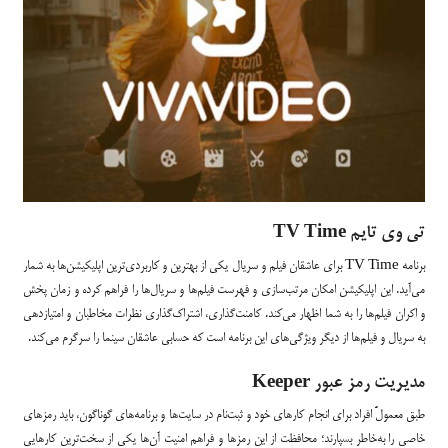
تی وی تایم TV Time
برنامه TV Time برای عاشقان فیلم و سریال یکی از بهترین و کاربردی‌ترین اپلیکیشن‌ها به شمار
می‌آید. این اپلیکیشن امکان مرتب‌سازی و فهرست فیلم‌ها و سریال‌ها را فراهم کرده و زمان پخش
و اکران فیلم‌ها را به شما اظهار می‌کند. کامنت‌گذاری، اشتراک‌گذاری نظرات مخاطبان و امتیازدهی
به سریال و فیلم‌ها از دیگر ویژگی‌های این برنامه است که حسابی عاشقان سینما را سرگرم می‌کند.
مدیریت رمز عبور Keeper
طبق معمولً افراد برای انجام کارهای خود و ثبت‌نام در سایت‌ها و برنامه‌های گوناگون، باید رمزهای
خاصی را به‌خاطر بسپارند؛ محافظت از این رمزها و فراهم امنیت آن‌ها یکی از سخت‌ترین کارهایی