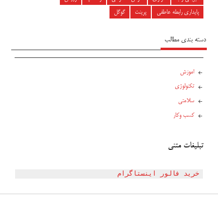
پایداری رابطه عاطفی
پرینت
گوگل
دسته بندی مطالب
اموزش
تکنولوژی
سلامتی
کسب وکار
تبلیغات متنی
خرید فالور اینستاگرام