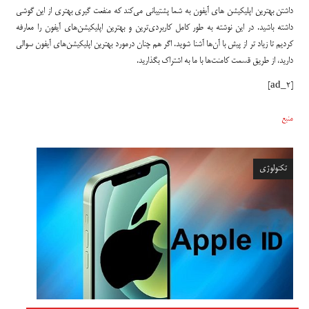
داشتن بهترین اپلیکیشن های آیفون به شما پشتیبانی می‌کند که منفعت گیری بهتری از این گوشی
داشته باشید. در این نوشته به طور کامل کاربردی‌ترین و بهترین اپلیکیشن‌های آیفون را معارفه
کردیم تا زیاد تر از پیش با آن‌ها آشنا شوید. اگر هم چنان درمورد بهترین اپلیکیشن‌های آیفون سوالی
دارید، از طریق قسمت کامنت‌ها با ما به اشتراک بگذارید.
[ad_2]
منبع
تکنولوژی